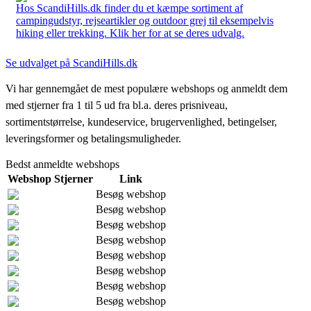
Hos ScandiHills.dk finder du et kæmpe sortiment af
campingudstyr, rejseartikler og outdoor grej til eksempelvis
hiking eller trekking. Klik her for at se deres udvalg.
Se udvalget på ScandiHills.dk
Vi har gennemgået de mest populære webshops og anmeldt dem
med stjerner fra 1 til 5 ud fra bl.a. deres prisniveau,
sortimentstørrelse, kundeservice, brugervenlighed, betingelser,
leveringsformer og betalingsmuligheder.
Bedst anmeldte webshops
Webshop
Stjerner
Link
Besøg webshop
Besøg webshop
Besøg webshop
Besøg webshop
Besøg webshop
Besøg webshop
Besøg webshop
Besøg webshop