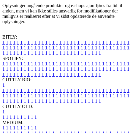
Oplysninger angående produkter og e-shops ajourføres fra tid til
anden, men vi kan ikke stilles ansvarlig for modifikationer der
muligvis er realiseret efter at vi sidst opdaterede de anvendte
oplysninger.
BITLY:
1
1
1
1
1
1
1
1
1
1
1
1
1
1
1
1
1
1
1
1
1
1
1
1
1
1
1
1
1
1
1
1
1
1
1
1
1
1
1
1
1
1
1
1
1
1
1
1
1
1
1
1
1
1
1
1
1
1
1
1
1
1
1
1
1
1
1
1
1
1
1
1
1
1
1
1
1
1
1
1
1
1
1
1
1
1
1
1
1
1
1
1
1
1
1
1
1
1
1
1
SPOTIFY:
1
1
1
1
1
1
1
1
1
1
1
1
1
1
1
1
1
1
1
1
1
1
1
1
1
1
1
1
1
1
1
1
1
1
1
1
1
1
1
1
1
1
1
1
1
1
1
1
1
1
1
1
1
1
1
1
1
1
1
1
1
1
1
1
1
1
1
1
1
1
1
1
1
1
1
1
1
1
1
1
1
1
1
1
1
1
1
1
1
1
1
1
1
1
1
1
1
1
1
1
CUTTLY BIO:
1
1
1
1
1
1
1
1
1
1
1
1
1
1
1
1
1
1
1
1
1
1
1
1
1
1
1
1
1
1
1
1
1
1
1
1
1
1
1
1
1
1
1
1
1
1
1
1
1
1
1
1
1
1
1
1
1
1
1
1
1
1
1
1
1
1
1
1
1
1
1
1
1
1
1
1
1
1
1
1
1
1
1
1
1
1
1
1
1
1
1
1
1
1
1
1
1
1
1
1
1
CUTTLY OLD:
1
1
1
1
1
1
1
1
1
1
1
MEDIUM:
1
1
1
1
1
1
1
1
1
1