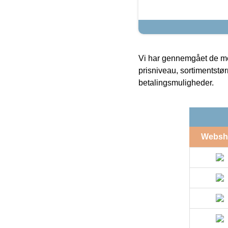
Vi har gennemgået de mes
prisniveau, sortimentstø
betalingsmuligheder.
Websh