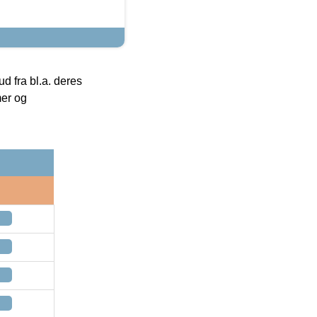
 fra bl.a. deres
mer og