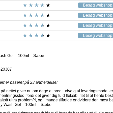
Besøg webshop
Besøg webshop
Besøg webshop
Besøg webshop
Wash Gel – 100ml – Sæbe
620307
jerner baseret på
23
anmeldelser
å nettet giver nu om dage et bredt udvalg af leveringsmodeller.
entningssted, fordi det giver dig fuld fleksibilitet til at hente bes
altså ultra problemfri, og i mange tilfælde endvidere den mest 
Dry Wash Gel – 100ml – Sæbe.