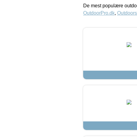
De mest populære outdoo
OutdoorPro.dk
,
Outdoors