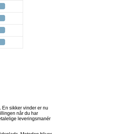
 En sikker vinder er nu
tillingen når du har
betalelige leveringsmanér