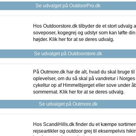
Se udvalget på OutdoorPro.dk
Hos Outdoorstore.dk tilbyder de et stort udvalg a
soveposer, kogegrej og udstyr som kan løfte din 
højder. Klik her for at se deres udvalg.
Se udvalget på Outdoorstore.dk
På Outmore.dk har de alt, hvad du skal bruge til
oplevelser, om du så skal på vandretur i Norges
cykeltur op af Himmelbjerget eller sove under å
sommernat. Klik her for at se deres udvalg.
Se udvalget på Outmore.dk
Hos ScandiHills.dk finder du et kæmpe sortimen
rejseartikler og outdoor grej til eksempelvis hikin