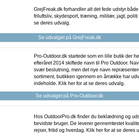
GrejFreak.dk forhandler alt det fede udstyr både t
friluftsliv, skydesport, træning, militær, jagt, politi
se deres udvalg.
Se udvalget på GrejFreak.dk
Pro-Outdoor.dk startede som en lille butik der he
efteråret 2014 skiftede navn til Pro Outdoor. Nav
svær beslutning, men det nye navn repræsentere
sortiment, butikken igennem en årrække har udvid
indeholde. Klik her for at se deres udvalg.
Se udvalget på Pro-Outdoor.dk
Hos OutdoorPro.dk finder du beklædning og udsty
bevidste bruger. De leverer gennemtestet kvalitetsu
rejser, fritid og hverdag. Klik her for at se deres 