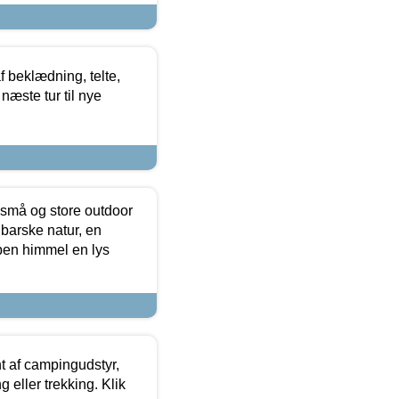
f beklædning, telte,
næste tur til nye
 små og store outdoor
 barske natur, en
ben himmel en lys
t af campingudstyr,
g eller trekking. Klik