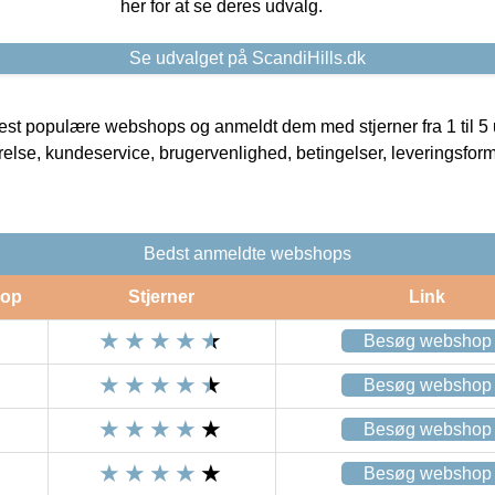
her for at se deres udvalg.
Se udvalget på ScandiHills.dk
t populære webshops og anmeldt dem med stjerner fra 1 til 5 ud
rrelse, kundeservice, brugervenlighed, betingelser, leveringsfor
Bedst anmeldte webshops
op
Stjerner
Link
Besøg webshop
Besøg webshop
Besøg webshop
Besøg webshop