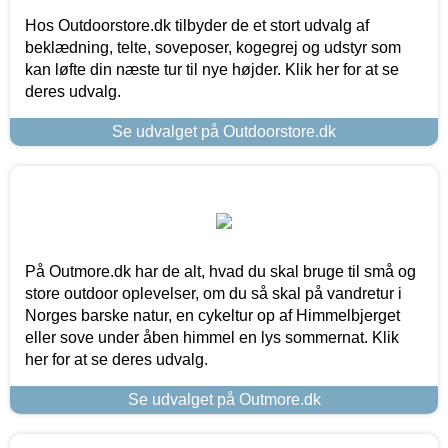
Hos Outdoorstore.dk tilbyder de et stort udvalg af
beklædning, telte, soveposer, kogegrej og udstyr som
kan løfte din næste tur til nye højder. Klik her for at se
deres udvalg.
Se udvalget på Outdoorstore.dk
På Outmore.dk har de alt, hvad du skal bruge til små og
store outdoor oplevelser, om du så skal på vandretur i
Norges barske natur, en cykeltur op af Himmelbjerget
eller sove under åben himmel en lys sommernat. Klik
her for at se deres udvalg.
Se udvalget på Outmore.dk