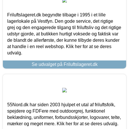
Friluftslageret.dk begyndte tilbage i 1995 i et lille
lagerlokale på Vestfyn. Den gode service, det rigtige
grej og den engagerede tilgang til friluftsliv og det rigtige
udstyr gjorde, at butikken hurtigt voksede og faktisk var
de blandt de allerførste, der kunne tilbyde deres kunder
at handle i en reel webshop. Klik her for at se deres
udvalg.
Se udvalget på Friluftslageret.dk
55Nord.dk har siden 2003 hjulpet et utal af friluftsfolk,
spejdere og FDFere med outdoorgrej, funktionel
beklædning, uniformer, forbundsskjorter, logovarer, telte,
mærker og meget mere. Klik her for at se deres udvalg.