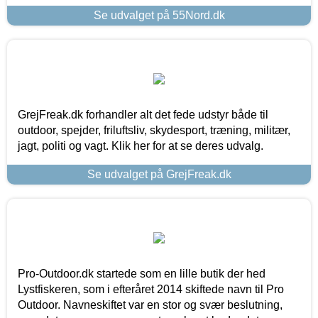
Se udvalget på 55Nord.dk
GrejFreak.dk forhandler alt det fede udstyr både til
outdoor, spejder, friluftsliv, skydesport, træning, militær,
jagt, politi og vagt. Klik her for at se deres udvalg.
Se udvalget på GrejFreak.dk
Pro-Outdoor.dk startede som en lille butik der hed
Lystfiskeren, som i efteråret 2014 skiftede navn til Pro
Outdoor. Navneskiftet var en stor og svær beslutning,