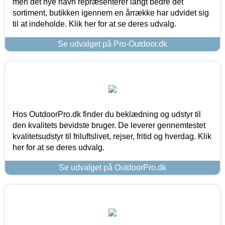
men det nye navn repræsenterer langt bedre det
sortiment, butikken igennem en årrække har udvidet sig
til at indeholde. Klik her for at se deres udvalg.
Se udvalget på Pro-Outdoor.dk
Hos OutdoorPro.dk finder du beklædning og udstyr til
den kvalitets bevidste bruger. De leverer gennemtestet
kvalitetsudstyr til friluftslivet, rejser, fritid og hverdag. Klik
her for at se deres udvalg.
Se udvalget på OutdoorPro.dk