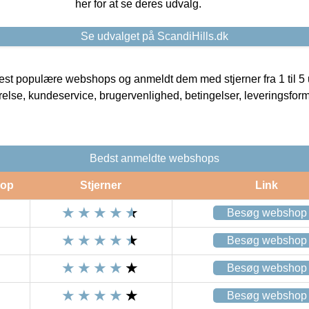
her for at se deres udvalg.
Se udvalget på ScandiHills.dk
t populære webshops og anmeldt dem med stjerner fra 1 til 5 ud
rrelse, kundeservice, brugervenlighed, betingelser, leveringsfor
Bedst anmeldte webshops
op
Stjerner
Link
Besøg webshop
Besøg webshop
Besøg webshop
Besøg webshop