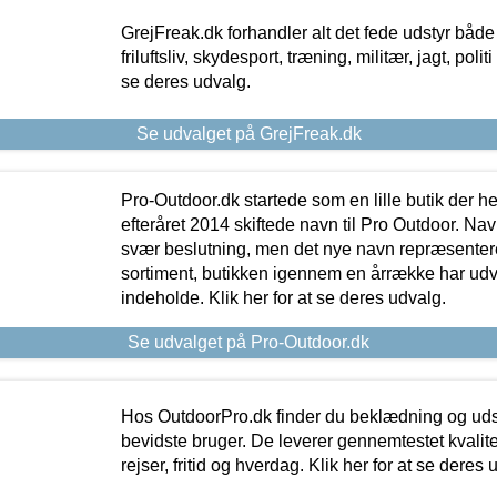
GrejFreak.dk forhandler alt det fede udstyr både t
friluftsliv, skydesport, træning, militær, jagt, politi
se deres udvalg.
Se udvalget på GrejFreak.dk
Pro-Outdoor.dk startede som en lille butik der he
efteråret 2014 skiftede navn til Pro Outdoor. Nav
svær beslutning, men det nye navn repræsentere
sortiment, butikken igennem en årrække har udvid
indeholde. Klik her for at se deres udvalg.
Se udvalget på Pro-Outdoor.dk
Hos OutdoorPro.dk finder du beklædning og udsty
bevidste bruger. De leverer gennemtestet kvalitetsu
rejser, fritid og hverdag. Klik her for at se deres 