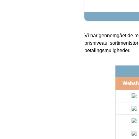
Vi har gennemgået de mes
prisniveau, sortimentstø
betalingsmuligheder.
Websh