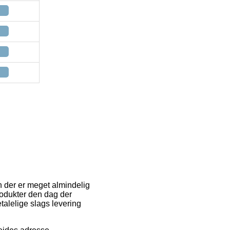
n der er meget almindelig
 produkter den dag der
talelige slags levering