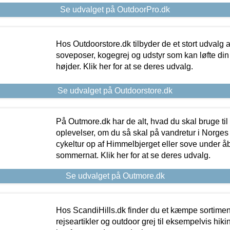
Se udvalget på OutdoorPro.dk
Hos Outdoorstore.dk tilbyder de et stort udvalg a
soveposer, kogegrej og udstyr som kan løfte din 
højder. Klik her for at se deres udvalg.
Se udvalget på Outdoorstore.dk
På Outmore.dk har de alt, hvad du skal bruge til
oplevelser, om du så skal på vandretur i Norges
cykeltur op af Himmelbjerget eller sove under å
sommernat. Klik her for at se deres udvalg.
Se udvalget på Outmore.dk
Hos ScandiHills.dk finder du et kæmpe sortimen
rejseartikler og outdoor grej til eksempelvis hikin