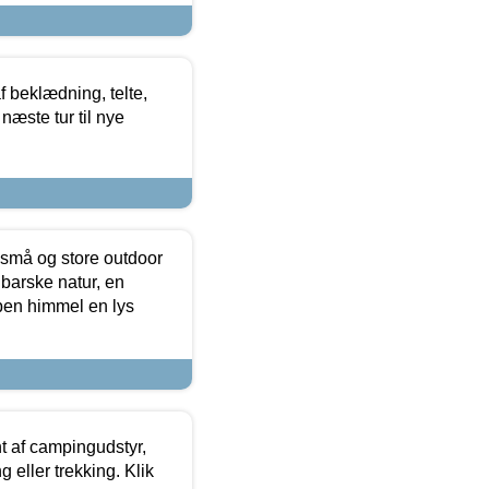
f beklædning, telte,
næste tur til nye
 små og store outdoor
 barske natur, en
ben himmel en lys
t af campingudstyr,
g eller trekking. Klik