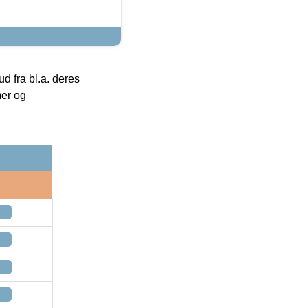
 fra bl.a. deres
mer og