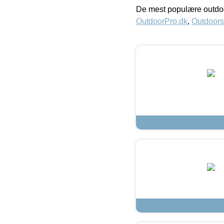
De mest populære outdoo
OutdoorPro.dk
,
Outdoors