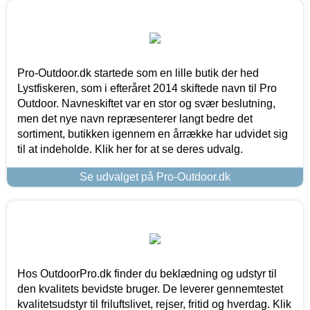
Pro-Outdoor.dk startede som en lille butik der hed
Lystfiskeren, som i efteråret 2014 skiftede navn til Pro
Outdoor. Navneskiftet var en stor og svær beslutning,
men det nye navn repræsenterer langt bedre det
sortiment, butikken igennem en årrække har udvidet sig
til at indeholde. Klik her for at se deres udvalg.
Se udvalget på Pro-Outdoor.dk
Hos OutdoorPro.dk finder du beklædning og udstyr til
den kvalitets bevidste bruger. De leverer gennemtestet
kvalitetsudstyr til friluftslivet, rejser, fritid og hverdag. Klik