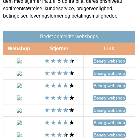
dem med stjerner fra 1 til 5 ud fra bl.a. deres prisniveau,
sortimentstørrelse, kundeservice, brugervenlighed,
betingelser, leveringsformer og betalingsmuligheder.
Bedst anmeldte webshops
Webshop
Stjerner
Link
Besøg webshop
Besøg webshop
Besøg webshop
Besøg webshop
Besøg webshop
Besøg webshop
Besøg webshop