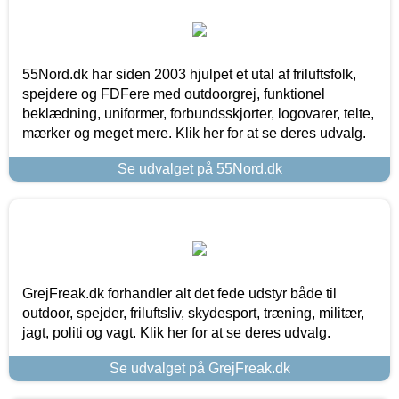
55Nord.dk har siden 2003 hjulpet et utal af friluftsfolk,
spejdere og FDFere med outdoorgrej, funktionel
beklædning, uniformer, forbundsskjorter, logovarer, telte,
mærker og meget mere. Klik her for at se deres udvalg.
Se udvalget på 55Nord.dk
GrejFreak.dk forhandler alt det fede udstyr både til
outdoor, spejder, friluftsliv, skydesport, træning, militær,
jagt, politi og vagt. Klik her for at se deres udvalg.
Se udvalget på GrejFreak.dk