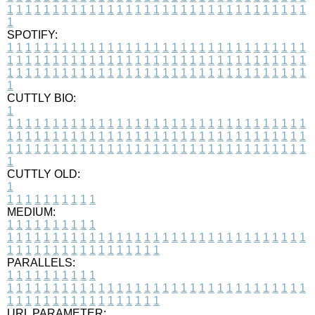
1
1
1
1
1
1
1
1
1
1
1
1
1
1
1
1
1
1
1
1
1
1
1
1
1
1
1
1
1
1
1
1
1
1
SPOTIFY:
1
1
1
1
1
1
1
1
1
1
1
1
1
1
1
1
1
1
1
1
1
1
1
1
1
1
1
1
1
1
1
1
1
1
1
1
1
1
1
1
1
1
1
1
1
1
1
1
1
1
1
1
1
1
1
1
1
1
1
1
1
1
1
1
1
1
1
1
1
1
1
1
1
1
1
1
1
1
1
1
1
1
1
1
1
1
1
1
1
1
1
1
1
1
1
1
1
1
1
1
CUTTLY BIO:
1
1
1
1
1
1
1
1
1
1
1
1
1
1
1
1
1
1
1
1
1
1
1
1
1
1
1
1
1
1
1
1
1
1
1
1
1
1
1
1
1
1
1
1
1
1
1
1
1
1
1
1
1
1
1
1
1
1
1
1
1
1
1
1
1
1
1
1
1
1
1
1
1
1
1
1
1
1
1
1
1
1
1
1
1
1
1
1
1
1
1
1
1
1
1
1
1
1
1
1
1
CUTTLY OLD:
1
1
1
1
1
1
1
1
1
1
1
MEDIUM:
1
1
1
1
1
1
1
1
1
1
1
1
1
1
1
1
1
1
1
1
1
1
1
1
1
1
1
1
1
1
1
1
1
1
1
1
1
1
1
1
1
1
1
1
1
1
1
1
1
1
1
1
1
1
1
1
1
1
1
1
PARALLELS:
1
1
1
1
1
1
1
1
1
1
1
1
1
1
1
1
1
1
1
1
1
1
1
1
1
1
1
1
1
1
1
1
1
1
1
1
1
1
1
1
1
1
1
1
1
1
1
1
1
1
1
1
1
1
1
1
1
1
1
1
URL PARAMETER: