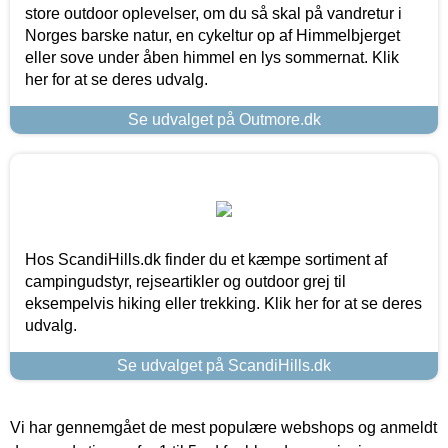
store outdoor oplevelser, om du så skal på vandretur i
Norges barske natur, en cykeltur op af Himmelbjerget
eller sove under åben himmel en lys sommernat. Klik
her for at se deres udvalg.
Se udvalget på Outmore.dk
Hos ScandiHills.dk finder du et kæmpe sortiment af
campingudstyr, rejseartikler og outdoor grej til
eksempelvis hiking eller trekking. Klik her for at se deres
udvalg.
Se udvalget på ScandiHills.dk
Vi har gennemgået de mest populære webshops og anmeldt