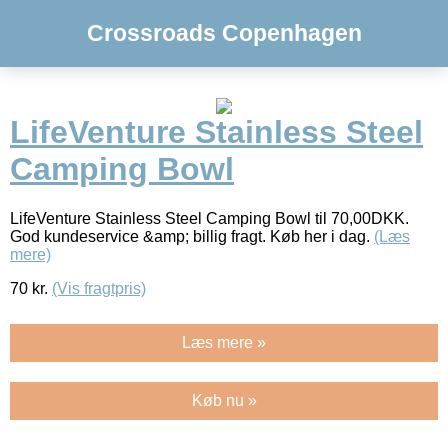
Crossroads Copenhagen
LifeVenture Stainless Steel
Camping Bowl
LifeVenture Stainless Steel Camping Bowl til 70,00DKK.
God kundeservice &amp; billig fragt. Køb her i dag.
(Læs
mere)
70
kr.
(Vis fragtpris)
Læs mere »
Køb nu »