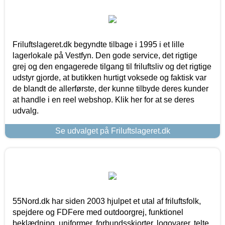
Friluftslageret.dk begyndte tilbage i 1995 i et lille
lagerlokale på Vestfyn. Den gode service, det rigtige
grej og den engagerede tilgang til friluftsliv og det rigtige
udstyr gjorde, at butikken hurtigt voksede og faktisk var
de blandt de allerførste, der kunne tilbyde deres kunder
at handle i en reel webshop. Klik her for at se deres
udvalg.
Se udvalget på Friluftslageret.dk
55Nord.dk har siden 2003 hjulpet et utal af friluftsfolk,
spejdere og FDFere med outdoorgrej, funktionel
beklædning, uniformer, forbundsskjorter, logovarer, telte,