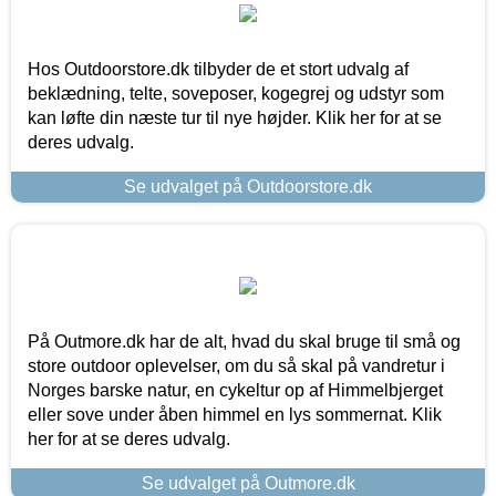
Hos Outdoorstore.dk tilbyder de et stort udvalg af
beklædning, telte, soveposer, kogegrej og udstyr som
kan løfte din næste tur til nye højder. Klik her for at se
deres udvalg.
Se udvalget på Outdoorstore.dk
På Outmore.dk har de alt, hvad du skal bruge til små og
store outdoor oplevelser, om du så skal på vandretur i
Norges barske natur, en cykeltur op af Himmelbjerget
eller sove under åben himmel en lys sommernat. Klik
her for at se deres udvalg.
Se udvalget på Outmore.dk