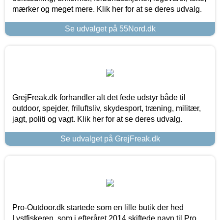
mærker og meget mere. Klik her for at se deres udvalg.
Se udvalget på 55Nord.dk
GrejFreak.dk forhandler alt det fede udstyr både til
outdoor, spejder, friluftsliv, skydesport, træning, militær,
jagt, politi og vagt. Klik her for at se deres udvalg.
Se udvalget på GrejFreak.dk
Pro-Outdoor.dk startede som en lille butik der hed
Lystfiskeren, som i efteråret 2014 skiftede navn til Pro