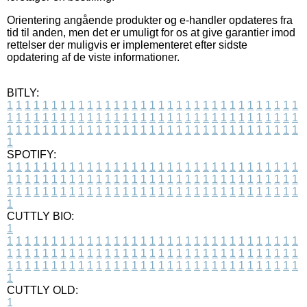
Orientering angående produkter og e-handler opdateres fra
tid til anden, men det er umuligt for os at give garantier imod
rettelser der muligvis er implementeret efter sidste
opdatering af de viste informationer.
BITLY:
1
1
1
1
1
1
1
1
1
1
1
1
1
1
1
1
1
1
1
1
1
1
1
1
1
1
1
1
1
1
1
1
1
1
1
1
1
1
1
1
1
1
1
1
1
1
1
1
1
1
1
1
1
1
1
1
1
1
1
1
1
1
1
1
1
1
1
1
1
1
1
1
1
1
1
1
1
1
1
1
1
1
1
1
1
1
1
1
1
1
1
1
1
1
1
1
1
1
1
1
SPOTIFY:
1
1
1
1
1
1
1
1
1
1
1
1
1
1
1
1
1
1
1
1
1
1
1
1
1
1
1
1
1
1
1
1
1
1
1
1
1
1
1
1
1
1
1
1
1
1
1
1
1
1
1
1
1
1
1
1
1
1
1
1
1
1
1
1
1
1
1
1
1
1
1
1
1
1
1
1
1
1
1
1
1
1
1
1
1
1
1
1
1
1
1
1
1
1
1
1
1
1
1
1
CUTTLY BIO:
1
1
1
1
1
1
1
1
1
1
1
1
1
1
1
1
1
1
1
1
1
1
1
1
1
1
1
1
1
1
1
1
1
1
1
1
1
1
1
1
1
1
1
1
1
1
1
1
1
1
1
1
1
1
1
1
1
1
1
1
1
1
1
1
1
1
1
1
1
1
1
1
1
1
1
1
1
1
1
1
1
1
1
1
1
1
1
1
1
1
1
1
1
1
1
1
1
1
1
1
1
CUTTLY OLD:
1