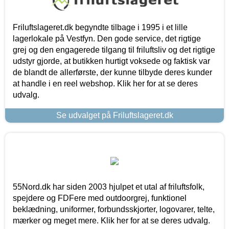
Friluftslageret.dk begyndte tilbage i 1995 i et lille
lagerlokale på Vestfyn. Den gode service, det rigtige
grej og den engagerede tilgang til friluftsliv og det rigtige
udstyr gjorde, at butikken hurtigt voksede og faktisk var
de blandt de allerførste, der kunne tilbyde deres kunder
at handle i en reel webshop. Klik her for at se deres
udvalg.
Se udvalget på Friluftslageret.dk
55Nord.dk har siden 2003 hjulpet et utal af friluftsfolk,
spejdere og FDFere med outdoorgrej, funktionel
beklædning, uniformer, forbundsskjorter, logovarer, telte,
mærker og meget mere. Klik her for at se deres udvalg.