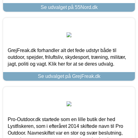
Se udvalget på 55Nord.dk
GrejFreak.dk forhandler alt det fede udstyr både til
outdoor, spejder, friluftsliv, skydesport, træning, militær,
jagt, politi og vagt. Klik her for at se deres udvalg.
Se udvalget på GrejFreak.dk
Pro-Outdoor.dk startede som en lille butik der hed
Lystfiskeren, som i efteråret 2014 skiftede navn til Pro
Outdoor. Navneskiftet var en stor og svær beslutning,