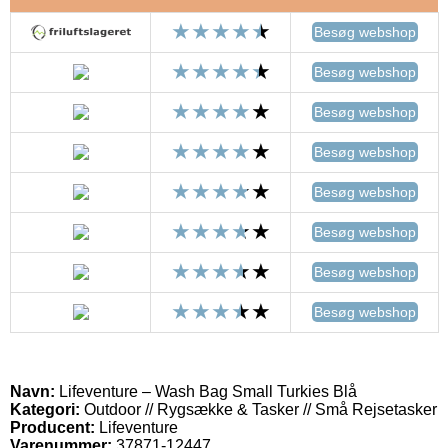
Besøg webshop
Besøg webshop
Besøg webshop
Besøg webshop
Besøg webshop
Besøg webshop
Besøg webshop
Besøg webshop
Navn:
Lifeventure – Wash Bag Small Turkies Blå
Kategori:
Outdoor // Rygsække & Tasker // Små Rejsetasker
Producent:
Lifeventure
Varenummer:
37871-12447