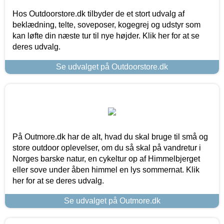
Hos Outdoorstore.dk tilbyder de et stort udvalg af
beklædning, telte, soveposer, kogegrej og udstyr som
kan løfte din næste tur til nye højder. Klik her for at se
deres udvalg.
Se udvalget på Outdoorstore.dk
På Outmore.dk har de alt, hvad du skal bruge til små og
store outdoor oplevelser, om du så skal på vandretur i
Norges barske natur, en cykeltur op af Himmelbjerget
eller sove under åben himmel en lys sommernat. Klik
her for at se deres udvalg.
Se udvalget på Outmore.dk