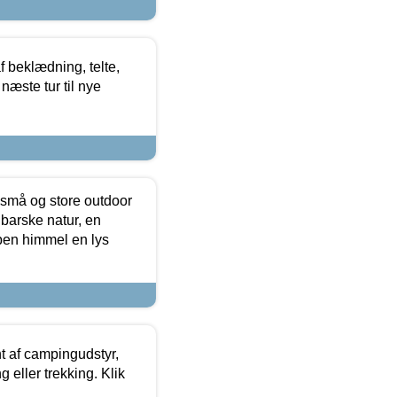
f beklædning, telte,
næste tur til nye
 små og store outdoor
 barske natur, en
ben himmel en lys
t af campingudstyr,
g eller trekking. Klik