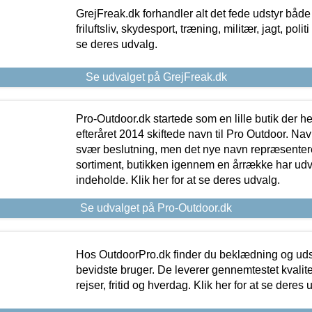
GrejFreak.dk forhandler alt det fede udstyr både t
friluftsliv, skydesport, træning, militær, jagt, politi
se deres udvalg.
Se udvalget på GrejFreak.dk
Pro-Outdoor.dk startede som en lille butik der he
efteråret 2014 skiftede navn til Pro Outdoor. Nav
svær beslutning, men det nye navn repræsentere
sortiment, butikken igennem en årrække har udvid
indeholde. Klik her for at se deres udvalg.
Se udvalget på Pro-Outdoor.dk
Hos OutdoorPro.dk finder du beklædning og udsty
bevidste bruger. De leverer gennemtestet kvalitetsu
rejser, fritid og hverdag. Klik her for at se deres 