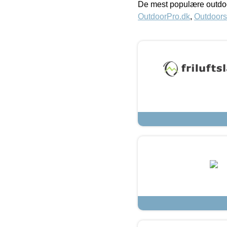
De mest populære outdoo
OutdoorPro.dk
,
Outdoors