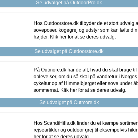
Se udvalget på OutdoorPro.dk
Hos Outdoorstore.dk tilbyder de et stort udvalg a
soveposer, kogegrej og udstyr som kan løfte din 
højder. Klik her for at se deres udvalg.
Se udvalget på Outdoorstore.dk
På Outmore.dk har de alt, hvad du skal bruge til
oplevelser, om du så skal på vandretur i Norges
cykeltur op af Himmelbjerget eller sove under å
sommernat. Klik her for at se deres udvalg.
Se udvalget på Outmore.dk
Hos ScandiHills.dk finder du et kæmpe sortimen
rejseartikler og outdoor grej til eksempelvis hikin
her for at se deres udvalg.