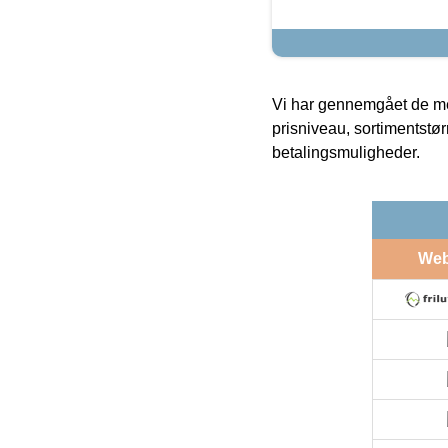
Vi har gennemgået de mes
prisniveau, sortimentstø
betalingsmuligheder.
We