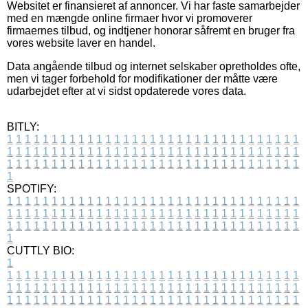
Websitet er finansieret af annoncer. Vi har faste samarbejder
med en mængde online firmaer hvor vi promoverer
firmaernes tilbud, og indtjener honorar såfremt en bruger fra
vores website laver en handel.
Data angående tilbud og internet selskaber opretholdes ofte,
men vi tager forbehold for modifikationer der måtte være
udarbejdet efter at vi sidst opdaterede vores data.
BITLY:
1
1
1
1
1
1
1
1
1
1
1
1
1
1
1
1
1
1
1
1
1
1
1
1
1
1
1
1
1
1
1
1
1
1
1
1
1
1
1
1
1
1
1
1
1
1
1
1
1
1
1
1
1
1
1
1
1
1
1
1
1
1
1
1
1
1
1
1
1
1
1
1
1
1
1
1
1
1
1
1
1
1
1
1
1
1
1
1
1
1
1
1
1
1
1
1
1
1
1
1
SPOTIFY:
1
1
1
1
1
1
1
1
1
1
1
1
1
1
1
1
1
1
1
1
1
1
1
1
1
1
1
1
1
1
1
1
1
1
1
1
1
1
1
1
1
1
1
1
1
1
1
1
1
1
1
1
1
1
1
1
1
1
1
1
1
1
1
1
1
1
1
1
1
1
1
1
1
1
1
1
1
1
1
1
1
1
1
1
1
1
1
1
1
1
1
1
1
1
1
1
1
1
1
1
CUTTLY BIO:
1
1
1
1
1
1
1
1
1
1
1
1
1
1
1
1
1
1
1
1
1
1
1
1
1
1
1
1
1
1
1
1
1
1
1
1
1
1
1
1
1
1
1
1
1
1
1
1
1
1
1
1
1
1
1
1
1
1
1
1
1
1
1
1
1
1
1
1
1
1
1
1
1
1
1
1
1
1
1
1
1
1
1
1
1
1
1
1
1
1
1
1
1
1
1
1
1
1
1
1