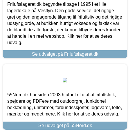
Friluftslageret.dk begyndte tilbage i 1995 i et lille
lagerlokale på Vestfyn. Den gode service, det rigtige
grej og den engagerede tilgang til friluftsliv og det rigtige
udstyr gjorde, at butikken hurtigt voksede og faktisk var
de blandt de allerførste, der kunne tilbyde deres kunder
at handle i en reel webshop. Klik her for at se deres
udvalg.
Se udvalget på Friluftslageret.dk
55Nord.dk har siden 2003 hjulpet et utal af friluftsfolk,
spejdere og FDFere med outdoorgrej, funktionel
beklædning, uniformer, forbundsskjorter, logovarer, telte,
mærker og meget mere. Klik her for at se deres udvalg.
Se udvalget på 55Nord.dk