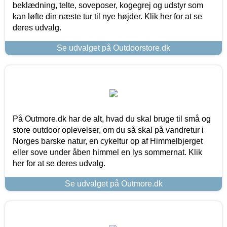
beklædning, telte, soveposer, kogegrej og udstyr som
kan løfte din næste tur til nye højder. Klik her for at se
deres udvalg.
Se udvalget på Outdoorstore.dk
På Outmore.dk har de alt, hvad du skal bruge til små og
store outdoor oplevelser, om du så skal på vandretur i
Norges barske natur, en cykeltur op af Himmelbjerget
eller sove under åben himmel en lys sommernat. Klik
her for at se deres udvalg.
Se udvalget på Outmore.dk