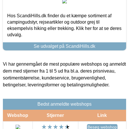
Hos ScandiHills.dk finder du et kæmpe sortiment af
campingudstyr, rejseartikler og outdoor grej til
eksempelvis hiking eller trekking. Klik her for at se deres
udvalg.
Se udvalget på ScandiHills.dk
Vi har gennemgået de mest populære webshops og anmeldt
dem med stjerner fra 1 til 5 ud fra bl.a. deres prisniveau,
sortimentstørrelse, kundeservice, brugervenlighed,
betingelser, leveringsformer og betalingsmuligheder.
Bedst anmeldte webshops
Webshop
Stjerner
Link
Besøg webshop