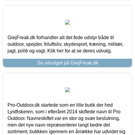
GrejFreak.dk forhandler alt det fede udstyr både til
outdoor, spejder, friluftsliv, skydesport, træning, militær,
jagt, politi og vagt. Klik her for at se deres udvalg.
Se udvalget på GrejFreak.dk
Pro-Outdoor.dk startede som en lille butik der hed
Lystfiskeren, som i efteråret 2014 skiftede navn til Pro
Outdoor. Navneskiftet var en stor og svær beslutning,
men det nye navn repræsenterer langt bedre det
sortiment, butikken igennem en årrække har udvidet sig