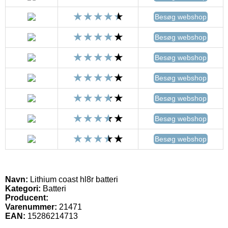
Besøg webshop
Besøg webshop
Besøg webshop
Besøg webshop
Besøg webshop
Besøg webshop
Besøg webshop
Navn:
Lithium coast hl8r batteri
Kategori:
Batteri
Producent:
Varenummer:
21471
EAN:
15286214713