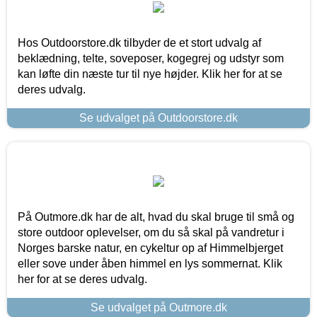
Hos Outdoorstore.dk tilbyder de et stort udvalg af
beklædning, telte, soveposer, kogegrej og udstyr som
kan løfte din næste tur til nye højder. Klik her for at se
deres udvalg.
Se udvalget på Outdoorstore.dk
På Outmore.dk har de alt, hvad du skal bruge til små og
store outdoor oplevelser, om du så skal på vandretur i
Norges barske natur, en cykeltur op af Himmelbjerget
eller sove under åben himmel en lys sommernat. Klik
her for at se deres udvalg.
Se udvalget på Outmore.dk