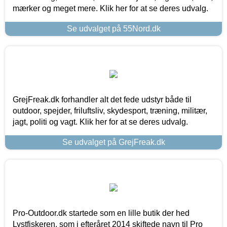
mærker og meget mere. Klik her for at se deres udvalg.
Se udvalget på 55Nord.dk
GrejFreak.dk forhandler alt det fede udstyr både til
outdoor, spejder, friluftsliv, skydesport, træning, militær,
jagt, politi og vagt. Klik her for at se deres udvalg.
Se udvalget på GrejFreak.dk
Pro-Outdoor.dk startede som en lille butik der hed
Lystfiskeren, som i efteråret 2014 skiftede navn til Pro