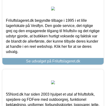
Friluftslageret.dk begyndte tilbage i 1995 i et lille
lagerlokale på Vestfyn. Den gode service, det rigtige
grej og den engagerede tilgang til friluftsliv og det rigtige
udstyr gjorde, at butikken hurtigt voksede og faktisk var
de blandt de allerførste, der kunne tilbyde deres kunder
at handle i en reel webshop. Klik her for at se deres
udvalg.
Se udvalget på Friluftslageret.dk
55Nord.dk har siden 2003 hjulpet et utal af friluftsfolk,
spejdere og FDFere med outdoorgrej, funktionel
beklædning, uniformer, forbundsskjorter, logovarer, telte,