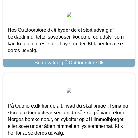
Hos Outdoorstore.dk tilbyder de et stort udvalg af
beklædning, telte, soveposer, kogegrej og udstyr som
kan løfte din næste tur til nye højder. Klik her for at se
deres udvalg.
Se udvalget på Outdoorstore.dk
På Outmore.dk har de alt, hvad du skal bruge til små og
store outdoor oplevelser, om du så skal på vandretur i
Norges barske natur, en cykeltur op af Himmelbjerget
eller sove under åben himmel en lys sommernat. Klik
her for at se deres udvalg.