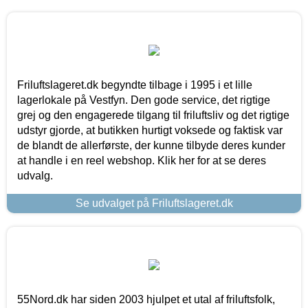
Friluftslageret.dk begyndte tilbage i 1995 i et lille
lagerlokale på Vestfyn. Den gode service, det rigtige
grej og den engagerede tilgang til friluftsliv og det rigtige
udstyr gjorde, at butikken hurtigt voksede og faktisk var
de blandt de allerførste, der kunne tilbyde deres kunder
at handle i en reel webshop. Klik her for at se deres
udvalg.
Se udvalget på Friluftslageret.dk
55Nord.dk har siden 2003 hjulpet et utal af friluftsfolk,