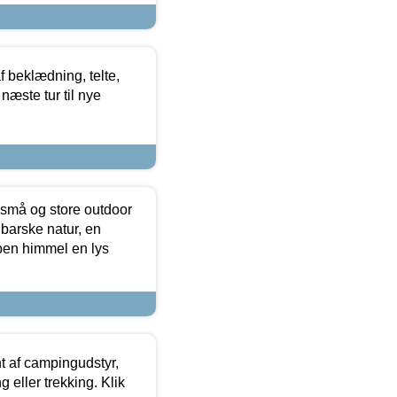
f beklædning, telte,
næste tur til nye
 små og store outdoor
 barske natur, en
ben himmel en lys
t af campingudstyr,
g eller trekking. Klik