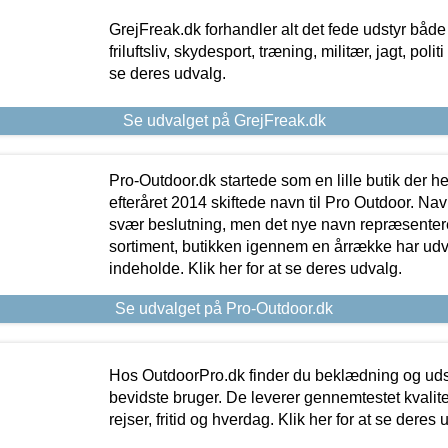
GrejFreak.dk forhandler alt det fede udstyr både t
friluftsliv, skydesport, træning, militær, jagt, politi
se deres udvalg.
Se udvalget på GrejFreak.dk
Pro-Outdoor.dk startede som en lille butik der he
efteråret 2014 skiftede navn til Pro Outdoor. Nav
svær beslutning, men det nye navn repræsentere
sortiment, butikken igennem en årrække har udvid
indeholde. Klik her for at se deres udvalg.
Se udvalget på Pro-Outdoor.dk
Hos OutdoorPro.dk finder du beklædning og udsty
bevidste bruger. De leverer gennemtestet kvalitetsu
rejser, fritid og hverdag. Klik her for at se deres 