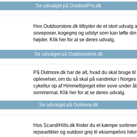
Se udvalget på OutdoorPro.dk
Hos Outdoorstore.dk tilbyder de et stort udvalg a
soveposer, kogegrej og udstyr som kan løfte din 
højder. Klik her for at se deres udvalg.
Se udvalget på Outdoorstore.dk
På Outmore.dk har de alt, hvad du skal bruge til
oplevelser, om du så skal på vandretur i Norges
cykeltur op af Himmelbjerget eller sove under å
sommernat. Klik her for at se deres udvalg.
Se udvalget på Outmore.dk
Hos ScandiHills.dk finder du et kæmpe sortimen
rejseartikler og outdoor grej til eksempelvis hikin