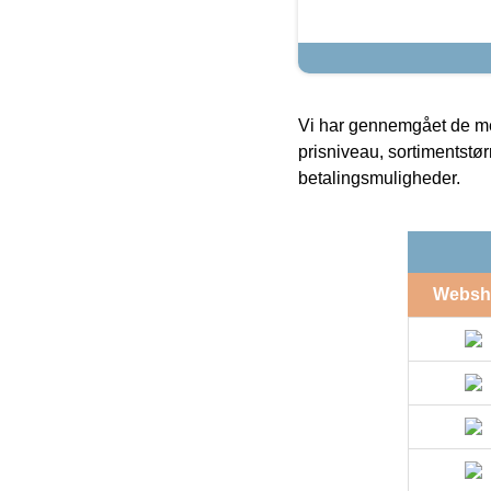
Vi har gennemgået de mes
prisniveau, sortimentstø
betalingsmuligheder.
Websh