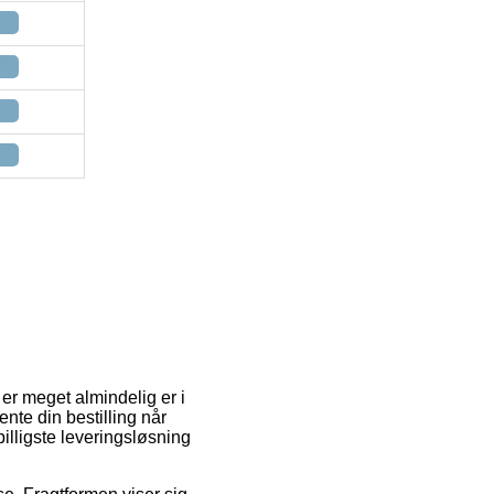
 er meget almindelig er i
ente din bestilling når
illigste leveringsløsning