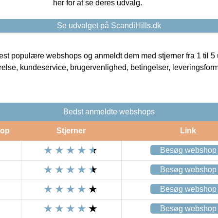
her for at se deres udvalg.
Se udvalget på ScandiHills.dk
t populære webshops og anmeldt dem med stjerner fra 1 til 5 ud
rrelse, kundeservice, brugervenlighed, betingelser, leveringsfor
Bedst anmeldte webshops
op
Stjerner
Link
Besøg webshop
Besøg webshop
Besøg webshop
Besøg webshop