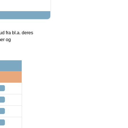
 fra bl.a. deres
mer og