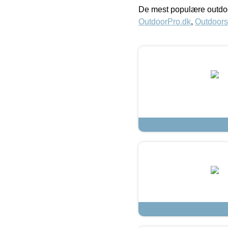
De mest populære outdoo
OutdoorPro.dk
,
Outdoors