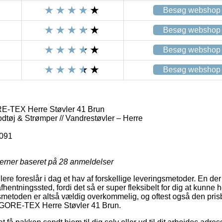
Besøg webshop
Besøg webshop
Besøg webshop
Besøg webshop
-TEX Herre Støvler 41 Brun
odtøj & Strømper // Vandrestøvler – Herre
091
jerner baseret på
28
anmeldelser
re foreslår i dag et hav af forskellige leveringsmetoder. En der
afhentningssted, fordi det så er super fleksibelt for dig at kunne h
smetoden er altså vældig overkommelig, og oftest også den prisb
 GORE-TEX Herre Støvler 41 Brun.