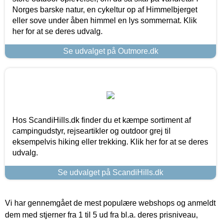
Norges barske natur, en cykeltur op af Himmelbjerget
eller sove under åben himmel en lys sommernat. Klik
her for at se deres udvalg.
Se udvalget på Outmore.dk
Hos ScandiHills.dk finder du et kæmpe sortiment af
campingudstyr, rejseartikler og outdoor grej til
eksempelvis hiking eller trekking. Klik her for at se deres
udvalg.
Se udvalget på ScandiHills.dk
Vi har gennemgået de mest populære webshops og anmeldt
dem med stjerner fra 1 til 5 ud fra bl.a. deres prisniveau,