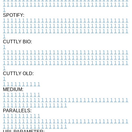
1
1
1
1
1
1
1
1
1
1
1
1
1
1
1
1
1
1
1
1
1
1
1
1
1
1
1
1
1
1
1
1
1
1
SPOTIFY:
1
1
1
1
1
1
1
1
1
1
1
1
1
1
1
1
1
1
1
1
1
1
1
1
1
1
1
1
1
1
1
1
1
1
1
1
1
1
1
1
1
1
1
1
1
1
1
1
1
1
1
1
1
1
1
1
1
1
1
1
1
1
1
1
1
1
1
1
1
1
1
1
1
1
1
1
1
1
1
1
1
1
1
1
1
1
1
1
1
1
1
1
1
1
1
1
1
1
1
1
CUTTLY BIO:
1
1
1
1
1
1
1
1
1
1
1
1
1
1
1
1
1
1
1
1
1
1
1
1
1
1
1
1
1
1
1
1
1
1
1
1
1
1
1
1
1
1
1
1
1
1
1
1
1
1
1
1
1
1
1
1
1
1
1
1
1
1
1
1
1
1
1
1
1
1
1
1
1
1
1
1
1
1
1
1
1
1
1
1
1
1
1
1
1
1
1
1
1
1
1
1
1
1
1
1
1
CUTTLY OLD:
1
1
1
1
1
1
1
1
1
1
1
MEDIUM:
1
1
1
1
1
1
1
1
1
1
1
1
1
1
1
1
1
1
1
1
1
1
1
1
1
1
1
1
1
1
1
1
1
1
1
1
1
1
1
1
1
1
1
1
1
1
1
1
1
1
1
1
1
1
1
1
1
1
1
1
PARALLELS:
1
1
1
1
1
1
1
1
1
1
1
1
1
1
1
1
1
1
1
1
1
1
1
1
1
1
1
1
1
1
1
1
1
1
1
1
1
1
1
1
1
1
1
1
1
1
1
1
1
1
1
1
1
1
1
1
1
1
1
1
URL PARAMETER: