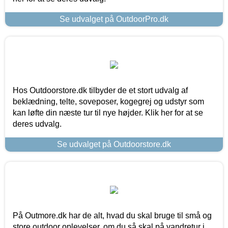
Se udvalget på OutdoorPro.dk
Hos Outdoorstore.dk tilbyder de et stort udvalg af
beklædning, telte, soveposer, kogegrej og udstyr som
kan løfte din næste tur til nye højder. Klik her for at se
deres udvalg.
Se udvalget på Outdoorstore.dk
På Outmore.dk har de alt, hvad du skal bruge til små og
store outdoor oplevelser, om du så skal på vandretur i