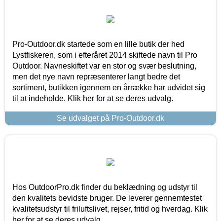
Pro-Outdoor.dk startede som en lille butik der hed
Lystfiskeren, som i efteråret 2014 skiftede navn til Pro
Outdoor. Navneskiftet var en stor og svær beslutning,
men det nye navn repræsenterer langt bedre det
sortiment, butikken igennem en årrække har udvidet sig
til at indeholde. Klik her for at se deres udvalg.
Se udvalget på Pro-Outdoor.dk
Hos OutdoorPro.dk finder du beklædning og udstyr til
den kvalitets bevidste bruger. De leverer gennemtestet
kvalitetsudstyr til friluftslivet, rejser, fritid og hverdag. Klik
her for at se deres udvalg.