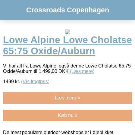
Crossroads Copenhagen
Lowe Alpine Lowe Cholatse
65:75 Oxide/Auburn
Vi har alt fra Lowe Alpine, også denne Lowe Cholatse 65:75
Oxide/Auburn til 1.499,00 DKK
(Læs mere)
1499
kr.
(Vis fragtpris)
Læs mere »
Køb nu »
De mest populære outdoor-webshops er i øjeblikket