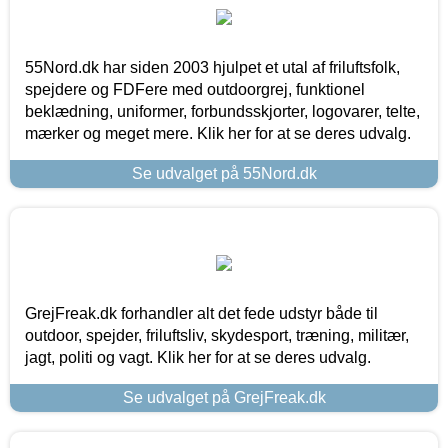
55Nord.dk har siden 2003 hjulpet et utal af friluftsfolk,
spejdere og FDFere med outdoorgrej, funktionel
beklædning, uniformer, forbundsskjorter, logovarer, telte,
mærker og meget mere. Klik her for at se deres udvalg.
Se udvalget på 55Nord.dk
GrejFreak.dk forhandler alt det fede udstyr både til
outdoor, spejder, friluftsliv, skydesport, træning, militær,
jagt, politi og vagt. Klik her for at se deres udvalg.
Se udvalget på GrejFreak.dk