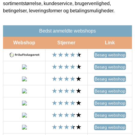
sortimentstørrelse, kundeservice, brugervenlighed,
betingelser, leveringsformer og betalingsmuligheder.
Bedst anmeldte webshops
Webshop
Stjerner
Link
Besøg webshop
Besøg webshop
Besøg webshop
Besøg webshop
Besøg webshop
Besøg webshop
Besøg webshop