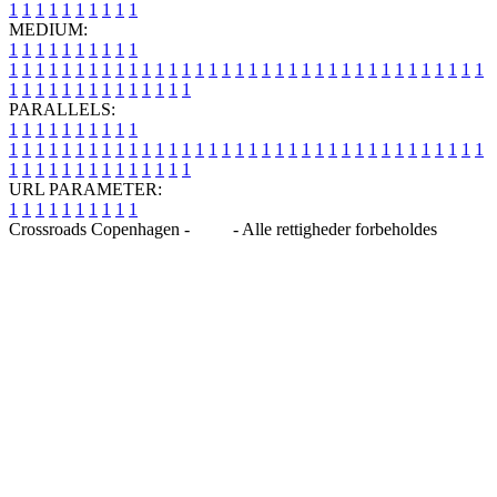
1
1
1
1
1
1
1
1
1
1
MEDIUM:
1
1
1
1
1
1
1
1
1
1
1
1
1
1
1
1
1
1
1
1
1
1
1
1
1
1
1
1
1
1
1
1
1
1
1
1
1
1
1
1
1
1
1
1
1
1
1
1
1
1
1
1
1
1
1
1
1
1
1
1
PARALLELS:
1
1
1
1
1
1
1
1
1
1
1
1
1
1
1
1
1
1
1
1
1
1
1
1
1
1
1
1
1
1
1
1
1
1
1
1
1
1
1
1
1
1
1
1
1
1
1
1
1
1
1
1
1
1
1
1
1
1
1
1
URL PARAMETER:
1
1
1
1
1
1
1
1
1
1
Crossroads Copenhagen -
Blog
- Alle rettigheder forbeholdes