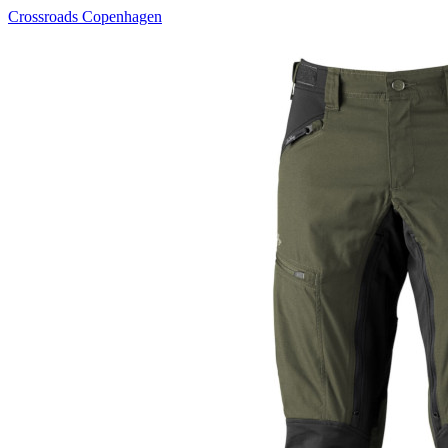
Crossroads Copenhagen