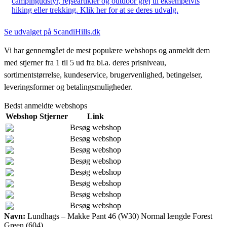
campingudstyr, rejseartikler og outdoor grej til eksempelvis
hiking eller trekking. Klik her for at se deres udvalg.
Se udvalget på ScandiHills.dk
Vi har gennemgået de mest populære webshops og anmeldt dem
med stjerner fra 1 til 5 ud fra bl.a. deres prisniveau,
sortimentstørrelse, kundeservice, brugervenlighed, betingelser,
leveringsformer og betalingsmuligheder.
Bedst anmeldte webshops
Webshop
Stjerner
Link
Besøg webshop
Besøg webshop
Besøg webshop
Besøg webshop
Besøg webshop
Besøg webshop
Besøg webshop
Besøg webshop
Navn:
Lundhags – Makke Pant 46 (W30) Normal længde Forest
Green (604)