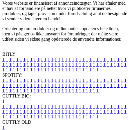
Vores website er finansieret af annonceindtægter. Vi har aftaler med
et hav af forhandlere på nettet hvor vi publicerer firmaernes
produkter, og tager provision under forudsætning af at de besøgende
vi sender videre laver en handel.
Orientering om produkter og online outlets opdateres hele tiden,
men vi påtager os ikke ansvaret for forandringer der måtte være
udført siden vi sidste gang opdaterede de anvendte informationer.
BITLY:
1
1
1
1
1
1
1
1
1
1
1
1
1
1
1
1
1
1
1
1
1
1
1
1
1
1
1
1
1
1
1
1
1
1
1
1
1
1
1
1
1
1
1
1
1
1
1
1
1
1
1
1
1
1
1
1
1
1
1
1
1
1
1
1
1
1
1
1
1
1
1
1
1
1
1
1
1
1
1
1
1
1
1
1
1
1
1
1
1
1
1
1
1
1
1
1
1
1
1
1
SPOTIFY:
1
1
1
1
1
1
1
1
1
1
1
1
1
1
1
1
1
1
1
1
1
1
1
1
1
1
1
1
1
1
1
1
1
1
1
1
1
1
1
1
1
1
1
1
1
1
1
1
1
1
1
1
1
1
1
1
1
1
1
1
1
1
1
1
1
1
1
1
1
1
1
1
1
1
1
1
1
1
1
1
1
1
1
1
1
1
1
1
1
1
1
1
1
1
1
1
1
1
1
1
CUTTLY BIO:
1
1
1
1
1
1
1
1
1
1
1
1
1
1
1
1
1
1
1
1
1
1
1
1
1
1
1
1
1
1
1
1
1
1
1
1
1
1
1
1
1
1
1
1
1
1
1
1
1
1
1
1
1
1
1
1
1
1
1
1
1
1
1
1
1
1
1
1
1
1
1
1
1
1
1
1
1
1
1
1
1
1
1
1
1
1
1
1
1
1
1
1
1
1
1
1
1
1
1
1
1
CUTTLY OLD:
1