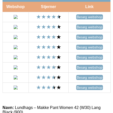
Webshop
Stjerner
Link
Besøg webshop
Besøg webshop
Besøg webshop
Besøg webshop
Besøg webshop
Besøg webshop
Besøg webshop
Besøg webshop
Navn:
Lundhags – Makke Pant Women 42 (W30) Lang
Black (900)