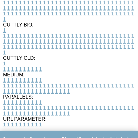
1
1
1
1
1
1
1
1
1
1
1
1
1
1
1
1
1
1
1
1
1
1
1
1
1
1
1
1
1
1
1
1
1
1
1
1
1
1
1
1
1
1
1
1
1
1
1
1
1
1
1
1
1
1
1
1
1
1
1
1
1
1
1
1
1
1
1
1
1
1
1
1
1
1
1
1
1
1
1
1
1
1
1
1
1
1
1
1
1
1
1
1
1
1
1
1
1
1
1
1
CUTTLY BIO:
1
1
1
1
1
1
1
1
1
1
1
1
1
1
1
1
1
1
1
1
1
1
1
1
1
1
1
1
1
1
1
1
1
1
1
1
1
1
1
1
1
1
1
1
1
1
1
1
1
1
1
1
1
1
1
1
1
1
1
1
1
1
1
1
1
1
1
1
1
1
1
1
1
1
1
1
1
1
1
1
1
1
1
1
1
1
1
1
1
1
1
1
1
1
1
1
1
1
1
1
1
CUTTLY OLD:
1
1
1
1
1
1
1
1
1
1
1
MEDIUM:
1
1
1
1
1
1
1
1
1
1
1
1
1
1
1
1
1
1
1
1
1
1
1
1
1
1
1
1
1
1
1
1
1
1
1
1
1
1
1
1
1
1
1
1
1
1
1
1
1
1
1
1
1
1
1
1
1
1
1
1
PARALLELS:
1
1
1
1
1
1
1
1
1
1
1
1
1
1
1
1
1
1
1
1
1
1
1
1
1
1
1
1
1
1
1
1
1
1
1
1
1
1
1
1
1
1
1
1
1
1
1
1
1
1
1
1
1
1
1
1
1
1
1
1
URL PARAMETER:
1
1
1
1
1
1
1
1
1
1