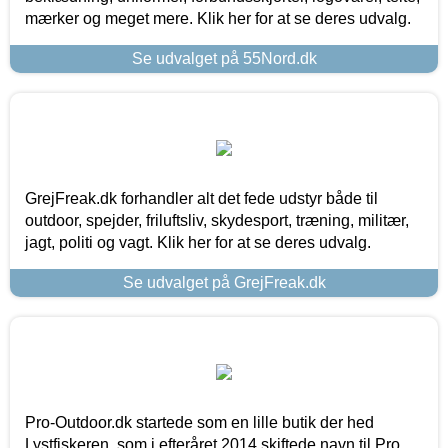
mærker og meget mere. Klik her for at se deres udvalg.
Se udvalget på 55Nord.dk
GrejFreak.dk forhandler alt det fede udstyr både til
outdoor, spejder, friluftsliv, skydesport, træning, militær,
jagt, politi og vagt. Klik her for at se deres udvalg.
Se udvalget på GrejFreak.dk
Pro-Outdoor.dk startede som en lille butik der hed
Lystfiskeren, som i efteråret 2014 skiftede navn til Pro