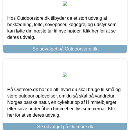
Hos Outdoorstore.dk tilbyder de et stort udvalg af
beklædning, telte, soveposer, kogegrej og udstyr som
kan løfte din næste tur til nye højder. Klik her for at se
deres udvalg.
Se udvalget på Outdoorstore.dk
På Outmore.dk har de alt, hvad du skal bruge til små og
store outdoor oplevelser, om du så skal på vandretur i
Norges barske natur, en cykeltur op af Himmelbjerget
eller sove under åben himmel en lys sommernat. Klik
her for at se deres udvalg.
Se udvalget på Outmore.dk