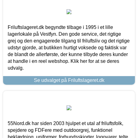
Friluftslageret.dk begyndte tilbage i 1995 i et lille
lagerlokale på Vestfyn. Den gode service, det rigtige
grej og den engagerede tilgang til friluftsliv og det rigtige
udstyr gjorde, at butikken hurtigt voksede og faktisk var
de blandt de allerførste, der kunne tilbyde deres kunder
at handle i en reel webshop. Klik her for at se deres
udvalg.
Se udvalget på Friluftslageret.dk
55Nord.dk har siden 2003 hjulpet et utal af friluftsfolk,
spejdere og FDFere med outdoorgrej, funktionel
beklædning, uniformer, forbundsskjorter, logovarer, telte,