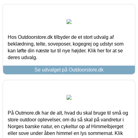
Hos Outdoorstore.dk tilbyder de et stort udvalg af
beklædning, telte, soveposer, kogegrej og udstyr som
kan løfte din næste tur til nye højder. Klik her for at se
deres udvalg.
Se udvalget på Outdoorstore.dk
På Outmore.dk har de alt, hvad du skal bruge til små og
store outdoor oplevelser, om du så skal på vandretur i
Norges barske natur, en cykeltur op af Himmelbjerget
eller sove under åben himmel en lys sommernat. Klik