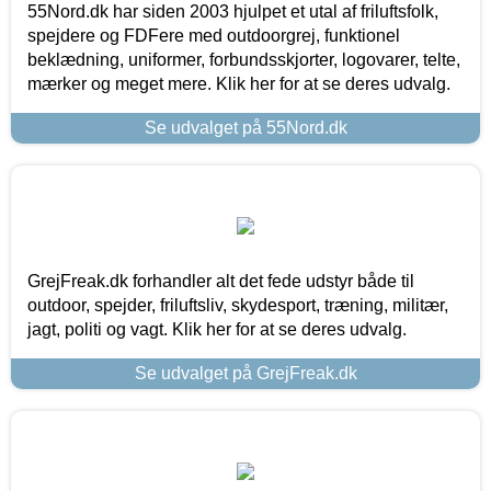
55Nord.dk har siden 2003 hjulpet et utal af friluftsfolk,
spejdere og FDFere med outdoorgrej, funktionel
beklædning, uniformer, forbundsskjorter, logovarer, telte,
mærker og meget mere. Klik her for at se deres udvalg.
Se udvalget på 55Nord.dk
GrejFreak.dk forhandler alt det fede udstyr både til
outdoor, spejder, friluftsliv, skydesport, træning, militær,
jagt, politi og vagt. Klik her for at se deres udvalg.
Se udvalget på GrejFreak.dk