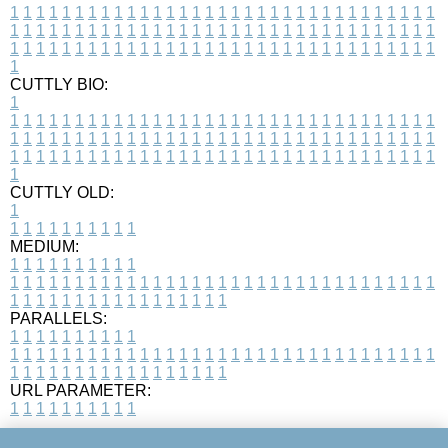
1
1
1
1
1
1
1
1
1
1
1
1
1
1
1
1
1
1
1
1
1
1
1
1
1
1
1
1
1
1
1
1
1
1
1
1
1
1
1
1
1
1
1
1
1
1
1
1
1
1
1
1
1
1
1
1
1
1
1
1
1
1
1
1
1
1
1
1
1
1
1
1
1
1
1
1
1
1
1
1
1
1
1
1
1
1
1
1
1
1
1
1
1
1
1
1
1
1
1
1
CUTTLY BIO:
1
1
1
1
1
1
1
1
1
1
1
1
1
1
1
1
1
1
1
1
1
1
1
1
1
1
1
1
1
1
1
1
1
1
1
1
1
1
1
1
1
1
1
1
1
1
1
1
1
1
1
1
1
1
1
1
1
1
1
1
1
1
1
1
1
1
1
1
1
1
1
1
1
1
1
1
1
1
1
1
1
1
1
1
1
1
1
1
1
1
1
1
1
1
1
1
1
1
1
1
1
CUTTLY OLD:
1
1
1
1
1
1
1
1
1
1
1
MEDIUM:
1
1
1
1
1
1
1
1
1
1
1
1
1
1
1
1
1
1
1
1
1
1
1
1
1
1
1
1
1
1
1
1
1
1
1
1
1
1
1
1
1
1
1
1
1
1
1
1
1
1
1
1
1
1
1
1
1
1
1
1
PARALLELS:
1
1
1
1
1
1
1
1
1
1
1
1
1
1
1
1
1
1
1
1
1
1
1
1
1
1
1
1
1
1
1
1
1
1
1
1
1
1
1
1
1
1
1
1
1
1
1
1
1
1
1
1
1
1
1
1
1
1
1
1
URL PARAMETER:
1
1
1
1
1
1
1
1
1
1