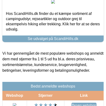
Hos ScandiHills.dk finder du et kæmpe sortiment af
campingudstyr, rejseartikler og outdoor grej til
eksempelvis hiking eller trekking. Klik her for at se deres
udvalg.
Se udvalget på ScandiHills.dk
Vi har gennemgået de mest populære webshops og anmeldt
dem med stjerner fra 1 til 5 ud fra bl.a. deres prisniveau,
sortimentstørrelse, kundeservice, brugervenlighed,
betingelser, leveringsformer og betalingsmuligheder.
Bedst anmeldte webshops
Webshop
Stjerner
Link
Besøg webshop