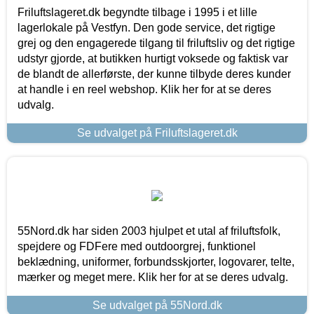
Friluftslageret.dk begyndte tilbage i 1995 i et lille
lagerlokale på Vestfyn. Den gode service, det rigtige
grej og den engagerede tilgang til friluftsliv og det rigtige
udstyr gjorde, at butikken hurtigt voksede og faktisk var
de blandt de allerførste, der kunne tilbyde deres kunder
at handle i en reel webshop. Klik her for at se deres
udvalg.
Se udvalget på Friluftslageret.dk
55Nord.dk har siden 2003 hjulpet et utal af friluftsfolk,
spejdere og FDFere med outdoorgrej, funktionel
beklædning, uniformer, forbundsskjorter, logovarer, telte,
mærker og meget mere. Klik her for at se deres udvalg.
Se udvalget på 55Nord.dk