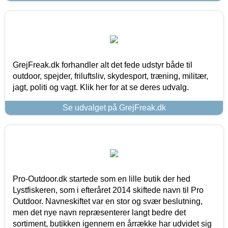
GrejFreak.dk forhandler alt det fede udstyr både til
outdoor, spejder, friluftsliv, skydesport, træning, militær,
jagt, politi og vagt. Klik her for at se deres udvalg.
Se udvalget på GrejFreak.dk
Pro-Outdoor.dk startede som en lille butik der hed
Lystfiskeren, som i efteråret 2014 skiftede navn til Pro
Outdoor. Navneskiftet var en stor og svær beslutning,
men det nye navn repræsenterer langt bedre det
sortiment, butikken igennem en årrække har udvidet sig