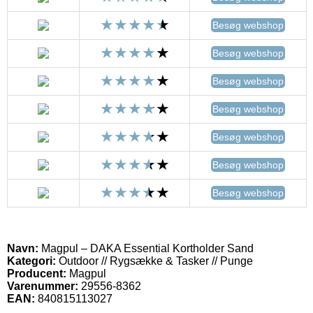
Besøg webshop
Besøg webshop
Besøg webshop
Besøg webshop
Besøg webshop
Besøg webshop
Besøg webshop
Navn:
Magpul – DAKA Essential Kortholder Sand
Kategori:
Outdoor // Rygsække & Tasker // Punge
Producent:
Magpul
Varenummer:
29556-8362
EAN:
840815113027