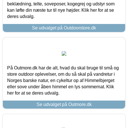
beklædning, telte, soveposer, kogegrej og udstyr som
kan løfte din næste tur til nye højder. Klik her for at se
deres udvalg.
Se udvalget på Outdoorstore.dk
På Outmore.dk har de alt, hvad du skal bruge til små og
store outdoor oplevelser, om du så skal på vandretur i
Norges barske natur, en cykeltur op af Himmelbjerget
eller sove under åben himmel en lys sommernat. Klik
her for at se deres udvalg.
Se udvalget på Outmore.dk