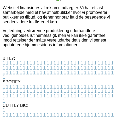
Websitet finansieres af reklameindtægter. Vi har et fast
samarbejde med et hav af netbutikker hvor vi promoverer
butikkernes tilbud, og tjener honorar ifald de besøgende vi
sender videre fuldfører et køb.
Vejledning vedrørende produkter og e-forhandlere
vedligeholdes rutinemæssigt, men vi kan ikke garantere
imod rettelser der måtte være udarbejdet siden vi senest
opdaterede hjemmesidens informationer.
BITLY:
1
1
1
1
1
1
1
1
1
1
1
1
1
1
1
1
1
1
1
1
1
1
1
1
1
1
1
1
1
1
1
1
1
1
1
1
1
1
1
1
1
1
1
1
1
1
1
1
1
1
1
1
1
1
1
1
1
1
1
1
1
1
1
1
1
1
1
1
1
1
1
1
1
1
1
1
1
1
1
1
1
1
1
1
1
1
1
1
1
1
1
1
1
1
1
1
1
1
1
1
SPOTIFY:
1
1
1
1
1
1
1
1
1
1
1
1
1
1
1
1
1
1
1
1
1
1
1
1
1
1
1
1
1
1
1
1
1
1
1
1
1
1
1
1
1
1
1
1
1
1
1
1
1
1
1
1
1
1
1
1
1
1
1
1
1
1
1
1
1
1
1
1
1
1
1
1
1
1
1
1
1
1
1
1
1
1
1
1
1
1
1
1
1
1
1
1
1
1
1
1
1
1
1
1
CUTTLY BIO:
1
1
1
1
1
1
1
1
1
1
1
1
1
1
1
1
1
1
1
1
1
1
1
1
1
1
1
1
1
1
1
1
1
1