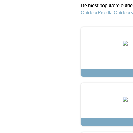
De mest populære outdoo
OutdoorPro.dk
,
Outdoors