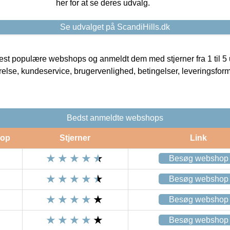
her for at se deres udvalg.
Se udvalget på ScandiHills.dk
t populære webshops og anmeldt dem med stjerner fra 1 til 5 ud
rrelse, kundeservice, brugervenlighed, betingelser, leveringsfor
Bedst anmeldte webshops
op
Stjerner
Link
Besøg webshop
Besøg webshop
Besøg webshop
Besøg webshop