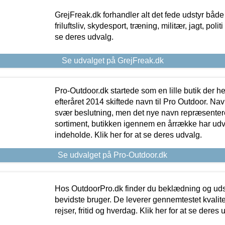
GrejFreak.dk forhandler alt det fede udstyr både t
friluftsliv, skydesport, træning, militær, jagt, politi
se deres udvalg.
Se udvalget på GrejFreak.dk
Pro-Outdoor.dk startede som en lille butik der he
efteråret 2014 skiftede navn til Pro Outdoor. Nav
svær beslutning, men det nye navn repræsentere
sortiment, butikken igennem en årrække har udvid
indeholde. Klik her for at se deres udvalg.
Se udvalget på Pro-Outdoor.dk
Hos OutdoorPro.dk finder du beklædning og udsty
bevidste bruger. De leverer gennemtestet kvalitetsu
rejser, fritid og hverdag. Klik her for at se deres 