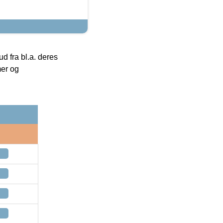
 fra bl.a. deres
mer og