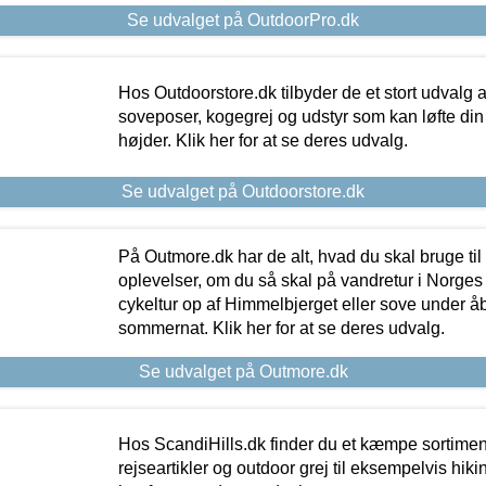
Se udvalget på OutdoorPro.dk
Hos Outdoorstore.dk tilbyder de et stort udvalg a
soveposer, kogegrej og udstyr som kan løfte din 
højder. Klik her for at se deres udvalg.
Se udvalget på Outdoorstore.dk
På Outmore.dk har de alt, hvad du skal bruge til
oplevelser, om du så skal på vandretur i Norges
cykeltur op af Himmelbjerget eller sove under å
sommernat. Klik her for at se deres udvalg.
Se udvalget på Outmore.dk
Hos ScandiHills.dk finder du et kæmpe sortimen
rejseartikler og outdoor grej til eksempelvis hikin