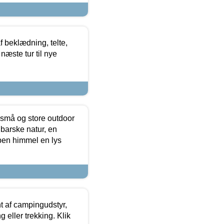
f beklædning, telte,
næste tur til nye
 små og store outdoor
 barske natur, en
ben himmel en lys
t af campingudstyr,
g eller trekking. Klik