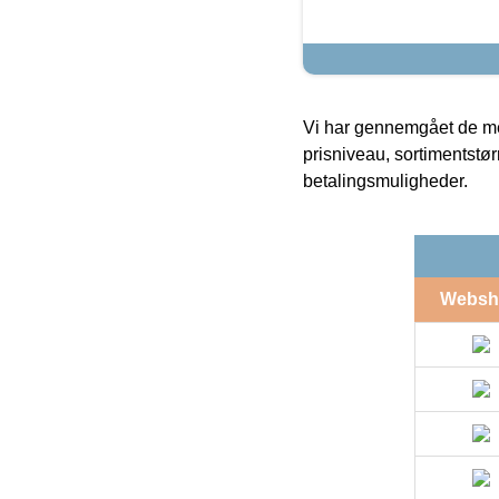
Vi har gennemgået de mes
prisniveau, sortimentstø
betalingsmuligheder.
Websh