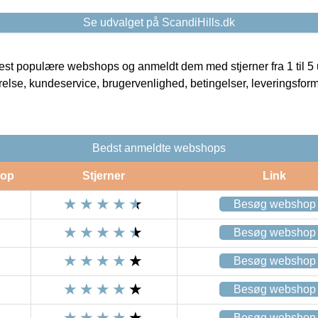
Se udvalget på ScandiHills.dk
t populære webshops og anmeldt dem med stjerner fra 1 til 5 ud
rrelse, kundeservice, brugervenlighed, betingelser, leveringsfor
Bedst anmeldte webshops
op
Stjerner
Link
Besøg webshop
Besøg webshop
Besøg webshop
Besøg webshop
Besøg webshop