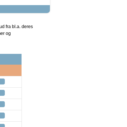
 fra bl.a. deres
mer og