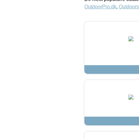
OutdoorPro.dk
,
Outdoors