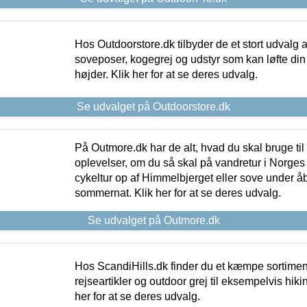
Hos Outdoorstore.dk tilbyder de et stort udvalg a
soveposer, kogegrej og udstyr som kan løfte din 
højder. Klik her for at se deres udvalg.
Se udvalget på Outdoorstore.dk
På Outmore.dk har de alt, hvad du skal bruge til
oplevelser, om du så skal på vandretur i Norges
cykeltur op af Himmelbjerget eller sove under å
sommernat. Klik her for at se deres udvalg.
Se udvalget på Outmore.dk
Hos ScandiHills.dk finder du et kæmpe sortimen
rejseartikler og outdoor grej til eksempelvis hikin
her for at se deres udvalg.