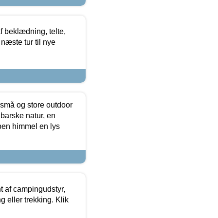
f beklædning, telte,
næste tur til nye
 små og store outdoor
 barske natur, en
ben himmel en lys
t af campingudstyr,
g eller trekking. Klik