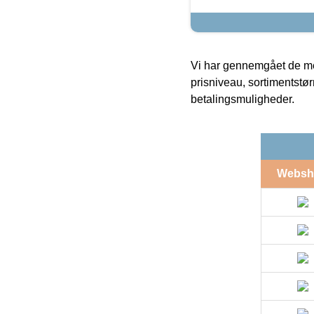
Vi har gennemgået de mes
prisniveau, sortimentstø
betalingsmuligheder.
Websh