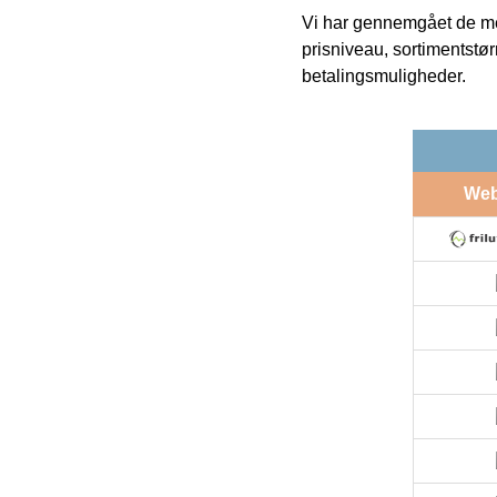
Vi har gennemgået de mes
prisniveau, sortimentstø
betalingsmuligheder.
We