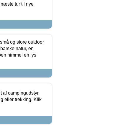
næste tur til nye
 små og store outdoor
 barske natur, en
ben himmel en lys
t af campingudstyr,
g eller trekking. Klik