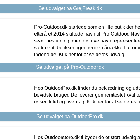
Se udvalget på GrejFreak.dk
Pro-Outdoor.dk startede som en lille butik der he
efteråret 2014 skiftede navn til Pro Outdoor. Nav
svær beslutning, men det nye navn repræsentere
sortiment, butikken igennem en årrække har udvid
indeholde. Klik her for at se deres udvalg.
Se udvalget på Pro-Outdoor.dk
Hos OutdoorPro.dk finder du beklædning og udsty
bevidste bruger. De leverer gennemtestet kvalitetsu
rejser, fritid og hverdag. Klik her for at se deres 
Se udvalget på OutdoorPro.dk
Hos Outdoorstore.dk tilbyder de et stort udvalg a