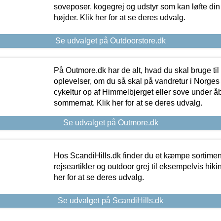
soveposer, kogegrej og udstyr som kan løfte din 
højder. Klik her for at se deres udvalg.
Se udvalget på Outdoorstore.dk
På Outmore.dk har de alt, hvad du skal bruge til
oplevelser, om du så skal på vandretur i Norges
cykeltur op af Himmelbjerget eller sove under å
sommernat. Klik her for at se deres udvalg.
Se udvalget på Outmore.dk
Hos ScandiHills.dk finder du et kæmpe sortimen
rejseartikler og outdoor grej til eksempelvis hikin
her for at se deres udvalg.
Se udvalget på ScandiHills.dk