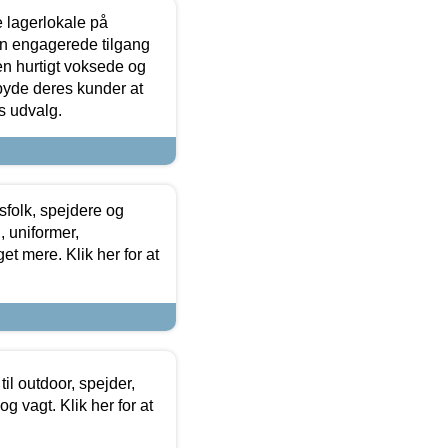
le lagerlokale på
den engagerede tilgang
kken hurtigt voksede og
lbyde deres kunder at
s udvalg.
tsfolk, spejdere og
 uniformer,
et mere. Klik her for at
il outdoor, spejder,
 og vagt. Klik her for at