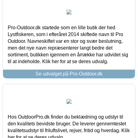
Pro-Outdoor.dk startede som en lille butik der hed
Lystfiskeren, som i efteråret 2014 skiftede navn til Pro
Outdoor. Navneskiftet var en stor og svær beslutning,
men det nye navn repræsenterer langt bedre det
sortiment, butikken igennem en årrække har udvidet sig
til at indeholde. Klik her for at se deres udvalg.
Se udvalget på Pro-Outdoor.dk
Hos OutdoorPro.dk finder du beklædning og udstyr til
den kvalitets bevidste bruger. De leverer gennemtestet
kvalitetsudstyr til friluftslivet, rejser, fritid og hverdag. Klik
her for at se deres udvalg.