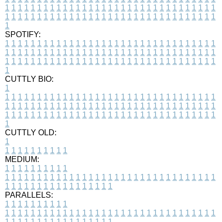
1
1
1
1
1
1
1
1
1
1
1
1
1
1
1
1
1
1
1
1
1
1
1
1
1
1
1
1
1
1
1
1
1
1
1
1
1
1
1
1
1
1
1
1
1
1
1
1
1
1
1
1
1
1
1
1
1
1
1
1
1
1
1
1
1
1
1
SPOTIFY:
1
1
1
1
1
1
1
1
1
1
1
1
1
1
1
1
1
1
1
1
1
1
1
1
1
1
1
1
1
1
1
1
1
1
1
1
1
1
1
1
1
1
1
1
1
1
1
1
1
1
1
1
1
1
1
1
1
1
1
1
1
1
1
1
1
1
1
1
1
1
1
1
1
1
1
1
1
1
1
1
1
1
1
1
1
1
1
1
1
1
1
1
1
1
1
1
1
1
1
1
CUTTLY BIO:
1
1
1
1
1
1
1
1
1
1
1
1
1
1
1
1
1
1
1
1
1
1
1
1
1
1
1
1
1
1
1
1
1
1
1
1
1
1
1
1
1
1
1
1
1
1
1
1
1
1
1
1
1
1
1
1
1
1
1
1
1
1
1
1
1
1
1
1
1
1
1
1
1
1
1
1
1
1
1
1
1
1
1
1
1
1
1
1
1
1
1
1
1
1
1
1
1
1
1
1
1
CUTTLY OLD:
1
1
1
1
1
1
1
1
1
1
1
MEDIUM:
1
1
1
1
1
1
1
1
1
1
1
1
1
1
1
1
1
1
1
1
1
1
1
1
1
1
1
1
1
1
1
1
1
1
1
1
1
1
1
1
1
1
1
1
1
1
1
1
1
1
1
1
1
1
1
1
1
1
1
1
PARALLELS:
1
1
1
1
1
1
1
1
1
1
1
1
1
1
1
1
1
1
1
1
1
1
1
1
1
1
1
1
1
1
1
1
1
1
1
1
1
1
1
1
1
1
1
1
1
1
1
1
1
1
1
1
1
1
1
1
1
1
1
1