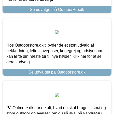
Se udvalget på OutdoorPro.dk
Hos Outdoorstore.dk tilbyder de et stort udvalg af
beklædning, telte, soveposer, kogegrej og udstyr som
kan løfte din næste tur til nye højder. Klik her for at se
deres udvalg.
Se udvalget på Outdoorstore.dk
På Outmore.dk har de alt, hvad du skal bruge til små og
store outdoor oplevelser, om du så skal på vandretur i