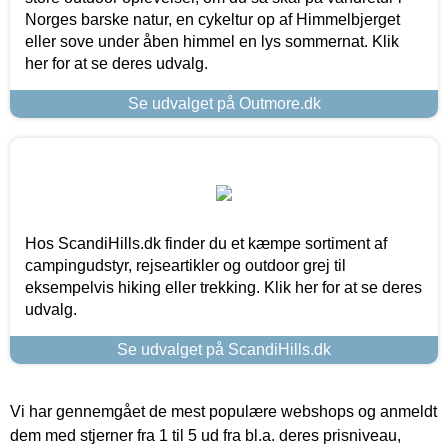
Norges barske natur, en cykeltur op af Himmelbjerget
eller sove under åben himmel en lys sommernat. Klik
her for at se deres udvalg.
Se udvalget på Outmore.dk
Hos ScandiHills.dk finder du et kæmpe sortiment af
campingudstyr, rejseartikler og outdoor grej til
eksempelvis hiking eller trekking. Klik her for at se deres
udvalg.
Se udvalget på ScandiHills.dk
Vi har gennemgået de mest populære webshops og anmeldt
dem med stjerner fra 1 til 5 ud fra bl.a. deres prisniveau,