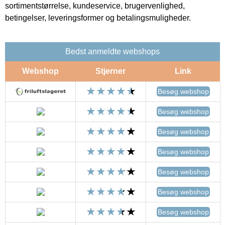
sortimentstørrelse, kundeservice, brugervenlighed,
betingelser, leveringsformer og betalingsmuligheder.
Bedst anmeldte webshops
Webshop
Stjerner
Link
Besøg webshop
Besøg webshop
Besøg webshop
Besøg webshop
Besøg webshop
Besøg webshop
Besøg webshop