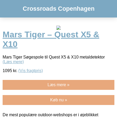
Crossroads Copenhagen
Mars Tiger – Quest X5 &
X10
Mars Tiger Søgespole til Quest X5 & X10 metaldetektor
(Læs mere)
1095
kr.
(Vis fragtpris)
Læs mere »
Køb nu »
De mest populære outdoor-webshops er i øjeblikket