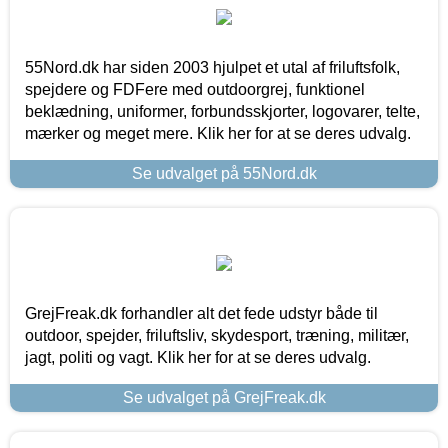
55Nord.dk har siden 2003 hjulpet et utal af friluftsfolk,
spejdere og FDFere med outdoorgrej, funktionel
beklædning, uniformer, forbundsskjorter, logovarer, telte,
mærker og meget mere. Klik her for at se deres udvalg.
Se udvalget på 55Nord.dk
GrejFreak.dk forhandler alt det fede udstyr både til
outdoor, spejder, friluftsliv, skydesport, træning, militær,
jagt, politi og vagt. Klik her for at se deres udvalg.
Se udvalget på GrejFreak.dk