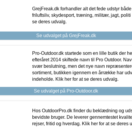
GrejFreak.dk forhandler alt det fede udstyr både t
friluftsliv, skydesport, træning, militær, jagt, politi
se deres udvalg.
Se udvalget på GrejFreak.dk
Pro-Outdoor.dk startede som en lille butik der he
efteråret 2014 skiftede navn til Pro Outdoor. Nav
svær beslutning, men det nye navn repræsentere
sortiment, butikken igennem en årrække har udvid
indeholde. Klik her for at se deres udvalg.
Se udvalget på Pro-Outdoor.dk
Hos OutdoorPro.dk finder du beklædning og udsty
bevidste bruger. De leverer gennemtestet kvalitetsu
rejser, fritid og hverdag. Klik her for at se deres 