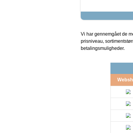
Vi har gennemgået de mes
prisniveau, sortimentstø
betalingsmuligheder.
Websh