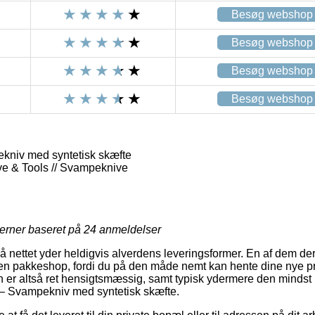
Besøg webshop
Besøg webshop
Besøg webshop
Besøg webshop
kniv med syntetisk skæfte
ve & Tools // Svampeknive
jerner baseret på
24
anmeldelser
på nettet yder heldigvis alverdens leveringsformer. En af dem de
en pakkeshop, fordi du på den måde nemt kan hente dine nye pr
n er altså ret hensigtsmæssig, samt typisk ydermere den mindst 
 – Svampekniv med syntetisk skæfte.