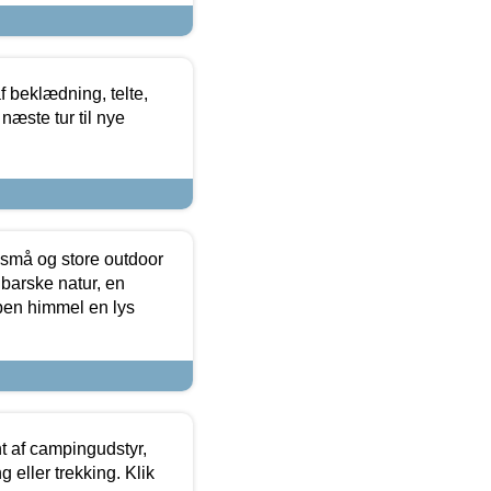
f beklædning, telte,
næste tur til nye
 små og store outdoor
 barske natur, en
ben himmel en lys
t af campingudstyr,
g eller trekking. Klik