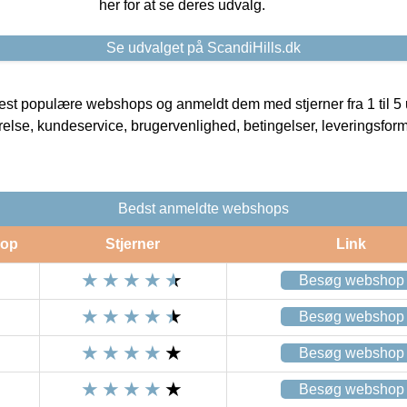
her for at se deres udvalg.
Se udvalget på ScandiHills.dk
t populære webshops og anmeldt dem med stjerner fra 1 til 5 ud
rrelse, kundeservice, brugervenlighed, betingelser, leveringsfor
Bedst anmeldte webshops
op
Stjerner
Link
Besøg webshop
Besøg webshop
Besøg webshop
Besøg webshop