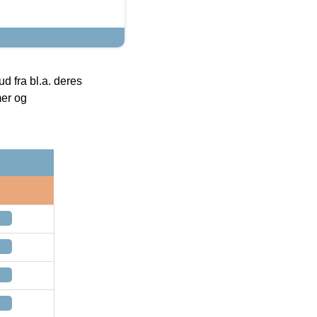
 fra bl.a. deres
mer og