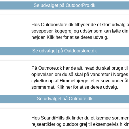
Se udvalget på OutdoorPro.dk
Hos Outdoorstore.dk tilbyder de et stort udvalg a
soveposer, kogegrej og udstyr som kan løfte din 
højder. Klik her for at se deres udvalg.
Se udvalget på Outdoorstore.dk
På Outmore.dk har de alt, hvad du skal bruge til
oplevelser, om du så skal på vandretur i Norges
cykeltur op af Himmelbjerget eller sove under å
sommernat. Klik her for at se deres udvalg.
Se udvalget på Outmore.dk
Hos ScandiHills.dk finder du et kæmpe sortimen
rejseartikler og outdoor grej til eksempelvis hikin