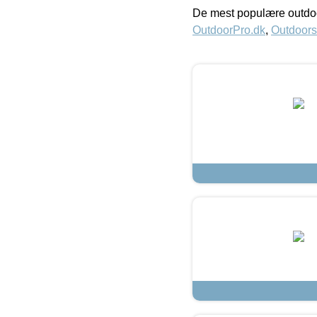
De mest populære outdoo
OutdoorPro.dk
,
Outdoors