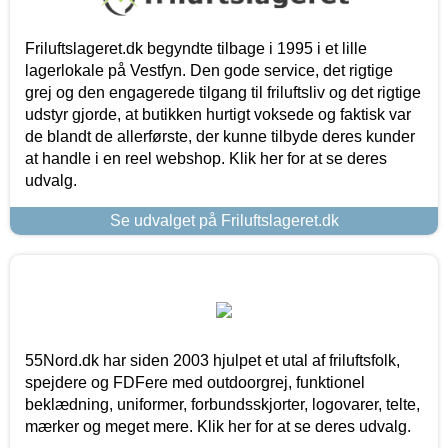
Friluftslageret.dk begyndte tilbage i 1995 i et lille
lagerlokale på Vestfyn. Den gode service, det rigtige
grej og den engagerede tilgang til friluftsliv og det rigtige
udstyr gjorde, at butikken hurtigt voksede og faktisk var
de blandt de allerførste, der kunne tilbyde deres kunder
at handle i en reel webshop. Klik her for at se deres
udvalg.
Se udvalget på Friluftslageret.dk
55Nord.dk har siden 2003 hjulpet et utal af friluftsfolk,
spejdere og FDFere med outdoorgrej, funktionel
beklædning, uniformer, forbundsskjorter, logovarer, telte,
mærker og meget mere. Klik her for at se deres udvalg.