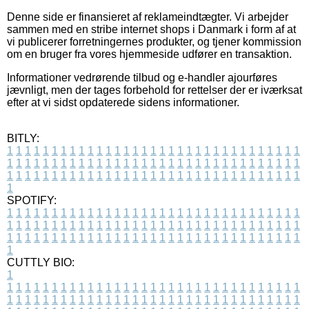
Denne side er finansieret af reklameindtægter. Vi arbejder
sammen med en stribe internet shops i Danmark i form af at
vi publicerer forretningernes produkter, og tjener kommission
om en bruger fra vores hjemmeside udfører en transaktion.
Informationer vedrørende tilbud og e-handler ajourføres
jævnligt, men der tages forbehold for rettelser der er iværksat
efter at vi sidst opdaterede sidens informationer.
BITLY:
1
1
1
1
1
1
1
1
1
1
1
1
1
1
1
1
1
1
1
1
1
1
1
1
1
1
1
1
1
1
1
1
1
1
1
1
1
1
1
1
1
1
1
1
1
1
1
1
1
1
1
1
1
1
1
1
1
1
1
1
1
1
1
1
1
1
1
1
1
1
1
1
1
1
1
1
1
1
1
1
1
1
1
1
1
1
1
1
1
1
1
1
1
1
1
1
1
1
1
1
SPOTIFY:
1
1
1
1
1
1
1
1
1
1
1
1
1
1
1
1
1
1
1
1
1
1
1
1
1
1
1
1
1
1
1
1
1
1
1
1
1
1
1
1
1
1
1
1
1
1
1
1
1
1
1
1
1
1
1
1
1
1
1
1
1
1
1
1
1
1
1
1
1
1
1
1
1
1
1
1
1
1
1
1
1
1
1
1
1
1
1
1
1
1
1
1
1
1
1
1
1
1
1
1
CUTTLY BIO:
1
1
1
1
1
1
1
1
1
1
1
1
1
1
1
1
1
1
1
1
1
1
1
1
1
1
1
1
1
1
1
1
1
1
1
1
1
1
1
1
1
1
1
1
1
1
1
1
1
1
1
1
1
1
1
1
1
1
1
1
1
1
1
1
1
1
1