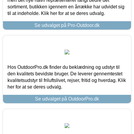
men det nye navn repræsenterer langt bedre det
sortiment, butikken igennem en årrække har udvidet sig
til at indeholde. Klik her for at se deres udvalg.
Se udvalget på Pro-Outdoor.dk
Hos OutdoorPro.dk finder du beklædning og udstyr til
den kvalitets bevidste bruger. De leverer gennemtestet
kvalitetsudstyr til friluftslivet, rejser, fritid og hverdag. Klik
her for at se deres udvalg.
Se udvalget på OutdoorPro.dk