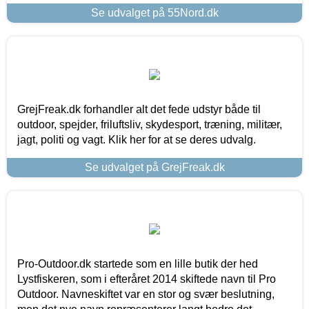
Se udvalget på 55Nord.dk
GrejFreak.dk forhandler alt det fede udstyr både til
outdoor, spejder, friluftsliv, skydesport, træning, militær,
jagt, politi og vagt. Klik her for at se deres udvalg.
Se udvalget på GrejFreak.dk
Pro-Outdoor.dk startede som en lille butik der hed
Lystfiskeren, som i efteråret 2014 skiftede navn til Pro
Outdoor. Navneskiftet var en stor og svær beslutning,