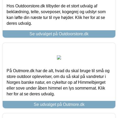
Hos Outdoorstore.dk tilbyder de et stort udvalg af
beklædning, telte, soveposer, kogegrej og udstyr som
kan løfte din næste tur til nye højder. Klik her for at se
deres udvalg.
Se udvalget på Outdoorstore.dk
På Outmore.dk har de alt, hvad du skal bruge til små og
store outdoor oplevelser, om du så skal på vandretur i
Norges barske natur, en cykeltur op af Himmelbjerget
eller sove under åben himmel en lys sommernat. Klik
her for at se deres udvalg.
Se udvalget på Outmore.dk