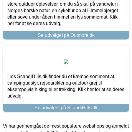
store outdoor oplevelser, om du så skal på vandretur i
Norges barske natur, en cykeltur op af Himmelbjerget
eller sove under åben himmel en lys sommernat. Klik
her for at se deres udvalg.
Se udvalget på Outmore.dk
Hos ScandiHills.dk finder du et kæmpe sortiment af
campingudstyr, rejseartikler og outdoor grej til
eksempelvis hiking eller trekking. Klik her for at se deres
udvalg.
Se udvalget på ScandiHills.dk
Vi har gennemgået de mest populære webshops og anmeldt