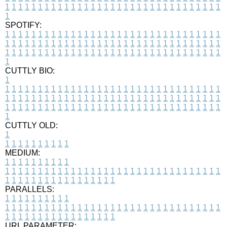
1
1
1
1
1
1
1
1
1
1
1
1
1
1
1
1
1
1
1
1
1
1
1
1
1
1
1
1
1
1
1
1
1
1
SPOTIFY:
1
1
1
1
1
1
1
1
1
1
1
1
1
1
1
1
1
1
1
1
1
1
1
1
1
1
1
1
1
1
1
1
1
1
1
1
1
1
1
1
1
1
1
1
1
1
1
1
1
1
1
1
1
1
1
1
1
1
1
1
1
1
1
1
1
1
1
1
1
1
1
1
1
1
1
1
1
1
1
1
1
1
1
1
1
1
1
1
1
1
1
1
1
1
1
1
1
1
1
1
CUTTLY BIO:
1
1
1
1
1
1
1
1
1
1
1
1
1
1
1
1
1
1
1
1
1
1
1
1
1
1
1
1
1
1
1
1
1
1
1
1
1
1
1
1
1
1
1
1
1
1
1
1
1
1
1
1
1
1
1
1
1
1
1
1
1
1
1
1
1
1
1
1
1
1
1
1
1
1
1
1
1
1
1
1
1
1
1
1
1
1
1
1
1
1
1
1
1
1
1
1
1
1
1
1
1
CUTTLY OLD:
1
1
1
1
1
1
1
1
1
1
1
MEDIUM:
1
1
1
1
1
1
1
1
1
1
1
1
1
1
1
1
1
1
1
1
1
1
1
1
1
1
1
1
1
1
1
1
1
1
1
1
1
1
1
1
1
1
1
1
1
1
1
1
1
1
1
1
1
1
1
1
1
1
1
1
PARALLELS:
1
1
1
1
1
1
1
1
1
1
1
1
1
1
1
1
1
1
1
1
1
1
1
1
1
1
1
1
1
1
1
1
1
1
1
1
1
1
1
1
1
1
1
1
1
1
1
1
1
1
1
1
1
1
1
1
1
1
1
1
URL PARAMETER: