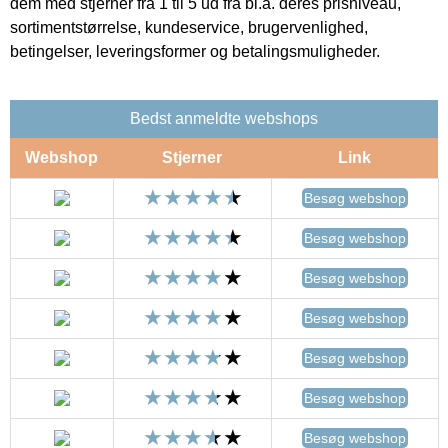
dem med stjerner fra 1 til 5 ud fra bl.a. deres prisniveau,
sortimentstørrelse, kundeservice, brugervenlighed,
betingelser, leveringsformer og betalingsmuligheder.
Bedst anmeldte webshops
Webshop
Stjerner
Link
Besøg webshop
Besøg webshop
Besøg webshop
Besøg webshop
Besøg webshop
Besøg webshop
Besøg webshop