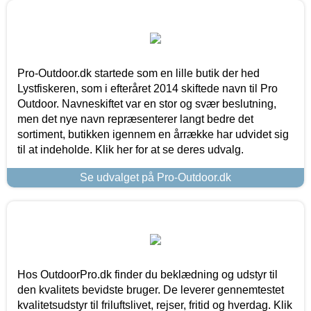
Pro-Outdoor.dk startede som en lille butik der hed
Lystfiskeren, som i efteråret 2014 skiftede navn til Pro
Outdoor. Navneskiftet var en stor og svær beslutning,
men det nye navn repræsenterer langt bedre det
sortiment, butikken igennem en årrække har udvidet sig
til at indeholde. Klik her for at se deres udvalg.
Se udvalget på Pro-Outdoor.dk
Hos OutdoorPro.dk finder du beklædning og udstyr til
den kvalitets bevidste bruger. De leverer gennemtestet
kvalitetsudstyr til friluftslivet, rejser, fritid og hverdag. Klik