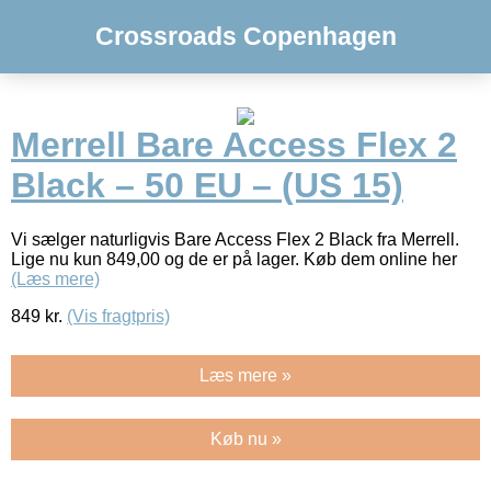
Crossroads Copenhagen
Merrell Bare Access Flex 2
Black – 50 EU – (US 15)
Vi sælger naturligvis Bare Access Flex 2 Black fra Merrell.
Lige nu kun 849,00 og de er på lager. Køb dem online her
(Læs mere)
849
kr.
(Vis fragtpris)
Læs mere »
Køb nu »