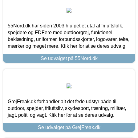
55Nord.dk har siden 2003 hjulpet et utal af friluftsfolk,
spejdere og FDFere med outdoorgrej, funktionel
beklædning, uniformer, forbundsskjorter, logovarer, telte,
mærker og meget mere. Klik her for at se deres udvalg.
Se udvalget på 55Nord.dk
GrejFreak.dk forhandler alt det fede udstyr både til
outdoor, spejder, friluftsliv, skydesport, træning, militær,
jagt, politi og vagt. Klik her for at se deres udvalg.
Se udvalget på GrejFreak.dk