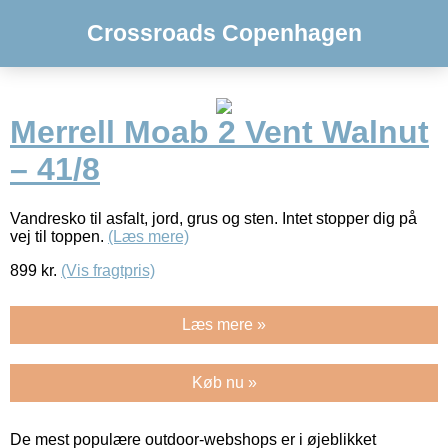
Crossroads Copenhagen
Merrell Moab 2 Vent Walnut
– 41/8
Vandresko til asfalt, jord, grus og sten. Intet stopper dig på
vej til toppen.
(Læs mere)
899
kr.
(Vis fragtpris)
Læs mere »
Køb nu »
De mest populære outdoor-webshops er i øjeblikket