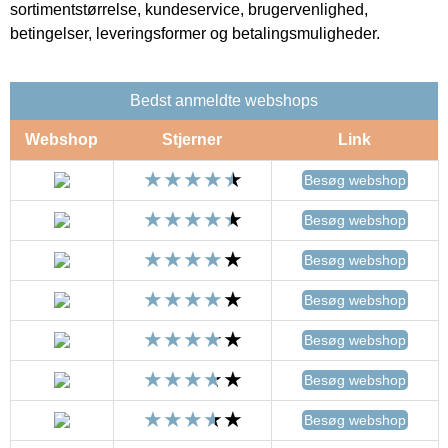
sortimentstørrelse, kundeservice, brugervenlighed,
betingelser, leveringsformer og betalingsmuligheder.
Bedst anmeldte webshops
Webshop
Stjerner
Link
Besøg webshop
Besøg webshop
Besøg webshop
Besøg webshop
Besøg webshop
Besøg webshop
Besøg webshop