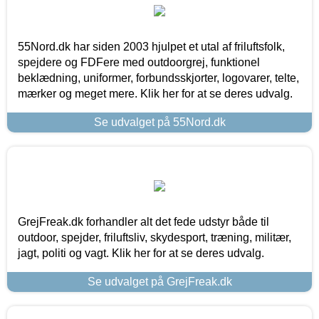
55Nord.dk har siden 2003 hjulpet et utal af friluftsfolk,
spejdere og FDFere med outdoorgrej, funktionel
beklædning, uniformer, forbundsskjorter, logovarer, telte,
mærker og meget mere. Klik her for at se deres udvalg.
Se udvalget på 55Nord.dk
GrejFreak.dk forhandler alt det fede udstyr både til
outdoor, spejder, friluftsliv, skydesport, træning, militær,
jagt, politi og vagt. Klik her for at se deres udvalg.
Se udvalget på GrejFreak.dk