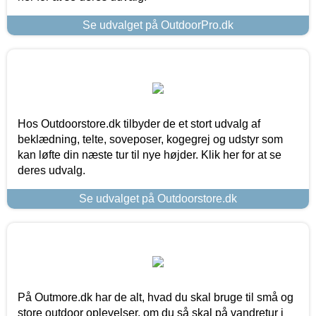
Se udvalget på OutdoorPro.dk
Hos Outdoorstore.dk tilbyder de et stort udvalg af
beklædning, telte, soveposer, kogegrej og udstyr som
kan løfte din næste tur til nye højder. Klik her for at se
deres udvalg.
Se udvalget på Outdoorstore.dk
På Outmore.dk har de alt, hvad du skal bruge til små og
store outdoor oplevelser, om du så skal på vandretur i