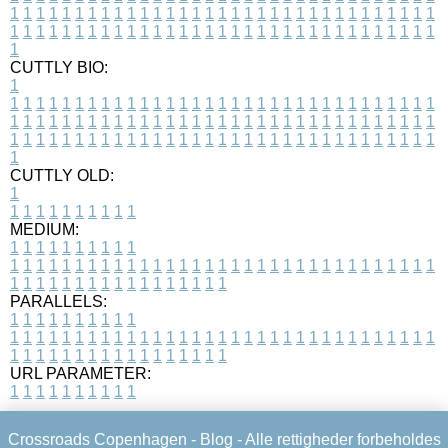
1
1
1
1
1
1
1
1
1
1
1
1
1
1
1
1
1
1
1
1
1
1
1
1
1
1
1
1
1
1
1
1
1
1
1
1
1
1
1
1
1
1
1
1
1
1
1
1
1
1
1
1
1
1
1
1
1
1
1
1
1
1
1
1
1
1
1
CUTTLY BIO:
1
1
1
1
1
1
1
1
1
1
1
1
1
1
1
1
1
1
1
1
1
1
1
1
1
1
1
1
1
1
1
1
1
1
1
1
1
1
1
1
1
1
1
1
1
1
1
1
1
1
1
1
1
1
1
1
1
1
1
1
1
1
1
1
1
1
1
1
1
1
1
1
1
1
1
1
1
1
1
1
1
1
1
1
1
1
1
1
1
1
1
1
1
1
1
1
1
1
1
1
1
CUTTLY OLD:
1
1
1
1
1
1
1
1
1
1
1
MEDIUM:
1
1
1
1
1
1
1
1
1
1
1
1
1
1
1
1
1
1
1
1
1
1
1
1
1
1
1
1
1
1
1
1
1
1
1
1
1
1
1
1
1
1
1
1
1
1
1
1
1
1
1
1
1
1
1
1
1
1
1
1
PARALLELS:
1
1
1
1
1
1
1
1
1
1
1
1
1
1
1
1
1
1
1
1
1
1
1
1
1
1
1
1
1
1
1
1
1
1
1
1
1
1
1
1
1
1
1
1
1
1
1
1
1
1
1
1
1
1
1
1
1
1
1
1
URL PARAMETER:
1
1
1
1
1
1
1
1
1
1
Crossroads Copenhagen -
Blog
- Alle rettigheder forbeholdes