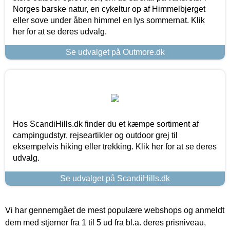
Norges barske natur, en cykeltur op af Himmelbjerget
eller sove under åben himmel en lys sommernat. Klik
her for at se deres udvalg.
Se udvalget på Outmore.dk
Hos ScandiHills.dk finder du et kæmpe sortiment af
campingudstyr, rejseartikler og outdoor grej til
eksempelvis hiking eller trekking. Klik her for at se deres
udvalg.
Se udvalget på ScandiHills.dk
Vi har gennemgået de mest populære webshops og anmeldt
dem med stjerner fra 1 til 5 ud fra bl.a. deres prisniveau,