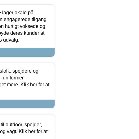
le lagerlokale på
den engagerede tilgang
kken hurtigt voksede og
lbyde deres kunder at
s udvalg.
tsfolk, spejdere og
 uniformer,
et mere. Klik her for at
il outdoor, spejder,
 og vagt. Klik her for at