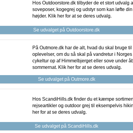
Hos Outdoorstore.dk tilbyder de et stort udvalg a
soveposer, kogegrej og udstyr som kan løfte din 
højder. Klik her for at se deres udvalg.
Se udvalget på Outdoorstore.dk
På Outmore.dk har de alt, hvad du skal bruge til
oplevelser, om du så skal på vandretur i Norges
cykeltur op af Himmelbjerget eller sove under å
sommernat. Klik her for at se deres udvalg.
Se udvalget på Outmore.dk
Hos ScandiHills.dk finder du et kæmpe sortimen
rejseartikler og outdoor grej til eksempelvis hikin
her for at se deres udvalg.
Se udvalget på ScandiHills.dk