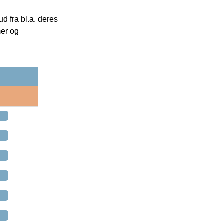
 fra bl.a. deres
mer og