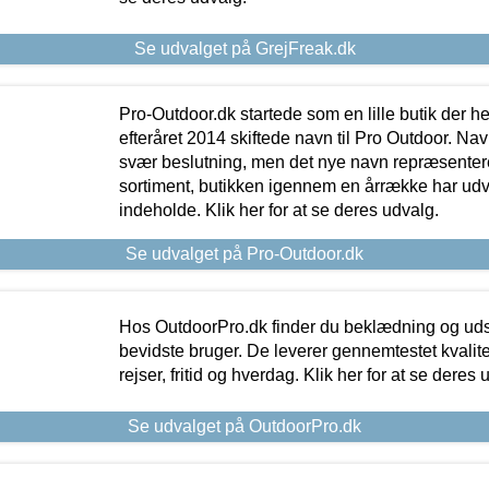
Se udvalget på GrejFreak.dk
Pro-Outdoor.dk startede som en lille butik der he
efteråret 2014 skiftede navn til Pro Outdoor. Nav
svær beslutning, men det nye navn repræsentere
sortiment, butikken igennem en årrække har udvid
indeholde. Klik her for at se deres udvalg.
Se udvalget på Pro-Outdoor.dk
Hos OutdoorPro.dk finder du beklædning og udsty
bevidste bruger. De leverer gennemtestet kvalitetsu
rejser, fritid og hverdag. Klik her for at se deres 
Se udvalget på OutdoorPro.dk