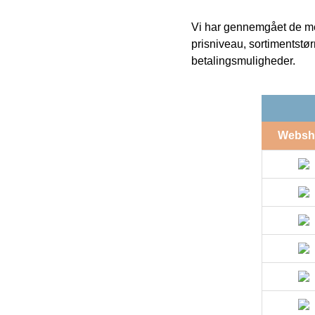
Vi har gennemgået de mes
prisniveau, sortimentstø
betalingsmuligheder.
Websh