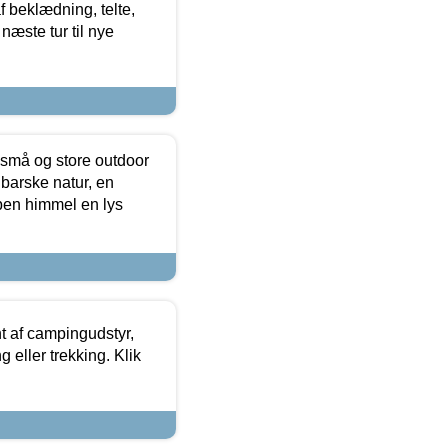
f beklædning, telte,
næste tur til nye
 små og store outdoor
 barske natur, en
ben himmel en lys
t af campingudstyr,
g eller trekking. Klik