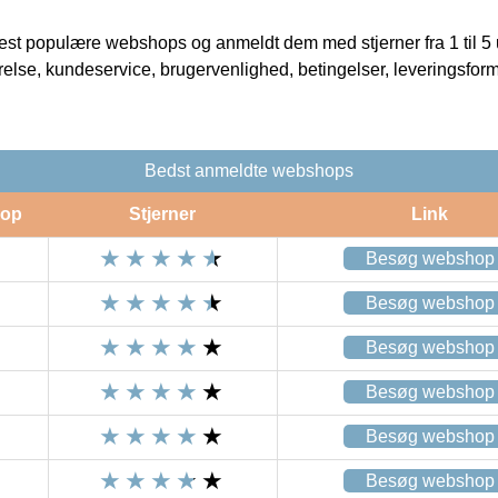
t populære webshops og anmeldt dem med stjerner fra 1 til 5 ud
rrelse, kundeservice, brugervenlighed, betingelser, leveringsfor
Bedst anmeldte webshops
op
Stjerner
Link
Besøg webshop
Besøg webshop
Besøg webshop
Besøg webshop
Besøg webshop
Besøg webshop