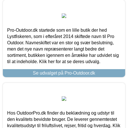
Pro-Outdoor.dk startede som en lille butik der hed
Lystfiskeren, som i efteråret 2014 skiftede navn til Pro
Outdoor. Navneskiftet var en stor og svær beslutning,
men det nye navn repræsenterer langt bedre det
sortiment, butikken igennem en årrække har udvidet sig
til at indeholde. Klik her for at se deres udvalg.
Se udvalget på Pro-Outdoor.dk
Hos OutdoorPro.dk finder du beklædning og udstyr til
den kvalitets bevidste bruger. De leverer gennemtestet
kvalitetsudstyr til friluftslivet, rejser, fritid og hverdag. Klik