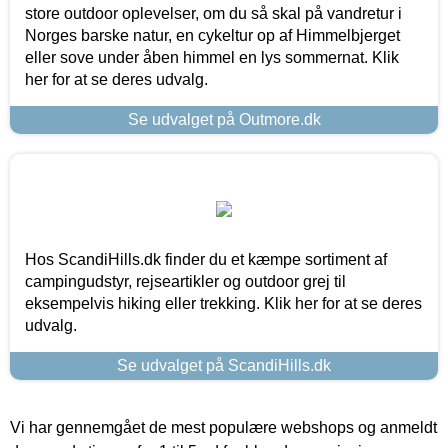
store outdoor oplevelser, om du så skal på vandretur i
Norges barske natur, en cykeltur op af Himmelbjerget
eller sove under åben himmel en lys sommernat. Klik
her for at se deres udvalg.
Se udvalget på Outmore.dk
Hos ScandiHills.dk finder du et kæmpe sortiment af
campingudstyr, rejseartikler og outdoor grej til
eksempelvis hiking eller trekking. Klik her for at se deres
udvalg.
Se udvalget på ScandiHills.dk
Vi har gennemgået de mest populære webshops og anmeldt