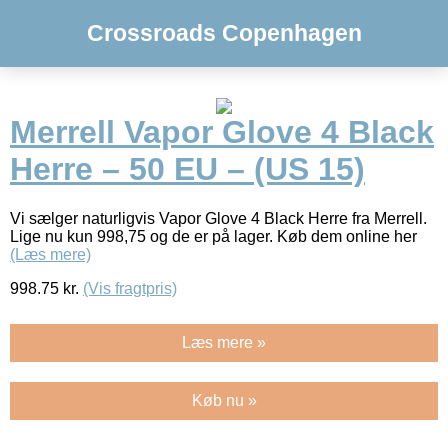
Crossroads Copenhagen
Merrell Vapor Glove 4 Black
Herre – 50 EU – (US 15)
Vi sælger naturligvis Vapor Glove 4 Black Herre fra Merrell.
Lige nu kun 998,75 og de er på lager. Køb dem online her
(Læs mere)
998.75
kr.
(Vis fragtpris)
Læs mere »
Køb nu »