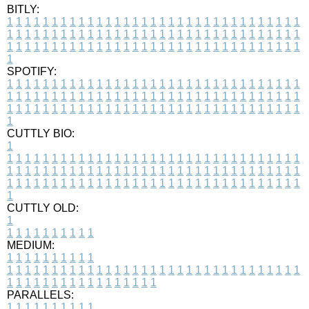
BITLY:
1
1
1
1
1
1
1
1
1
1
1
1
1
1
1
1
1
1
1
1
1
1
1
1
1
1
1
1
1
1
1
1
1
1
1
1
1
1
1
1
1
1
1
1
1
1
1
1
1
1
1
1
1
1
1
1
1
1
1
1
1
1
1
1
1
1
1
1
1
1
1
1
1
1
1
1
1
1
1
1
1
1
1
1
1
1
1
1
1
1
1
1
1
1
1
1
1
1
1
1
SPOTIFY:
1
1
1
1
1
1
1
1
1
1
1
1
1
1
1
1
1
1
1
1
1
1
1
1
1
1
1
1
1
1
1
1
1
1
1
1
1
1
1
1
1
1
1
1
1
1
1
1
1
1
1
1
1
1
1
1
1
1
1
1
1
1
1
1
1
1
1
1
1
1
1
1
1
1
1
1
1
1
1
1
1
1
1
1
1
1
1
1
1
1
1
1
1
1
1
1
1
1
1
1
CUTTLY BIO:
1
1
1
1
1
1
1
1
1
1
1
1
1
1
1
1
1
1
1
1
1
1
1
1
1
1
1
1
1
1
1
1
1
1
1
1
1
1
1
1
1
1
1
1
1
1
1
1
1
1
1
1
1
1
1
1
1
1
1
1
1
1
1
1
1
1
1
1
1
1
1
1
1
1
1
1
1
1
1
1
1
1
1
1
1
1
1
1
1
1
1
1
1
1
1
1
1
1
1
1
1
CUTTLY OLD:
1
1
1
1
1
1
1
1
1
1
1
MEDIUM:
1
1
1
1
1
1
1
1
1
1
1
1
1
1
1
1
1
1
1
1
1
1
1
1
1
1
1
1
1
1
1
1
1
1
1
1
1
1
1
1
1
1
1
1
1
1
1
1
1
1
1
1
1
1
1
1
1
1
1
1
PARALLELS:
1
1
1
1
1
1
1
1
1
1