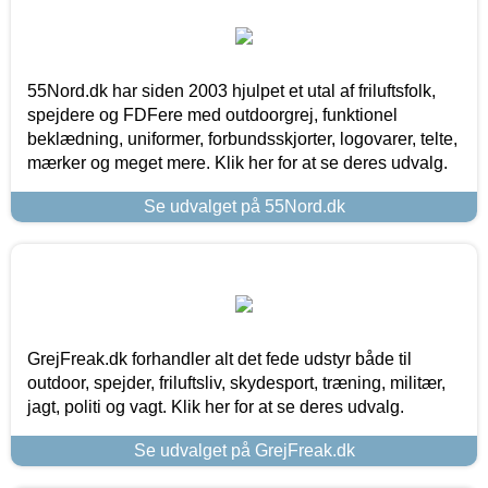
55Nord.dk har siden 2003 hjulpet et utal af friluftsfolk,
spejdere og FDFere med outdoorgrej, funktionel
beklædning, uniformer, forbundsskjorter, logovarer, telte,
mærker og meget mere. Klik her for at se deres udvalg.
Se udvalget på 55Nord.dk
GrejFreak.dk forhandler alt det fede udstyr både til
outdoor, spejder, friluftsliv, skydesport, træning, militær,
jagt, politi og vagt. Klik her for at se deres udvalg.
Se udvalget på GrejFreak.dk