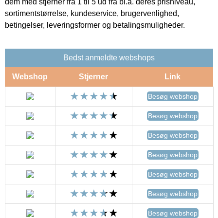
dem med stjerner fra 1 til 5 ud fra bl.a. deres prisniveau,
sortimentstørrelse, kundeservice, brugervenlighed,
betingelser, leveringsformer og betalingsmuligheder.
Bedst anmeldte webshops
Webshop
Stjerner
Link
Besøg webshop
Besøg webshop
Besøg webshop
Besøg webshop
Besøg webshop
Besøg webshop
Besøg webshop