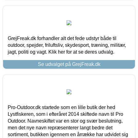
GrejFreak.dk forhandler alt det fede udstyr både til
outdoor, spejder, friluftsliv, skydesport, træning, militær,
jagt, politi og vagt. Klik her for at se deres udvalg.
Se udvalget på GrejFreak.dk
Pro-Outdoor.dk startede som en lille butik der hed
Lystfiskeren, som i efteråret 2014 skiftede navn til Pro
Outdoor. Navneskiftet var en stor og svær beslutning,
men det nye navn repræsenterer langt bedre det
sortiment, butikken igennem en årrække har udvidet sig