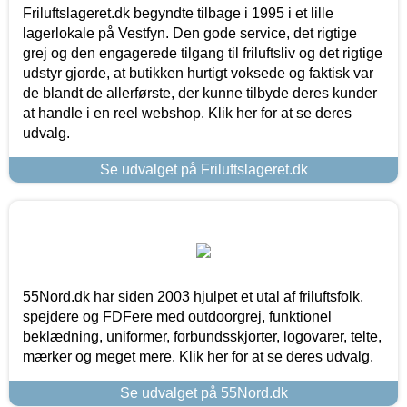
Friluftslageret.dk begyndte tilbage i 1995 i et lille
lagerlokale på Vestfyn. Den gode service, det rigtige
grej og den engagerede tilgang til friluftsliv og det rigtige
udstyr gjorde, at butikken hurtigt voksede og faktisk var
de blandt de allerførste, der kunne tilbyde deres kunder
at handle i en reel webshop. Klik her for at se deres
udvalg.
Se udvalget på Friluftslageret.dk
55Nord.dk har siden 2003 hjulpet et utal af friluftsfolk,
spejdere og FDFere med outdoorgrej, funktionel
beklædning, uniformer, forbundsskjorter, logovarer, telte,
mærker og meget mere. Klik her for at se deres udvalg.
Se udvalget på 55Nord.dk