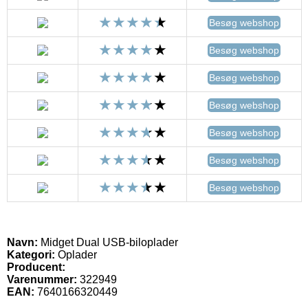
Besøg webshop
Besøg webshop
Besøg webshop
Besøg webshop
Besøg webshop
Besøg webshop
Besøg webshop
Navn:
Midget Dual USB-biloplader
Kategori:
Oplader
Producent:
Varenummer:
322949
EAN:
7640166320449