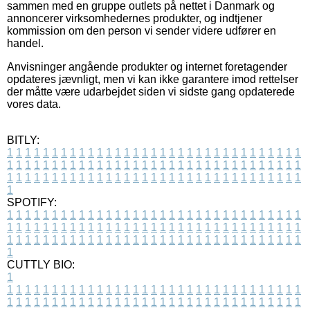
sammen med en gruppe outlets på nettet i Danmark og
annoncerer virksomhedernes produkter, og indtjener
kommission om den person vi sender videre udfører en
handel.
Anvisninger angående produkter og internet foretagender
opdateres jævnligt, men vi kan ikke garantere imod rettelser
der måtte være udarbejdet siden vi sidste gang opdaterede
vores data.
BITLY:
1
1
1
1
1
1
1
1
1
1
1
1
1
1
1
1
1
1
1
1
1
1
1
1
1
1
1
1
1
1
1
1
1
1
1
1
1
1
1
1
1
1
1
1
1
1
1
1
1
1
1
1
1
1
1
1
1
1
1
1
1
1
1
1
1
1
1
1
1
1
1
1
1
1
1
1
1
1
1
1
1
1
1
1
1
1
1
1
1
1
1
1
1
1
1
1
1
1
1
1
SPOTIFY:
1
1
1
1
1
1
1
1
1
1
1
1
1
1
1
1
1
1
1
1
1
1
1
1
1
1
1
1
1
1
1
1
1
1
1
1
1
1
1
1
1
1
1
1
1
1
1
1
1
1
1
1
1
1
1
1
1
1
1
1
1
1
1
1
1
1
1
1
1
1
1
1
1
1
1
1
1
1
1
1
1
1
1
1
1
1
1
1
1
1
1
1
1
1
1
1
1
1
1
1
CUTTLY BIO:
1
1
1
1
1
1
1
1
1
1
1
1
1
1
1
1
1
1
1
1
1
1
1
1
1
1
1
1
1
1
1
1
1
1
1
1
1
1
1
1
1
1
1
1
1
1
1
1
1
1
1
1
1
1
1
1
1
1
1
1
1
1
1
1
1
1
1