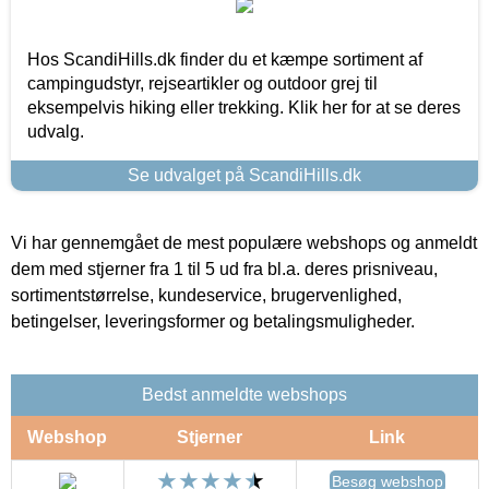
Hos ScandiHills.dk finder du et kæmpe sortiment af
campingudstyr, rejseartikler og outdoor grej til
eksempelvis hiking eller trekking. Klik her for at se deres
udvalg.
Se udvalget på ScandiHills.dk
Vi har gennemgået de mest populære webshops og anmeldt
dem med stjerner fra 1 til 5 ud fra bl.a. deres prisniveau,
sortimentstørrelse, kundeservice, brugervenlighed,
betingelser, leveringsformer og betalingsmuligheder.
Bedst anmeldte webshops
Webshop
Stjerner
Link
Besøg webshop