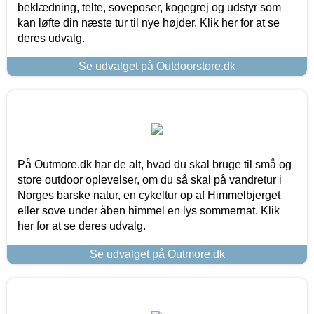
beklædning, telte, soveposer, kogegrej og udstyr som
kan løfte din næste tur til nye højder. Klik her for at se
deres udvalg.
Se udvalget på Outdoorstore.dk
På Outmore.dk har de alt, hvad du skal bruge til små og
store outdoor oplevelser, om du så skal på vandretur i
Norges barske natur, en cykeltur op af Himmelbjerget
eller sove under åben himmel en lys sommernat. Klik
her for at se deres udvalg.
Se udvalget på Outmore.dk