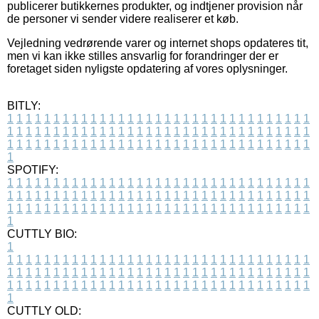
publicerer butikkernes produkter, og indtjener provision når
de personer vi sender videre realiserer et køb.
Vejledning vedrørende varer og internet shops opdateres tit,
men vi kan ikke stilles ansvarlig for forandringer der er
foretaget siden nyligste opdatering af vores oplysninger.
BITLY:
1
1
1
1
1
1
1
1
1
1
1
1
1
1
1
1
1
1
1
1
1
1
1
1
1
1
1
1
1
1
1
1
1
1
1
1
1
1
1
1
1
1
1
1
1
1
1
1
1
1
1
1
1
1
1
1
1
1
1
1
1
1
1
1
1
1
1
1
1
1
1
1
1
1
1
1
1
1
1
1
1
1
1
1
1
1
1
1
1
1
1
1
1
1
1
1
1
1
1
1
SPOTIFY:
1
1
1
1
1
1
1
1
1
1
1
1
1
1
1
1
1
1
1
1
1
1
1
1
1
1
1
1
1
1
1
1
1
1
1
1
1
1
1
1
1
1
1
1
1
1
1
1
1
1
1
1
1
1
1
1
1
1
1
1
1
1
1
1
1
1
1
1
1
1
1
1
1
1
1
1
1
1
1
1
1
1
1
1
1
1
1
1
1
1
1
1
1
1
1
1
1
1
1
1
CUTTLY BIO:
1
1
1
1
1
1
1
1
1
1
1
1
1
1
1
1
1
1
1
1
1
1
1
1
1
1
1
1
1
1
1
1
1
1
1
1
1
1
1
1
1
1
1
1
1
1
1
1
1
1
1
1
1
1
1
1
1
1
1
1
1
1
1
1
1
1
1
1
1
1
1
1
1
1
1
1
1
1
1
1
1
1
1
1
1
1
1
1
1
1
1
1
1
1
1
1
1
1
1
1
1
CUTTLY OLD: