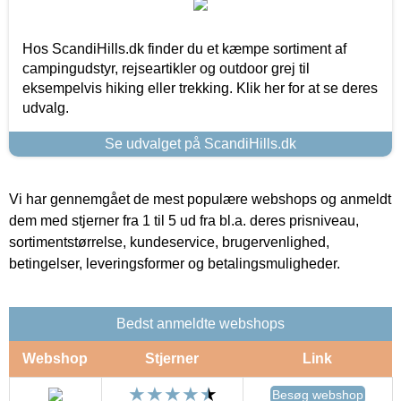
Hos ScandiHills.dk finder du et kæmpe sortiment af
campingudstyr, rejseartikler og outdoor grej til
eksempelvis hiking eller trekking. Klik her for at se deres
udvalg.
Se udvalget på ScandiHills.dk
Vi har gennemgået de mest populære webshops og anmeldt
dem med stjerner fra 1 til 5 ud fra bl.a. deres prisniveau,
sortimentstørrelse, kundeservice, brugervenlighed,
betingelser, leveringsformer og betalingsmuligheder.
Bedst anmeldte webshops
Webshop
Stjerner
Link
Besøg webshop