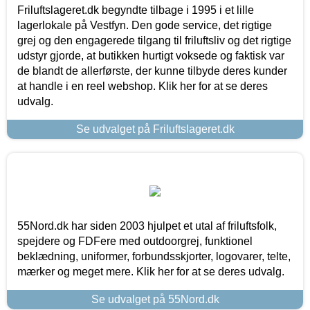
Friluftslageret.dk begyndte tilbage i 1995 i et lille
lagerlokale på Vestfyn. Den gode service, det rigtige
grej og den engagerede tilgang til friluftsliv og det rigtige
udstyr gjorde, at butikken hurtigt voksede og faktisk var
de blandt de allerførste, der kunne tilbyde deres kunder
at handle i en reel webshop. Klik her for at se deres
udvalg.
Se udvalget på Friluftslageret.dk
55Nord.dk har siden 2003 hjulpet et utal af friluftsfolk,
spejdere og FDFere med outdoorgrej, funktionel
beklædning, uniformer, forbundsskjorter, logovarer, telte,
mærker og meget mere. Klik her for at se deres udvalg.
Se udvalget på 55Nord.dk