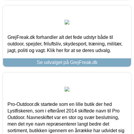
GrejFreak.dk forhandler alt det fede udstyr både til
outdoor, spejder, friluftsliv, skydesport, træning, militær,
jagt, politi og vagt. Klik her for at se deres udvalg.
Se udvalget på GrejFreak.dk
Pro-Outdoor.dk startede som en lille butik der hed
Lystfiskeren, som i efteråret 2014 skiftede navn til Pro
Outdoor. Navneskiftet var en stor og svær beslutning,
men det nye navn repræsenterer langt bedre det
sortiment, butikken igennem en årrække har udvidet sig