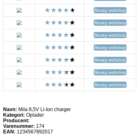
Besøg webshop
Besøg webshop
Besøg webshop
Besøg webshop
Besøg webshop
Besøg webshop
Besøg webshop
Navn:
Mila 8,5V Li-Ion charger
Kategori:
Oplader
Producent:
Varenummer:
174
EAN:
1234567892017