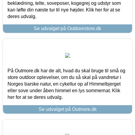
beklædning, telte, soveposer, kogegrej og udstyr som
kan løfte din næste tur til nye højder. Klik her for at se
deres udvalg.
Se udvalget på Outdoorstore.dk
På Outmore.dk har de alt, hvad du skal bruge til små og
store outdoor oplevelser, om du så skal på vandretur i
Norges barske natur, en cykeltur op af Himmelbjerget
eller sove under åben himmel en lys sommernat. Klik
her for at se deres udvalg.
Se udvalget på Outmore.dk