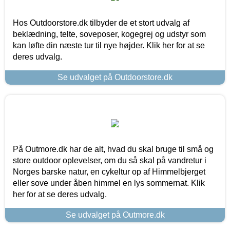
Hos Outdoorstore.dk tilbyder de et stort udvalg af
beklædning, telte, soveposer, kogegrej og udstyr som
kan løfte din næste tur til nye højder. Klik her for at se
deres udvalg.
Se udvalget på Outdoorstore.dk
På Outmore.dk har de alt, hvad du skal bruge til små og
store outdoor oplevelser, om du så skal på vandretur i
Norges barske natur, en cykeltur op af Himmelbjerget
eller sove under åben himmel en lys sommernat. Klik
her for at se deres udvalg.
Se udvalget på Outmore.dk