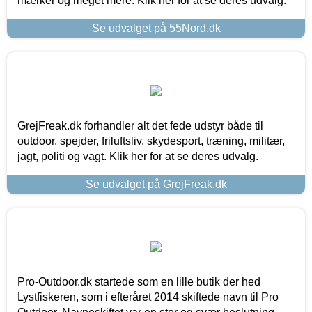
mærker og meget mere. Klik her for at se deres udvalg.
Se udvalget på 55Nord.dk
GrejFreak.dk forhandler alt det fede udstyr både til
outdoor, spejder, friluftsliv, skydesport, træning, militær,
jagt, politi og vagt. Klik her for at se deres udvalg.
Se udvalget på GrejFreak.dk
Pro-Outdoor.dk startede som en lille butik der hed
Lystfiskeren, som i efteråret 2014 skiftede navn til Pro