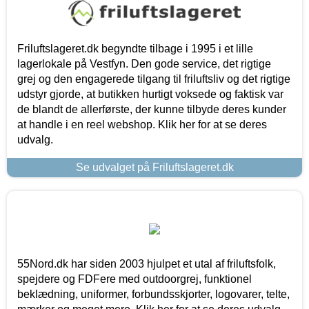
Friluftslageret.dk begyndte tilbage i 1995 i et lille
lagerlokale på Vestfyn. Den gode service, det rigtige
grej og den engagerede tilgang til friluftsliv og det rigtige
udstyr gjorde, at butikken hurtigt voksede og faktisk var
de blandt de allerførste, der kunne tilbyde deres kunder
at handle i en reel webshop. Klik her for at se deres
udvalg.
Se udvalget på Friluftslageret.dk
55Nord.dk har siden 2003 hjulpet et utal af friluftsfolk,
spejdere og FDFere med outdoorgrej, funktionel
beklædning, uniformer, forbundsskjorter, logovarer, telte,