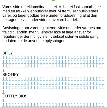
Vores side er reklamefinansieret. Vi har et fast samarbejde
med en række webbutikker hvori vi fremviser butikkernes
varer, og tager godtgørelse under forudsætning af at den
besøgende vi sender videre laver en handel.
Anvisninger om varer og internet virksomheder værnes om
fra tid til anden, men vi ønsker ikke at tage ansvar for
reguleringer der muligvis er iværksat siden vi sidste gang
opdaterede de anvendte oplysninger.
BITLY:
1
1
1
1
1
1
1
1
1
1
1
1
1
1
1
1
1
1
1
1
1
1
1
1
1
1
1
1
1
1
1
1
1
1
1
1
1
1
1
1
1
1
1
1
1
1
1
1
1
1
1
1
1
1
1
1
1
1
1
1
1
1
1
1
1
1
1
1
1
1
1
1
1
1
1
1
1
1
1
1
1
1
1
1
1
1
1
1
1
1
1
1
1
1
1
1
1
1
1
1
SPOTIFY:
1
1
1
1
1
1
1
1
1
1
1
1
1
1
1
1
1
1
1
1
1
1
1
1
1
1
1
1
1
1
1
1
1
1
1
1
1
1
1
1
1
1
1
1
1
1
1
1
1
1
1
1
1
1
1
1
1
1
1
1
1
1
1
1
1
1
1
1
1
1
1
1
1
1
1
1
1
1
1
1
1
1
1
1
1
1
1
1
1
1
1
1
1
1
1
1
1
1
1
1
CUTTLY BIO:
1
1
1
1
1
1
1
1
1
1
1
1
1
1
1
1
1
1
1
1
1
1
1
1
1
1
1
1
1
1
1
1
1
1