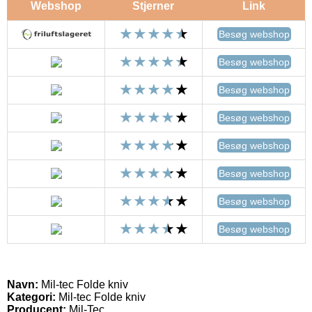
Webshop
Stjerner
Link
Besøg webshop
Besøg webshop
Besøg webshop
Besøg webshop
Besøg webshop
Besøg webshop
Besøg webshop
Besøg webshop
Navn:
Mil-tec Folde kniv
Kategori:
Mil-tec Folde kniv
Producent:
Mil-Tec