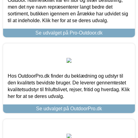
Outdoor. Navneskiftet var en stor og svær beslutning,
men det nye navn repræsenterer langt bedre det
sortiment, butikken igennem en årrække har udvidet sig
til at indeholde. Klik her for at se deres udvalg.
Se udvalget på Pro-Outdoor.dk
Hos OutdoorPro.dk finder du beklædning og udstyr til
den kvalitets bevidste bruger. De leverer gennemtestet
kvalitetsudstyr til friluftslivet, rejser, fritid og hverdag. Klik
her for at se deres udvalg.
Se udvalget på OutdoorPro.dk