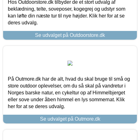
Hos Outdoorstore.dk tilbyder de et stort udvalg af
beklædning, telte, soveposer, kogegrej og udstyr som
kan løfte din næste tur til nye højder. Klik her for at se
deres udvalg.
Se udvalget på Outdoorstore.dk
På Outmore.dk har de alt, hvad du skal bruge til små og
store outdoor oplevelser, om du så skal på vandretur i
Norges barske natur, en cykeltur op af Himmelbjerget
eller sove under åben himmel en lys sommernat. Klik
her for at se deres udvalg.
Se udvalget på Outmore.dk