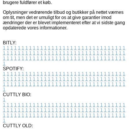
brugere fuldfører et køb.
Oplysninger vedrørende tilbud og butikker på nettet værnes
om tit, men det er umuligt for os at give garantier imod
ændringer der er blevet implementeret efter at vi sidste gang
opdaterede vores informationer.
BITLY:
1
1
1
1
1
1
1
1
1
1
1
1
1
1
1
1
1
1
1
1
1
1
1
1
1
1
1
1
1
1
1
1
1
1
1
1
1
1
1
1
1
1
1
1
1
1
1
1
1
1
1
1
1
1
1
1
1
1
1
1
1
1
1
1
1
1
1
1
1
1
1
1
1
1
1
1
1
1
1
1
1
1
1
1
1
1
1
1
1
1
1
1
1
1
1
1
1
1
1
1
SPOTIFY:
1
1
1
1
1
1
1
1
1
1
1
1
1
1
1
1
1
1
1
1
1
1
1
1
1
1
1
1
1
1
1
1
1
1
1
1
1
1
1
1
1
1
1
1
1
1
1
1
1
1
1
1
1
1
1
1
1
1
1
1
1
1
1
1
1
1
1
1
1
1
1
1
1
1
1
1
1
1
1
1
1
1
1
1
1
1
1
1
1
1
1
1
1
1
1
1
1
1
1
1
CUTTLY BIO:
1
1
1
1
1
1
1
1
1
1
1
1
1
1
1
1
1
1
1
1
1
1
1
1
1
1
1
1
1
1
1
1
1
1
1
1
1
1
1
1
1
1
1
1
1
1
1
1
1
1
1
1
1
1
1
1
1
1
1
1
1
1
1
1
1
1
1
1
1
1
1
1
1
1
1
1
1
1
1
1
1
1
1
1
1
1
1
1
1
1
1
1
1
1
1
1
1
1
1
1
1
CUTTLY OLD: