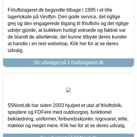
Friluftslageret.dk begyndte tilbage i 1995 i et lille
lagerlokale på Vestfyn. Den gode service, det rigtige
grej og den engagerede tilgang til friluftsliv og det rigtige
udstyr gjorde, at butikken hurtigt voksede og faktisk var
de blandt de allerførste, der kunne tilbyde deres kunder
at handle i en reel webshop. Klik her for at se deres
udvalg.
Se udvalget på Friluftslageret.dk
55Nord.dk har siden 2003 hjulpet et utal af friluftsfolk,
spejdere og FDFere med outdoorgrej, funktionel
beklædning, uniformer, forbundsskjorter, logovarer, telte,
mærker og meget mere. Klik her for at se deres udvalg.