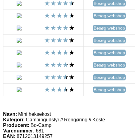
Besøg webshop
Besøg webshop
Besøg webshop
Besøg webshop
Besøg webshop
Besøg webshop
Besøg webshop
Besøg webshop
Navn:
Mini heksekost
Kategori:
Campingudstyr // Rengøring // Koste
Producent:
Bo-Camp
Varenummer:
681
EAN:
8712013149257