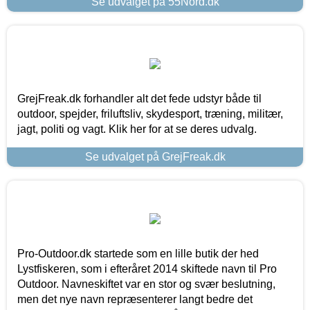
Se udvalget på 55Nord.dk
GrejFreak.dk forhandler alt det fede udstyr både til
outdoor, spejder, friluftsliv, skydesport, træning, militær,
jagt, politi og vagt. Klik her for at se deres udvalg.
Se udvalget på GrejFreak.dk
Pro-Outdoor.dk startede som en lille butik der hed
Lystfiskeren, som i efteråret 2014 skiftede navn til Pro
Outdoor. Navneskiftet var en stor og svær beslutning,
men det nye navn repræsenterer langt bedre det