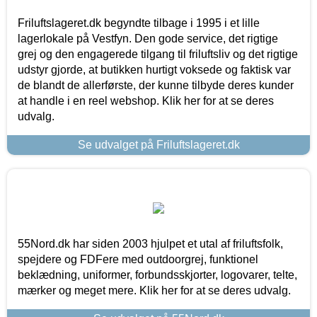
Friluftslageret.dk begyndte tilbage i 1995 i et lille
lagerlokale på Vestfyn. Den gode service, det rigtige
grej og den engagerede tilgang til friluftsliv og det rigtige
udstyr gjorde, at butikken hurtigt voksede og faktisk var
de blandt de allerførste, der kunne tilbyde deres kunder
at handle i en reel webshop. Klik her for at se deres
udvalg.
Se udvalget på Friluftslageret.dk
55Nord.dk har siden 2003 hjulpet et utal af friluftsfolk,
spejdere og FDFere med outdoorgrej, funktionel
beklædning, uniformer, forbundsskjorter, logovarer, telte,
mærker og meget mere. Klik her for at se deres udvalg.