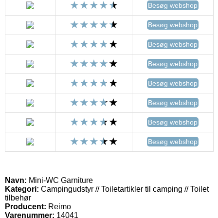
Besøg webshop
Besøg webshop
Besøg webshop
Besøg webshop
Besøg webshop
Besøg webshop
Besøg webshop
Besøg webshop
Navn:
Mini-WC Garniture
Kategori:
Campingudstyr // Toiletartikler til camping // Toilet
tilbehør
Producent:
Reimo
Varenummer:
14041