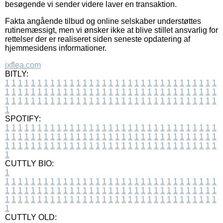
besøgende vi sender videre laver en transaktion.
Fakta angående tilbud og online selskaber understøttes
rutinemæssigt, men vi ønsker ikke at blive stillet ansvarlig for
rettelser der er realiseret siden seneste opdatering af
hjemmesidens informationer.
jxflea.com
BITLY:
1
1
1
1
1
1
1
1
1
1
1
1
1
1
1
1
1
1
1
1
1
1
1
1
1
1
1
1
1
1
1
1
1
1
1
1
1
1
1
1
1
1
1
1
1
1
1
1
1
1
1
1
1
1
1
1
1
1
1
1
1
1
1
1
1
1
1
1
1
1
1
1
1
1
1
1
1
1
1
1
1
1
1
1
1
1
1
1
1
1
1
1
1
1
1
1
1
1
1
1
SPOTIFY:
1
1
1
1
1
1
1
1
1
1
1
1
1
1
1
1
1
1
1
1
1
1
1
1
1
1
1
1
1
1
1
1
1
1
1
1
1
1
1
1
1
1
1
1
1
1
1
1
1
1
1
1
1
1
1
1
1
1
1
1
1
1
1
1
1
1
1
1
1
1
1
1
1
1
1
1
1
1
1
1
1
1
1
1
1
1
1
1
1
1
1
1
1
1
1
1
1
1
1
1
CUTTLY BIO:
1
1
1
1
1
1
1
1
1
1
1
1
1
1
1
1
1
1
1
1
1
1
1
1
1
1
1
1
1
1
1
1
1
1
1
1
1
1
1
1
1
1
1
1
1
1
1
1
1
1
1
1
1
1
1
1
1
1
1
1
1
1
1
1
1
1
1
1
1
1
1
1
1
1
1
1
1
1
1
1
1
1
1
1
1
1
1
1
1
1
1
1
1
1
1
1
1
1
1
1
1
CUTTLY OLD: