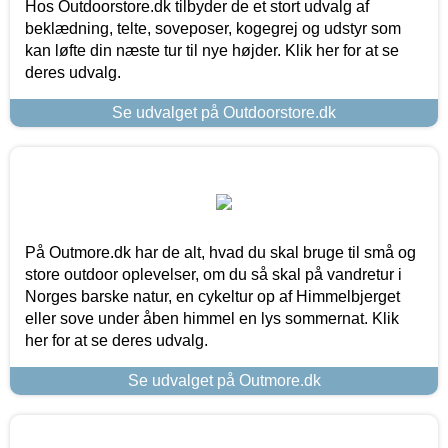
Hos Outdoorstore.dk tilbyder de et stort udvalg af
beklædning, telte, soveposer, kogegrej og udstyr som
kan løfte din næste tur til nye højder. Klik her for at se
deres udvalg.
Se udvalget på Outdoorstore.dk
På Outmore.dk har de alt, hvad du skal bruge til små og
store outdoor oplevelser, om du så skal på vandretur i
Norges barske natur, en cykeltur op af Himmelbjerget
eller sove under åben himmel en lys sommernat. Klik
her for at se deres udvalg.
Se udvalget på Outmore.dk