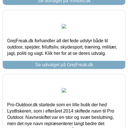
Se udvalget på 55Nord.dk
GrejFreak.dk forhandler alt det fede udstyr både til
outdoor, spejder, friluftsliv, skydesport, træning, militær,
jagt, politi og vagt. Klik her for at se deres udvalg.
Se udvalget på GrejFreak.dk
Pro-Outdoor.dk startede som en lille butik der hed
Lystfiskeren, som i efteråret 2014 skiftede navn til Pro
Outdoor. Navneskiftet var en stor og svær beslutning,
men det nye navn repræsenterer langt bedre det