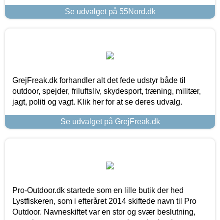
Se udvalget på 55Nord.dk
GrejFreak.dk forhandler alt det fede udstyr både til
outdoor, spejder, friluftsliv, skydesport, træning, militær,
jagt, politi og vagt. Klik her for at se deres udvalg.
Se udvalget på GrejFreak.dk
Pro-Outdoor.dk startede som en lille butik der hed
Lystfiskeren, som i efteråret 2014 skiftede navn til Pro
Outdoor. Navneskiftet var en stor og svær beslutning,