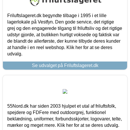
Friluftslageret.dk begyndte tilbage i 1995 i et lille
lagerlokale på Vestfyn. Den gode service, det rigtige
grej og den engagerede tilgang til friluftsliv og det rigtige
udstyr gjorde, at butikken hurtigt voksede og faktisk var
de blandt de allerførste, der kunne tilbyde deres kunder
at handle i en reel webshop. Klik her for at se deres
udvalg.
Se udvalget på Friluftslageret.dk
55Nord.dk har siden 2003 hjulpet et utal af friluftsfolk,
spejdere og FDFere med outdoorgrej, funktionel
beklædning, uniformer, forbundsskjorter, logovarer, telte,
mærker og meget mere. Klik her for at se deres udvalg.