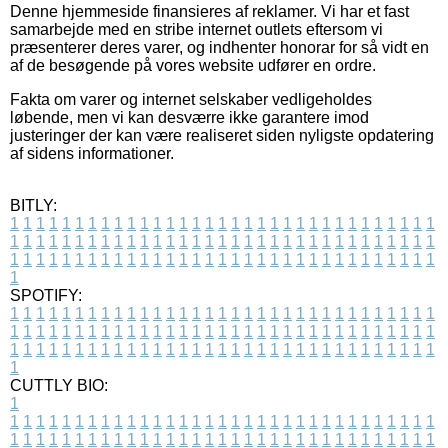
Denne hjemmeside finansieres af reklamer. Vi har et fast
samarbejde med en stribe internet outlets eftersom vi
præsenterer deres varer, og indhenter honorar for så vidt en
af de besøgende på vores website udfører en ordre.
Fakta om varer og internet selskaber vedligeholdes
løbende, men vi kan desværre ikke garantere imod
justeringer der kan være realiseret siden nyligste opdatering
af sidens informationer.
BITLY:
1
1
1
1
1
1
1
1
1
1
1
1
1
1
1
1
1
1
1
1
1
1
1
1
1
1
1
1
1
1
1
1
1
1
1
1
1
1
1
1
1
1
1
1
1
1
1
1
1
1
1
1
1
1
1
1
1
1
1
1
1
1
1
1
1
1
1
1
1
1
1
1
1
1
1
1
1
1
1
1
1
1
1
1
1
1
1
1
1
1
1
1
1
1
1
1
1
1
1
1
SPOTIFY:
1
1
1
1
1
1
1
1
1
1
1
1
1
1
1
1
1
1
1
1
1
1
1
1
1
1
1
1
1
1
1
1
1
1
1
1
1
1
1
1
1
1
1
1
1
1
1
1
1
1
1
1
1
1
1
1
1
1
1
1
1
1
1
1
1
1
1
1
1
1
1
1
1
1
1
1
1
1
1
1
1
1
1
1
1
1
1
1
1
1
1
1
1
1
1
1
1
1
1
1
CUTTLY BIO:
1
1
1
1
1
1
1
1
1
1
1
1
1
1
1
1
1
1
1
1
1
1
1
1
1
1
1
1
1
1
1
1
1
1
1
1
1
1
1
1
1
1
1
1
1
1
1
1
1
1
1
1
1
1
1
1
1
1
1
1
1
1
1
1
1
1
1