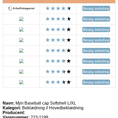
Besøg webshop
Besøg webshop
Besøg webshop
Besøg webshop
Besøg webshop
Besøg webshop
Besøg webshop
Besøg webshop
Navn:
Mjm Baseball cap Softshell L/XL
Kategori:
Beklædning // Hovedbeklædning
Producent:
Varenummer:
223-1199