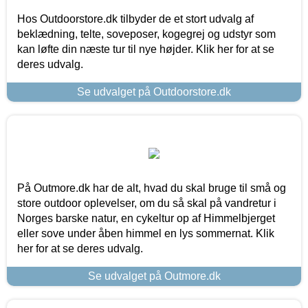
Hos Outdoorstore.dk tilbyder de et stort udvalg af
beklædning, telte, soveposer, kogegrej og udstyr som
kan løfte din næste tur til nye højder. Klik her for at se
deres udvalg.
Se udvalget på Outdoorstore.dk
På Outmore.dk har de alt, hvad du skal bruge til små og
store outdoor oplevelser, om du så skal på vandretur i
Norges barske natur, en cykeltur op af Himmelbjerget
eller sove under åben himmel en lys sommernat. Klik
her for at se deres udvalg.
Se udvalget på Outmore.dk