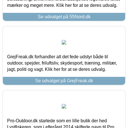
mærker og meget mere. Klik her for at se deres udvalg.
Se udvalget på 55Nord.dk
GrejFreak.dk forhandler alt det fede udstyr både til
outdoor, spejder, friluftsliv, skydesport, træning, militær,
jagt, politi og vagt. Klik her for at se deres udvalg.
Se udvalget på GrejFreak.dk
Pro-Outdoor.dk startede som en lille butik der hed
Lystfiskeren, som i efteråret 2014 skiftede navn til Pro