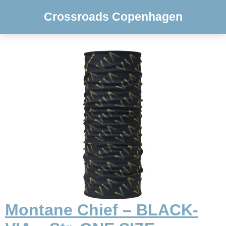
Crossroads Copenhagen
Montane Chief – BLACK-