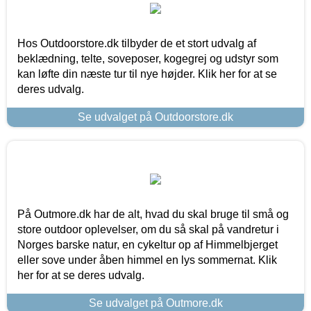
Hos Outdoorstore.dk tilbyder de et stort udvalg af
beklædning, telte, soveposer, kogegrej og udstyr som
kan løfte din næste tur til nye højder. Klik her for at se
deres udvalg.
Se udvalget på Outdoorstore.dk
På Outmore.dk har de alt, hvad du skal bruge til små og
store outdoor oplevelser, om du så skal på vandretur i
Norges barske natur, en cykeltur op af Himmelbjerget
eller sove under åben himmel en lys sommernat. Klik
her for at se deres udvalg.
Se udvalget på Outmore.dk