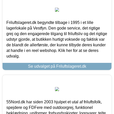
Friluftslageret.dk begyndte tilbage i 1995 i et lille
lagerlokale på Vestfyn. Den gode service, det rigtige
grej og den engagerede tilgang til friluftsliv og det rigtige
udstyr gjorde, at butikken hurtigt voksede og faktisk var
de blandt de allerførste, der kunne tilbyde deres kunder
at handle i en reel webshop. Klik her for at se deres
udvalg.
Se udvalget på Friluftslageret.dk
55Nord.dk har siden 2003 hjulpet et utal af friluftsfolk,
spejdere og FDFere med outdoorgrej, funktionel
beklædning, uniformer, forbundsskjorter, logovarer, telte,