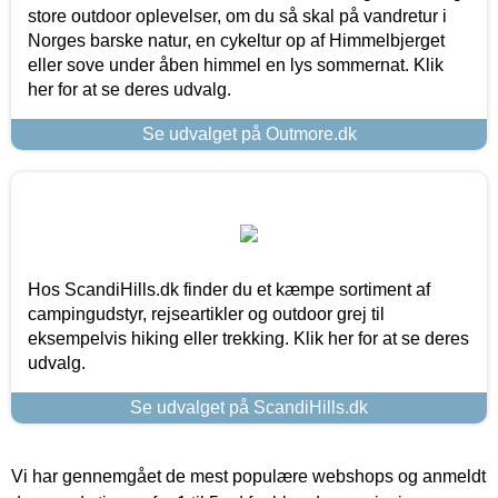
store outdoor oplevelser, om du så skal på vandretur i
Norges barske natur, en cykeltur op af Himmelbjerget
eller sove under åben himmel en lys sommernat. Klik
her for at se deres udvalg.
Se udvalget på Outmore.dk
Hos ScandiHills.dk finder du et kæmpe sortiment af
campingudstyr, rejseartikler og outdoor grej til
eksempelvis hiking eller trekking. Klik her for at se deres
udvalg.
Se udvalget på ScandiHills.dk
Vi har gennemgået de mest populære webshops og anmeldt