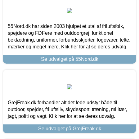
55Nord.dk har siden 2003 hjulpet et utal af friluftsfolk,
spejdere og FDFere med outdoorgrej, funktionel
beklædning, uniformer, forbundsskjorter, logovarer, telte,
mærker og meget mere. Klik her for at se deres udvalg.
Se udvalget på 55Nord.dk
GrejFreak.dk forhandler alt det fede udstyr både til
outdoor, spejder, friluftsliv, skydesport, træning, militær,
jagt, politi og vagt. Klik her for at se deres udvalg.
Se udvalget på GrejFreak.dk