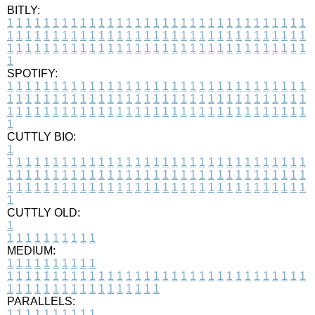
BITLY:
1
1
1
1
1
1
1
1
1
1
1
1
1
1
1
1
1
1
1
1
1
1
1
1
1
1
1
1
1
1
1
1
1
1
1
1
1
1
1
1
1
1
1
1
1
1
1
1
1
1
1
1
1
1
1
1
1
1
1
1
1
1
1
1
1
1
1
1
1
1
1
1
1
1
1
1
1
1
1
1
1
1
1
1
1
1
1
1
1
1
1
1
1
1
1
1
1
1
1
1
SPOTIFY:
1
1
1
1
1
1
1
1
1
1
1
1
1
1
1
1
1
1
1
1
1
1
1
1
1
1
1
1
1
1
1
1
1
1
1
1
1
1
1
1
1
1
1
1
1
1
1
1
1
1
1
1
1
1
1
1
1
1
1
1
1
1
1
1
1
1
1
1
1
1
1
1
1
1
1
1
1
1
1
1
1
1
1
1
1
1
1
1
1
1
1
1
1
1
1
1
1
1
1
1
CUTTLY BIO:
1
1
1
1
1
1
1
1
1
1
1
1
1
1
1
1
1
1
1
1
1
1
1
1
1
1
1
1
1
1
1
1
1
1
1
1
1
1
1
1
1
1
1
1
1
1
1
1
1
1
1
1
1
1
1
1
1
1
1
1
1
1
1
1
1
1
1
1
1
1
1
1
1
1
1
1
1
1
1
1
1
1
1
1
1
1
1
1
1
1
1
1
1
1
1
1
1
1
1
1
1
CUTTLY OLD:
1
1
1
1
1
1
1
1
1
1
1
MEDIUM:
1
1
1
1
1
1
1
1
1
1
1
1
1
1
1
1
1
1
1
1
1
1
1
1
1
1
1
1
1
1
1
1
1
1
1
1
1
1
1
1
1
1
1
1
1
1
1
1
1
1
1
1
1
1
1
1
1
1
1
1
PARALLELS:
1
1
1
1
1
1
1
1
1
1