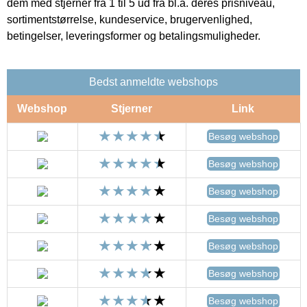
dem med stjerner fra 1 til 5 ud fra bl.a. deres prisniveau,
sortimentstørrelse, kundeservice, brugervenlighed,
betingelser, leveringsformer og betalingsmuligheder.
Bedst anmeldte webshops
Webshop
Stjerner
Link
Besøg webshop
Besøg webshop
Besøg webshop
Besøg webshop
Besøg webshop
Besøg webshop
Besøg webshop