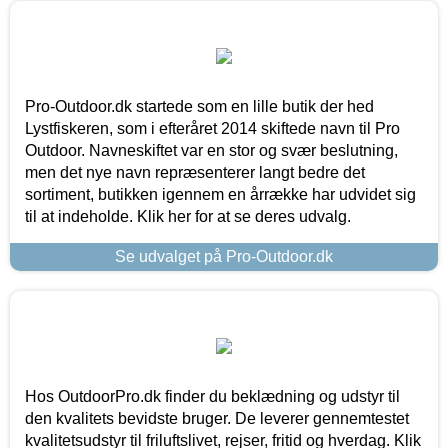
Pro-Outdoor.dk startede som en lille butik der hed
Lystfiskeren, som i efteråret 2014 skiftede navn til Pro
Outdoor. Navneskiftet var en stor og svær beslutning,
men det nye navn repræsenterer langt bedre det
sortiment, butikken igennem en årrække har udvidet sig
til at indeholde. Klik her for at se deres udvalg.
Se udvalget på Pro-Outdoor.dk
Hos OutdoorPro.dk finder du beklædning og udstyr til
den kvalitets bevidste bruger. De leverer gennemtestet
kvalitetsudstyr til friluftslivet, rejser, fritid og hverdag. Klik