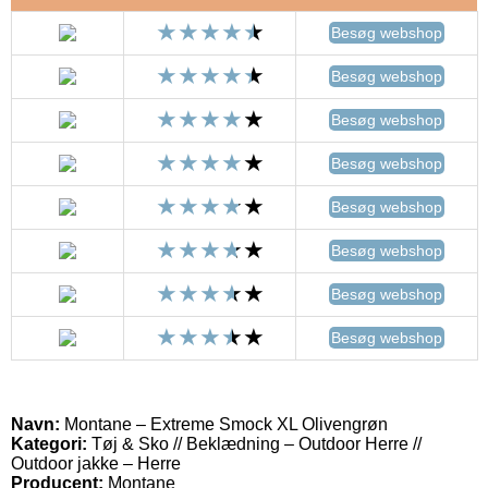
Besøg webshop
Besøg webshop
Besøg webshop
Besøg webshop
Besøg webshop
Besøg webshop
Besøg webshop
Besøg webshop
Navn:
Montane – Extreme Smock XL Olivengrøn
Kategori:
Tøj & Sko // Beklædning – Outdoor Herre //
Outdoor jakke – Herre
Producent:
Montane