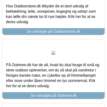
Hos Outdoorstore.dk tilbyder de et stort udvalg af
beklædning, telte, soveposer, kogegrej og udstyr som
kan løfte din næste tur til nye højder. Klik her for at se
deres udvalg.
Se udvalget på Outdoorstore.dk
På Outmore.dk har de alt, hvad du skal bruge til små og
store outdoor oplevelser, om du så skal på vandretur i
Norges barske natur, en cykeltur op af Himmelbjerget
eller sove under åben himmel en lys sommernat. Klik
her for at se deres udvalg.
Se udvalget på Outmore.dk