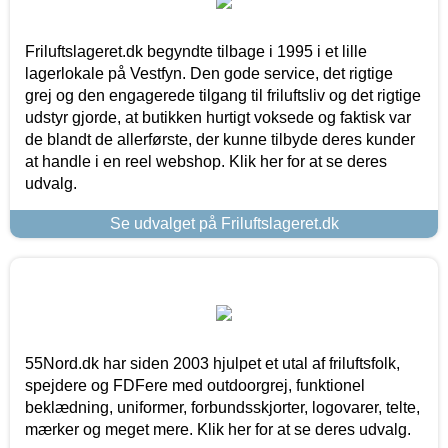
Friluftslageret.dk begyndte tilbage i 1995 i et lille
lagerlokale på Vestfyn. Den gode service, det rigtige
grej og den engagerede tilgang til friluftsliv og det rigtige
udstyr gjorde, at butikken hurtigt voksede og faktisk var
de blandt de allerførste, der kunne tilbyde deres kunder
at handle i en reel webshop. Klik her for at se deres
udvalg.
Se udvalget på Friluftslageret.dk
55Nord.dk har siden 2003 hjulpet et utal af friluftsfolk,
spejdere og FDFere med outdoorgrej, funktionel
beklædning, uniformer, forbundsskjorter, logovarer, telte,
mærker og meget mere. Klik her for at se deres udvalg.