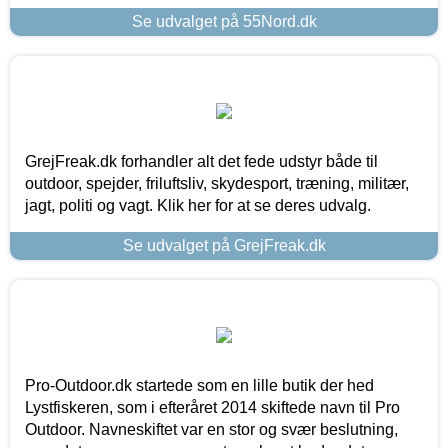
Se udvalget på 55Nord.dk
GrejFreak.dk forhandler alt det fede udstyr både til
outdoor, spejder, friluftsliv, skydesport, træning, militær,
jagt, politi og vagt. Klik her for at se deres udvalg.
Se udvalget på GrejFreak.dk
Pro-Outdoor.dk startede som en lille butik der hed
Lystfiskeren, som i efteråret 2014 skiftede navn til Pro
Outdoor. Navneskiftet var en stor og svær beslutning,