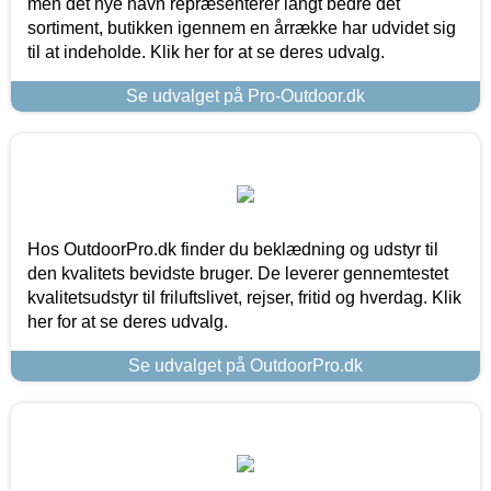
men det nye navn repræsenterer langt bedre det
sortiment, butikken igennem en årrække har udvidet sig
til at indeholde. Klik her for at se deres udvalg.
Se udvalget på Pro-Outdoor.dk
Hos OutdoorPro.dk finder du beklædning og udstyr til
den kvalitets bevidste bruger. De leverer gennemtestet
kvalitetsudstyr til friluftslivet, rejser, fritid og hverdag. Klik
her for at se deres udvalg.
Se udvalget på OutdoorPro.dk