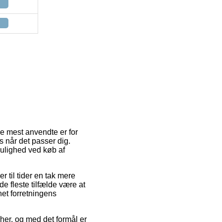
de mest anvendte er for
is når det passer dig.
mulighed ved køb af
er til tider en tak mere
e fleste tilfælde være at
net forretningens
her, og med det formål er