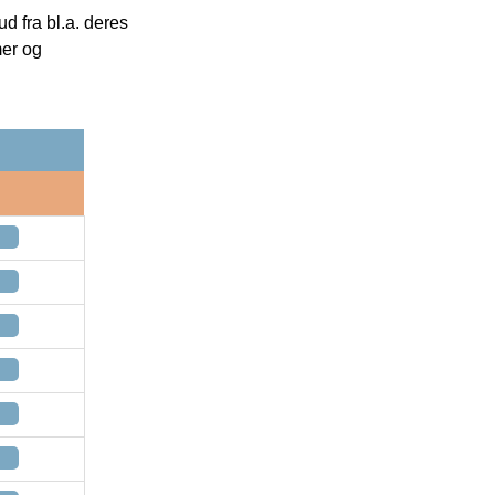
 fra bl.a. deres
mer og