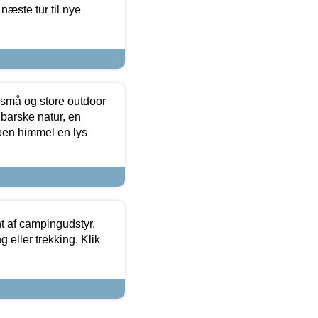
næste tur til nye
 små og store outdoor
 barske natur, en
ben himmel en lys
t af campingudstyr,
g eller trekking. Klik