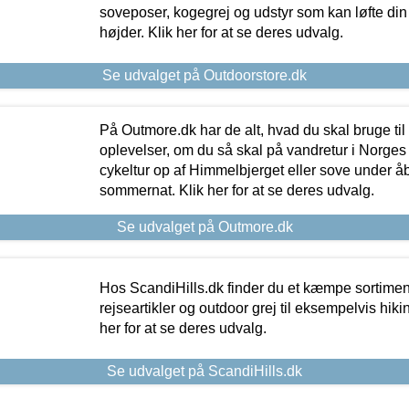
soveposer, kogegrej og udstyr som kan løfte din 
højder. Klik her for at se deres udvalg.
Se udvalget på Outdoorstore.dk
På Outmore.dk har de alt, hvad du skal bruge til
oplevelser, om du så skal på vandretur i Norges
cykeltur op af Himmelbjerget eller sove under å
sommernat. Klik her for at se deres udvalg.
Se udvalget på Outmore.dk
Hos ScandiHills.dk finder du et kæmpe sortimen
rejseartikler og outdoor grej til eksempelvis hikin
her for at se deres udvalg.
Se udvalget på ScandiHills.dk