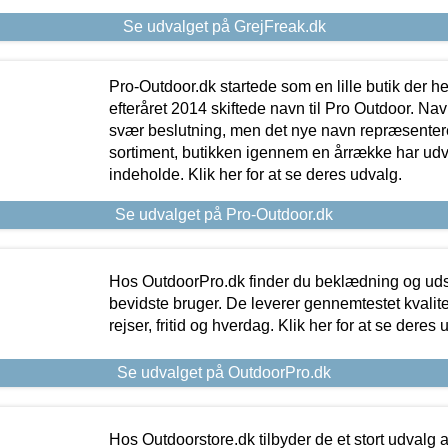
Se udvalget på GrejFreak.dk
Pro-Outdoor.dk startede som en lille butik der he
efteråret 2014 skiftede navn til Pro Outdoor. Nav
svær beslutning, men det nye navn repræsentere
sortiment, butikken igennem en årrække har udvid
indeholde. Klik her for at se deres udvalg.
Se udvalget på Pro-Outdoor.dk
Hos OutdoorPro.dk finder du beklædning og udsty
bevidste bruger. De leverer gennemtestet kvalitetsu
rejser, fritid og hverdag. Klik her for at se deres 
Se udvalget på OutdoorPro.dk
Hos Outdoorstore.dk tilbyder de et stort udvalg a