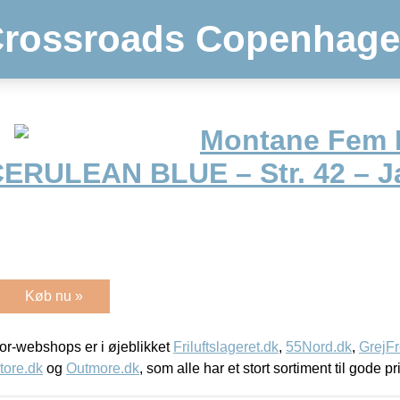
rossroads Copenhag
Montane Fem F
– CERULEAN BLUE – Str. 42 – 
Køb nu »
r-webshops er i øjeblikket
Friluftslageret.dk
,
55Nord.dk
,
GrejFr
tore.dk
og
Outmore.dk
, som alle har et stort sortiment til gode pr