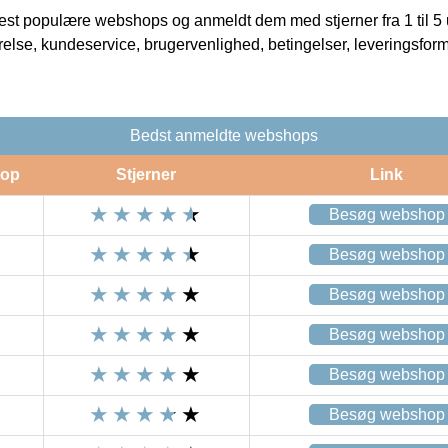
t populære webshops og anmeldt dem med stjerner fra 1 til 5 ud
rrelse, kundeservice, brugervenlighed, betingelser, leveringsfor
Bedst anmeldte webshops
op
Stjerner
Link
Besøg webshop
Besøg webshop
Besøg webshop
Besøg webshop
Besøg webshop
Besøg webshop