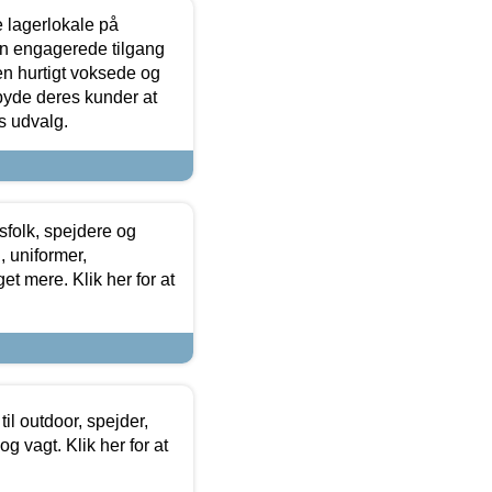
le lagerlokale på
den engagerede tilgang
kken hurtigt voksede og
lbyde deres kunder at
s udvalg.
tsfolk, spejdere og
 uniformer,
et mere. Klik her for at
il outdoor, spejder,
 og vagt. Klik her for at