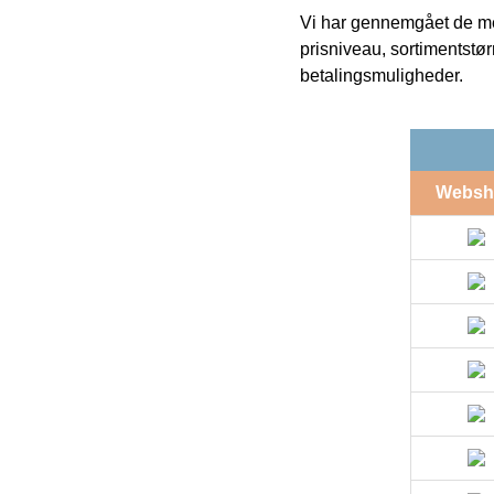
Vi har gennemgået de mes
prisniveau, sortimentstø
betalingsmuligheder.
Websh