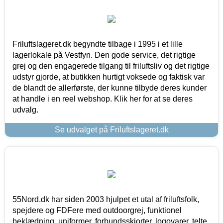
Friluftslageret.dk begyndte tilbage i 1995 i et lille
lagerlokale på Vestfyn. Den gode service, det rigtige
grej og den engagerede tilgang til friluftsliv og det rigtige
udstyr gjorde, at butikken hurtigt voksede og faktisk var
de blandt de allerførste, der kunne tilbyde deres kunder
at handle i en reel webshop. Klik her for at se deres
udvalg.
Se udvalget på Friluftslageret.dk
55Nord.dk har siden 2003 hjulpet et utal af friluftsfolk,
spejdere og FDFere med outdoorgrej, funktionel
beklædning, uniformer, forbundsskjorter, logovarer, telte,