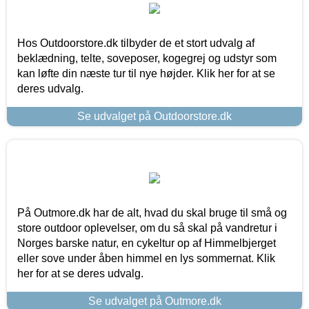
Hos Outdoorstore.dk tilbyder de et stort udvalg af
beklædning, telte, soveposer, kogegrej og udstyr som
kan løfte din næste tur til nye højder. Klik her for at se
deres udvalg.
Se udvalget på Outdoorstore.dk
På Outmore.dk har de alt, hvad du skal bruge til små og
store outdoor oplevelser, om du så skal på vandretur i
Norges barske natur, en cykeltur op af Himmelbjerget
eller sove under åben himmel en lys sommernat. Klik
her for at se deres udvalg.
Se udvalget på Outmore.dk