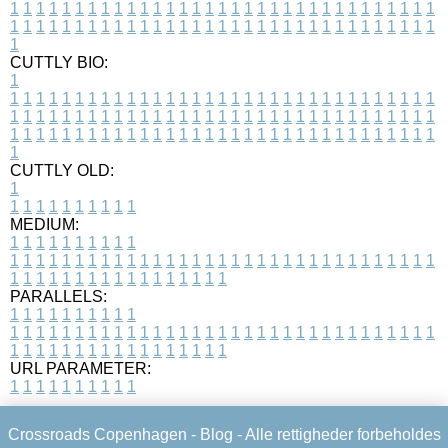
1
1
1
1
1
1
1
1
1
1
1
1
1
1
1
1
1
1
1
1
1
1
1
1
1
1
1
1
1
1
1
1
1
1
1
1
1
1
1
1
1
1
1
1
1
1
1
1
1
1
1
1
1
1
1
1
1
1
1
1
1
1
1
1
1
1
1
CUTTLY BIO:
1
1
1
1
1
1
1
1
1
1
1
1
1
1
1
1
1
1
1
1
1
1
1
1
1
1
1
1
1
1
1
1
1
1
1
1
1
1
1
1
1
1
1
1
1
1
1
1
1
1
1
1
1
1
1
1
1
1
1
1
1
1
1
1
1
1
1
1
1
1
1
1
1
1
1
1
1
1
1
1
1
1
1
1
1
1
1
1
1
1
1
1
1
1
1
1
1
1
1
1
1
CUTTLY OLD:
1
1
1
1
1
1
1
1
1
1
1
MEDIUM:
1
1
1
1
1
1
1
1
1
1
1
1
1
1
1
1
1
1
1
1
1
1
1
1
1
1
1
1
1
1
1
1
1
1
1
1
1
1
1
1
1
1
1
1
1
1
1
1
1
1
1
1
1
1
1
1
1
1
1
1
PARALLELS:
1
1
1
1
1
1
1
1
1
1
1
1
1
1
1
1
1
1
1
1
1
1
1
1
1
1
1
1
1
1
1
1
1
1
1
1
1
1
1
1
1
1
1
1
1
1
1
1
1
1
1
1
1
1
1
1
1
1
1
1
URL PARAMETER:
1
1
1
1
1
1
1
1
1
1
Crossroads Copenhagen -
Blog
- Alle rettigheder forbeholdes