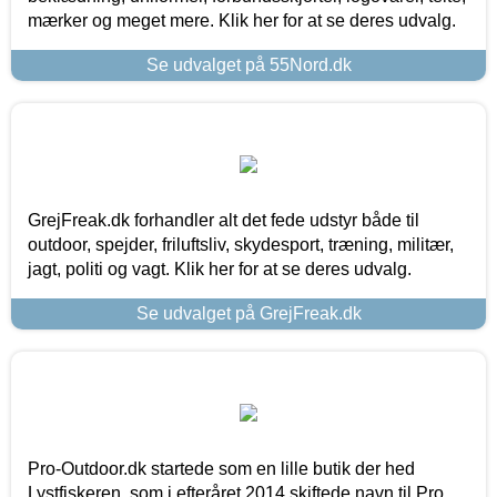
mærker og meget mere. Klik her for at se deres udvalg.
Se udvalget på 55Nord.dk
GrejFreak.dk forhandler alt det fede udstyr både til
outdoor, spejder, friluftsliv, skydesport, træning, militær,
jagt, politi og vagt. Klik her for at se deres udvalg.
Se udvalget på GrejFreak.dk
Pro-Outdoor.dk startede som en lille butik der hed
Lystfiskeren, som i efteråret 2014 skiftede navn til Pro