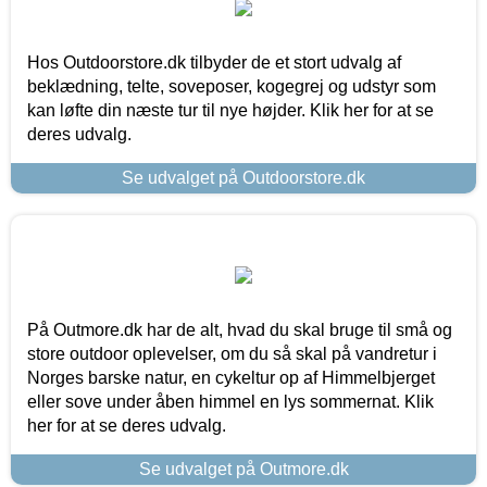
Hos Outdoorstore.dk tilbyder de et stort udvalg af
beklædning, telte, soveposer, kogegrej og udstyr som
kan løfte din næste tur til nye højder. Klik her for at se
deres udvalg.
Se udvalget på Outdoorstore.dk
På Outmore.dk har de alt, hvad du skal bruge til små og
store outdoor oplevelser, om du så skal på vandretur i
Norges barske natur, en cykeltur op af Himmelbjerget
eller sove under åben himmel en lys sommernat. Klik
her for at se deres udvalg.
Se udvalget på Outmore.dk