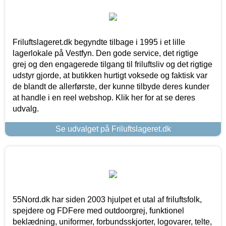
Friluftslageret.dk begyndte tilbage i 1995 i et lille
lagerlokale på Vestfyn. Den gode service, det rigtige
grej og den engagerede tilgang til friluftsliv og det rigtige
udstyr gjorde, at butikken hurtigt voksede og faktisk var
de blandt de allerførste, der kunne tilbyde deres kunder
at handle i en reel webshop. Klik her for at se deres
udvalg.
Se udvalget på Friluftslageret.dk
55Nord.dk har siden 2003 hjulpet et utal af friluftsfolk,
spejdere og FDFere med outdoorgrej, funktionel
beklædning, uniformer, forbundsskjorter, logovarer, telte,