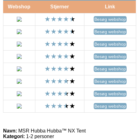
Webshop
Stjerner
Link
Besøg webshop
Besøg webshop
Besøg webshop
Besøg webshop
Besøg webshop
Besøg webshop
Besøg webshop
Besøg webshop
Navn:
MSR Hubba Hubba™ NX Tent
Kategori:
1-2 personer