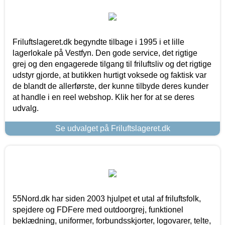
Friluftslageret.dk begyndte tilbage i 1995 i et lille
lagerlokale på Vestfyn. Den gode service, det rigtige
grej og den engagerede tilgang til friluftsliv og det rigtige
udstyr gjorde, at butikken hurtigt voksede og faktisk var
de blandt de allerførste, der kunne tilbyde deres kunder
at handle i en reel webshop. Klik her for at se deres
udvalg.
Se udvalget på Friluftslageret.dk
55Nord.dk har siden 2003 hjulpet et utal af friluftsfolk,
spejdere og FDFere med outdoorgrej, funktionel
beklædning, uniformer, forbundsskjorter, logovarer, telte,