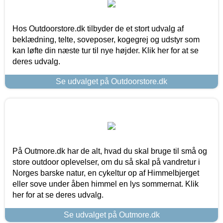
Hos Outdoorstore.dk tilbyder de et stort udvalg af
beklædning, telte, soveposer, kogegrej og udstyr som
kan løfte din næste tur til nye højder. Klik her for at se
deres udvalg.
Se udvalget på Outdoorstore.dk
På Outmore.dk har de alt, hvad du skal bruge til små og
store outdoor oplevelser, om du så skal på vandretur i
Norges barske natur, en cykeltur op af Himmelbjerget
eller sove under åben himmel en lys sommernat. Klik
her for at se deres udvalg.
Se udvalget på Outmore.dk