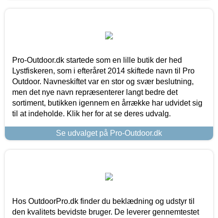
Pro-Outdoor.dk startede som en lille butik der hed
Lystfiskeren, som i efteråret 2014 skiftede navn til Pro
Outdoor. Navneskiftet var en stor og svær beslutning,
men det nye navn repræsenterer langt bedre det
sortiment, butikken igennem en årrække har udvidet sig
til at indeholde. Klik her for at se deres udvalg.
Se udvalget på Pro-Outdoor.dk
Hos OutdoorPro.dk finder du beklædning og udstyr til
den kvalitets bevidste bruger. De leverer gennemtestet