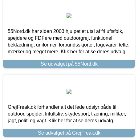
55Nord.dk har siden 2003 hjulpet et utal af friluftsfolk,
spejdere og FDFere med outdoorgrej, funktionel
beklædning, uniformer, forbundsskjorter, logovarer, telte,
mærker og meget mere. Klik her for at se deres udvalg.
Se udvalget på 55Nord.dk
GrejFreak.dk forhandler alt det fede udstyr både til
outdoor, spejder, friluftsliv, skydesport, træning, militær,
jagt, politi og vagt. Klik her for at se deres udvalg.
Se udvalget på GrejFreak.dk