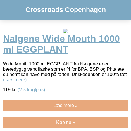
Crossroads Copenhagen
Nalgene Wide Mouth 1000
ml EGGPLANT
Wide Mouth 1000 ml EGGPLANT fra Nalgene er en
bæredygtig vandflaske som er fri for BPA, BSP og Phtalate
du nemt kan have med på farten. Drikkedunken er 100% tæt
(Læs mere)
119
kr.
(Vis fragtpris)
Læs mere »
Køb nu »