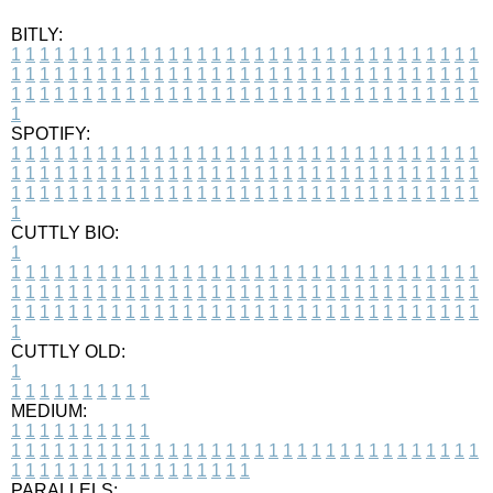
BITLY:
1
1
1
1
1
1
1
1
1
1
1
1
1
1
1
1
1
1
1
1
1
1
1
1
1
1
1
1
1
1
1
1
1
1
1
1
1
1
1
1
1
1
1
1
1
1
1
1
1
1
1
1
1
1
1
1
1
1
1
1
1
1
1
1
1
1
1
1
1
1
1
1
1
1
1
1
1
1
1
1
1
1
1
1
1
1
1
1
1
1
1
1
1
1
1
1
1
1
1
1
SPOTIFY:
1
1
1
1
1
1
1
1
1
1
1
1
1
1
1
1
1
1
1
1
1
1
1
1
1
1
1
1
1
1
1
1
1
1
1
1
1
1
1
1
1
1
1
1
1
1
1
1
1
1
1
1
1
1
1
1
1
1
1
1
1
1
1
1
1
1
1
1
1
1
1
1
1
1
1
1
1
1
1
1
1
1
1
1
1
1
1
1
1
1
1
1
1
1
1
1
1
1
1
1
CUTTLY BIO:
1
1
1
1
1
1
1
1
1
1
1
1
1
1
1
1
1
1
1
1
1
1
1
1
1
1
1
1
1
1
1
1
1
1
1
1
1
1
1
1
1
1
1
1
1
1
1
1
1
1
1
1
1
1
1
1
1
1
1
1
1
1
1
1
1
1
1
1
1
1
1
1
1
1
1
1
1
1
1
1
1
1
1
1
1
1
1
1
1
1
1
1
1
1
1
1
1
1
1
1
1
CUTTLY OLD:
1
1
1
1
1
1
1
1
1
1
1
MEDIUM:
1
1
1
1
1
1
1
1
1
1
1
1
1
1
1
1
1
1
1
1
1
1
1
1
1
1
1
1
1
1
1
1
1
1
1
1
1
1
1
1
1
1
1
1
1
1
1
1
1
1
1
1
1
1
1
1
1
1
1
1
PARALLELS: