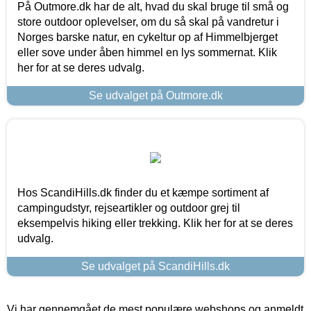
På Outmore.dk har de alt, hvad du skal bruge til små og
store outdoor oplevelser, om du så skal på vandretur i
Norges barske natur, en cykeltur op af Himmelbjerget
eller sove under åben himmel en lys sommernat. Klik
her for at se deres udvalg.
Se udvalget på Outmore.dk
Hos ScandiHills.dk finder du et kæmpe sortiment af
campingudstyr, rejseartikler og outdoor grej til
eksempelvis hiking eller trekking. Klik her for at se deres
udvalg.
Se udvalget på ScandiHills.dk
Vi har gennemgået de mest populære webshops og anmeldt