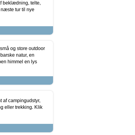
f beklædning, telte,
næste tur til nye
 små og store outdoor
 barske natur, en
ben himmel en lys
t af campingudstyr,
g eller trekking. Klik