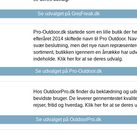
Se udvalget på GrejFreak.dk
Pro-Outdoor.dk startede som en lille butik der he
efteråret 2014 skiftede navn til Pro Outdoor. Nav
svær beslutning, men det nye navn repræsentere
sortiment, butikken igennem en årrække har udvid
indeholde. Klik her for at se deres udvalg.
Se udvalget på Pro-Outdoor.dk
Hos OutdoorPro.dk finder du beklædning og udsty
bevidste bruger. De leverer gennemtestet kvalitetsu
rejser, fritid og hverdag. Klik her for at se deres 
Se udvalget på OutdoorPro.dk