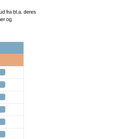
 fra bl.a. deres
mer og