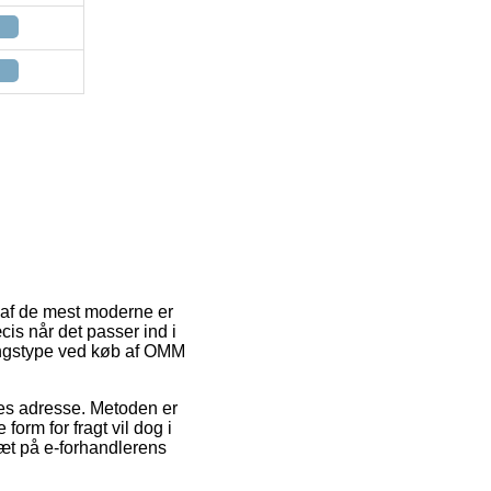
En af de mest moderne er
cis når det passer ind i
eringstype ved køb af OMM
ejdes adresse. Metoden er
orm for fragt vil dog i
tæt på e-forhandlerens