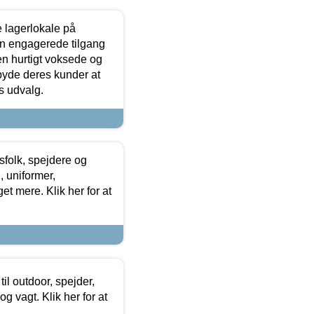
le lagerlokale på
den engagerede tilgang
kken hurtigt voksede og
lbyde deres kunder at
s udvalg.
tsfolk, spejdere og
 uniformer,
et mere. Klik her for at
il outdoor, spejder,
 og vagt. Klik her for at