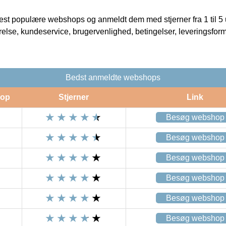
t populære webshops og anmeldt dem med stjerner fra 1 til 5 ud
rrelse, kundeservice, brugervenlighed, betingelser, leveringsfor
Bedst anmeldte webshops
op
Stjerner
Link
Besøg webshop
Besøg webshop
Besøg webshop
Besøg webshop
Besøg webshop
Besøg webshop