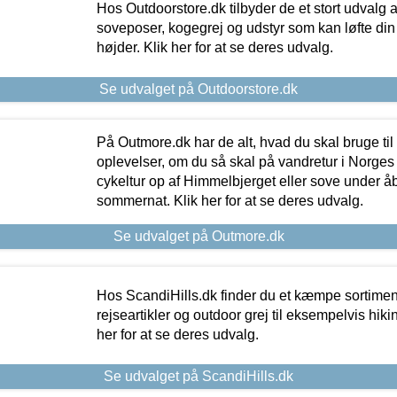
Hos Outdoorstore.dk tilbyder de et stort udvalg a
soveposer, kogegrej og udstyr som kan løfte din 
højder. Klik her for at se deres udvalg.
Se udvalget på Outdoorstore.dk
På Outmore.dk har de alt, hvad du skal bruge til
oplevelser, om du så skal på vandretur i Norges
cykeltur op af Himmelbjerget eller sove under å
sommernat. Klik her for at se deres udvalg.
Se udvalget på Outmore.dk
Hos ScandiHills.dk finder du et kæmpe sortimen
rejseartikler og outdoor grej til eksempelvis hikin
her for at se deres udvalg.
Se udvalget på ScandiHills.dk