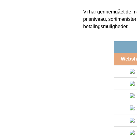
Vi har gennemgået de mes
prisniveau, sortimentstø
betalingsmuligheder.
Websh