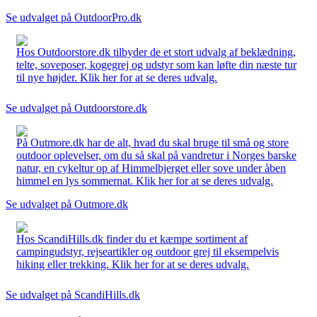
Se udvalget på OutdoorPro.dk
Hos Outdoorstore.dk tilbyder de et stort udvalg af beklædning,
telte, soveposer, kogegrej og udstyr som kan løfte din næste tur
til nye højder. Klik her for at se deres udvalg.
Se udvalget på Outdoorstore.dk
På Outmore.dk har de alt, hvad du skal bruge til små og store
outdoor oplevelser, om du så skal på vandretur i Norges barske
natur, en cykeltur op af Himmelbjerget eller sove under åben
himmel en lys sommernat. Klik her for at se deres udvalg.
Se udvalget på Outmore.dk
Hos ScandiHills.dk finder du et kæmpe sortiment af
campingudstyr, rejseartikler og outdoor grej til eksempelvis
hiking eller trekking. Klik her for at se deres udvalg.
Se udvalget på ScandiHills.dk