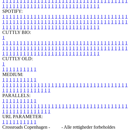
1
1
1
1
1
1
1
1
1
1
1
1
1
1
1
1
1
1
1
1
1
1
1
1
1
1
1
1
1
1
1
1
1
1
1
1
1
1
1
1
1
1
1
1
1
1
1
1
1
1
1
1
1
1
1
1
1
1
1
1
1
1
1
1
SPOTIFY:
1
1
1
1
1
1
1
1
1
1
1
1
1
1
1
1
1
1
1
1
1
1
1
1
1
1
1
1
1
1
1
1
1
1
1
1
1
1
1
1
1
1
1
1
1
1
1
1
1
1
1
1
1
1
1
1
1
1
1
1
1
1
1
1
1
1
1
1
1
1
1
1
1
1
1
1
1
1
1
1
1
1
1
1
1
1
1
1
1
1
1
1
1
1
1
1
1
1
1
1
CUTTLY BIO:
1
1
1
1
1
1
1
1
1
1
1
1
1
1
1
1
1
1
1
1
1
1
1
1
1
1
1
1
1
1
1
1
1
1
1
1
1
1
1
1
1
1
1
1
1
1
1
1
1
1
1
1
1
1
1
1
1
1
1
1
1
1
1
1
1
1
1
1
1
1
1
1
1
1
1
1
1
1
1
1
1
1
1
1
1
1
1
1
1
1
1
1
1
1
1
1
1
1
1
1
1
CUTTLY OLD:
1
1
1
1
1
1
1
1
1
1
1
MEDIUM:
1
1
1
1
1
1
1
1
1
1
1
1
1
1
1
1
1
1
1
1
1
1
1
1
1
1
1
1
1
1
1
1
1
1
1
1
1
1
1
1
1
1
1
1
1
1
1
1
1
1
1
1
1
1
1
1
1
1
1
1
PARALLELS:
1
1
1
1
1
1
1
1
1
1
1
1
1
1
1
1
1
1
1
1
1
1
1
1
1
1
1
1
1
1
1
1
1
1
1
1
1
1
1
1
1
1
1
1
1
1
1
1
1
1
1
1
1
1
1
1
1
1
1
1
URL PARAMETER:
1
1
1
1
1
1
1
1
1
1
Crossroads Copenhagen -
Blog
- Alle rettigheder forbeholdes