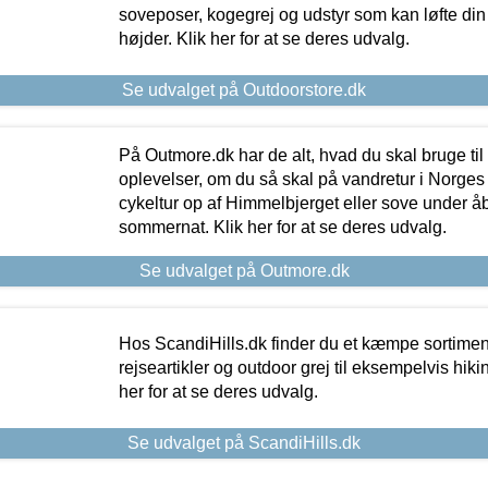
soveposer, kogegrej og udstyr som kan løfte din 
højder. Klik her for at se deres udvalg.
Se udvalget på Outdoorstore.dk
På Outmore.dk har de alt, hvad du skal bruge til
oplevelser, om du så skal på vandretur i Norges
cykeltur op af Himmelbjerget eller sove under å
sommernat. Klik her for at se deres udvalg.
Se udvalget på Outmore.dk
Hos ScandiHills.dk finder du et kæmpe sortimen
rejseartikler og outdoor grej til eksempelvis hikin
her for at se deres udvalg.
Se udvalget på ScandiHills.dk