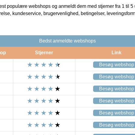
t populære webshops og anmeldt dem med stjerner fra 1 til 5 ud
rrelse, kundeservice, brugervenlighed, betingelser, leveringsfor
Bedst anmeldte webshops
op
Stjerner
Link
Besøg webshop
Besøg webshop
Besøg webshop
Besøg webshop
Besøg webshop
Besøg webshop