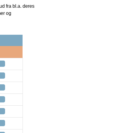
 fra bl.a. deres
mer og