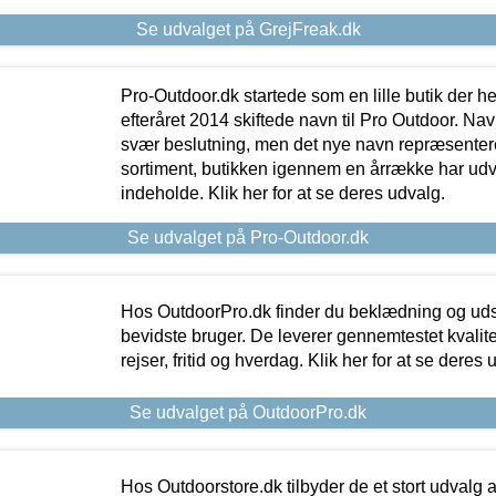
Se udvalget på GrejFreak.dk
Pro-Outdoor.dk startede som en lille butik der he
efteråret 2014 skiftede navn til Pro Outdoor. Nav
svær beslutning, men det nye navn repræsentere
sortiment, butikken igennem en årrække har udvid
indeholde. Klik her for at se deres udvalg.
Se udvalget på Pro-Outdoor.dk
Hos OutdoorPro.dk finder du beklædning og udsty
bevidste bruger. De leverer gennemtestet kvalitetsu
rejser, fritid og hverdag. Klik her for at se deres 
Se udvalget på OutdoorPro.dk
Hos Outdoorstore.dk tilbyder de et stort udvalg a