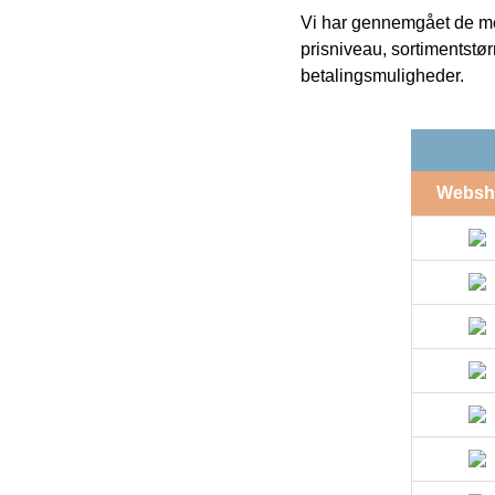
Vi har gennemgået de mes
prisniveau, sortimentstø
betalingsmuligheder.
Websh