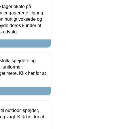
le lagerlokale på
den engagerede tilgang
kken hurtigt voksede og
lbyde deres kunder at
s udvalg.
tsfolk, spejdere og
 uniformer,
et mere. Klik her for at
il outdoor, spejder,
 og vagt. Klik her for at