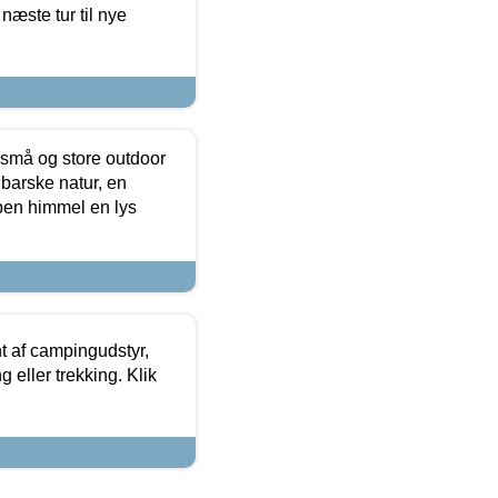
næste tur til nye
 små og store outdoor
 barske natur, en
ben himmel en lys
t af campingudstyr,
g eller trekking. Klik