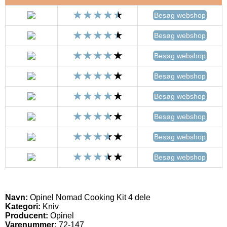
Besøg webshop
Besøg webshop
Besøg webshop
Besøg webshop
Besøg webshop
Besøg webshop
Besøg webshop
Besøg webshop
Navn:
Opinel Nomad Cooking Kit 4 dele
Kategori:
Kniv
Producent:
Opinel
Varenummer:
72-147