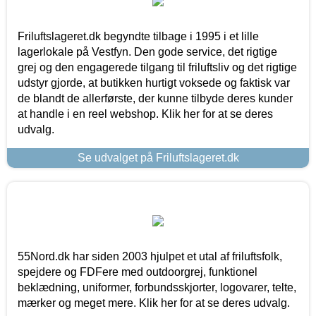
Friluftslageret.dk begyndte tilbage i 1995 i et lille
lagerlokale på Vestfyn. Den gode service, det rigtige
grej og den engagerede tilgang til friluftsliv og det rigtige
udstyr gjorde, at butikken hurtigt voksede og faktisk var
de blandt de allerførste, der kunne tilbyde deres kunder
at handle i en reel webshop. Klik her for at se deres
udvalg.
Se udvalget på Friluftslageret.dk
55Nord.dk har siden 2003 hjulpet et utal af friluftsfolk,
spejdere og FDFere med outdoorgrej, funktionel
beklædning, uniformer, forbundsskjorter, logovarer, telte,
mærker og meget mere. Klik her for at se deres udvalg.