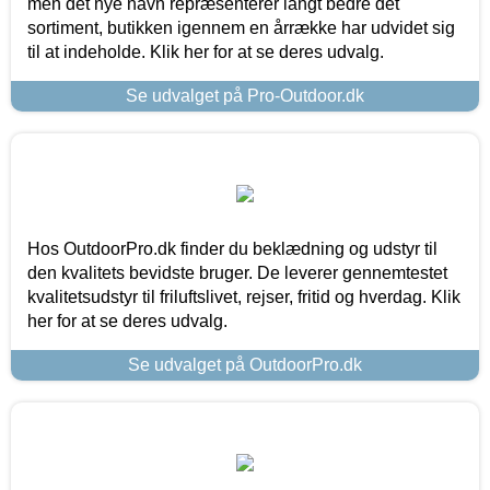
men det nye navn repræsenterer langt bedre det
sortiment, butikken igennem en årrække har udvidet sig
til at indeholde. Klik her for at se deres udvalg.
Se udvalget på Pro-Outdoor.dk
Hos OutdoorPro.dk finder du beklædning og udstyr til
den kvalitets bevidste bruger. De leverer gennemtestet
kvalitetsudstyr til friluftslivet, rejser, fritid og hverdag. Klik
her for at se deres udvalg.
Se udvalget på OutdoorPro.dk