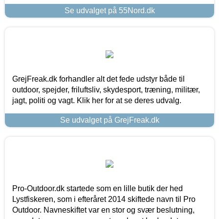
Se udvalget på 55Nord.dk
GrejFreak.dk forhandler alt det fede udstyr både til
outdoor, spejder, friluftsliv, skydesport, træning, militær,
jagt, politi og vagt. Klik her for at se deres udvalg.
Se udvalget på GrejFreak.dk
Pro-Outdoor.dk startede som en lille butik der hed
Lystfiskeren, som i efteråret 2014 skiftede navn til Pro
Outdoor. Navneskiftet var en stor og svær beslutning,