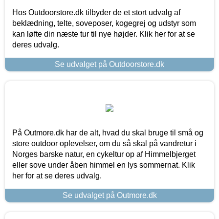
Hos Outdoorstore.dk tilbyder de et stort udvalg af
beklædning, telte, soveposer, kogegrej og udstyr som
kan løfte din næste tur til nye højder. Klik her for at se
deres udvalg.
Se udvalget på Outdoorstore.dk
På Outmore.dk har de alt, hvad du skal bruge til små og
store outdoor oplevelser, om du så skal på vandretur i
Norges barske natur, en cykeltur op af Himmelbjerget
eller sove under åben himmel en lys sommernat. Klik
her for at se deres udvalg.
Se udvalget på Outmore.dk