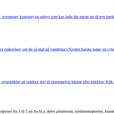
 soveposer, kogegrej og udstyr som kan løfte din næste tur til nye højde
or oplevelser, om du så skal på vandretur i Norges barske natur, en cy
jseartikler og outdoor grej til eksempelvis hiking eller trekking. Klik 
er fra 1 til 5 ud fra bl.a. deres prisniveau, sortimentstørrelse, kunde