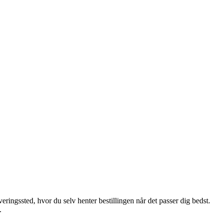
veringssted, hvor du selv henter bestillingen når det passer dig bedst.
.