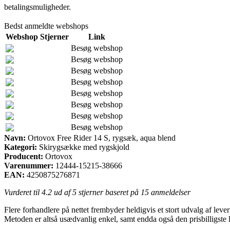
betalingsmuligheder.
Bedst anmeldte webshops
Webshop
Stjerner
Link
Besøg webshop
Besøg webshop
Besøg webshop
Besøg webshop
Besøg webshop
Besøg webshop
Besøg webshop
Besøg webshop
Navn:
Ortovox Free Rider 14 S, rygsæk, aqua blend
Kategori:
Skirygsække med rygskjold
Producent:
Ortovox
Varenummer:
12444-15215-38666
EAN:
4250875276871
Vurderet til
4.2
ud af 5 stjerner baseret på
15
anmeldelser
Flere forhandlere på nettet frembyder heldigvis et stort udvalg af lever
Metoden er altså usædvanlig enkel, samt endda også den prisbilligste