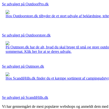
Se udvalget på OutdoorPro.dk
Hos Outdoorstore.dk tilbyder de et stort udvalg af beklædning, telte,
Se udvalget på Outdoorstore.dk
På Outmore.dk har de alt, hvad du skal bruge til små og store outdo
sommernat. Klik her for at se deres udvalg.
Se udvalget på Outmore.dk
Hos ScandiHills.dk finder du et kæmpe sortiment af campingudstyr, re
Se udvalget på ScandiHills.dk
Vi har gennemgået de mest populære webshops og anmeldt dem med stjern