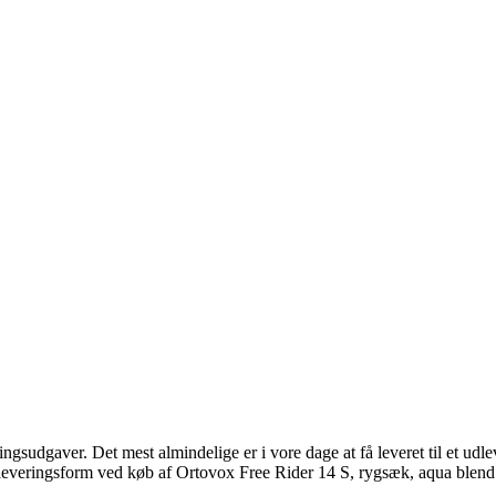
ingsudgaver. Det mest almindelige er i vore dage at få leveret til et udle
 leveringsform ved køb af Ortovox Free Rider 14 S, rygsæk, aqua blend