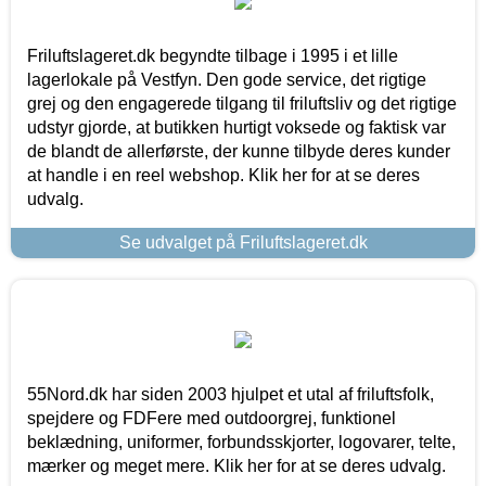
Friluftslageret.dk begyndte tilbage i 1995 i et lille
lagerlokale på Vestfyn. Den gode service, det rigtige
grej og den engagerede tilgang til friluftsliv og det rigtige
udstyr gjorde, at butikken hurtigt voksede og faktisk var
de blandt de allerførste, der kunne tilbyde deres kunder
at handle i en reel webshop. Klik her for at se deres
udvalg.
Se udvalget på Friluftslageret.dk
55Nord.dk har siden 2003 hjulpet et utal af friluftsfolk,
spejdere og FDFere med outdoorgrej, funktionel
beklædning, uniformer, forbundsskjorter, logovarer, telte,
mærker og meget mere. Klik her for at se deres udvalg.