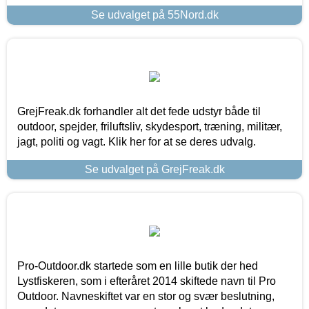
Se udvalget på 55Nord.dk
GrejFreak.dk forhandler alt det fede udstyr både til
outdoor, spejder, friluftsliv, skydesport, træning, militær,
jagt, politi og vagt. Klik her for at se deres udvalg.
Se udvalget på GrejFreak.dk
Pro-Outdoor.dk startede som en lille butik der hed
Lystfiskeren, som i efteråret 2014 skiftede navn til Pro
Outdoor. Navneskiftet var en stor og svær beslutning,