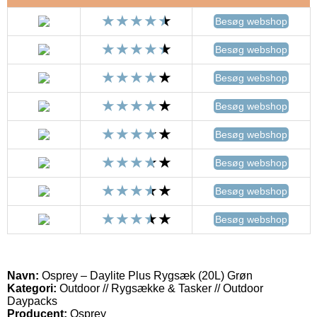
Besøg webshop
Besøg webshop
Besøg webshop
Besøg webshop
Besøg webshop
Besøg webshop
Besøg webshop
Besøg webshop
Navn:
Osprey – Daylite Plus Rygsæk (20L) Grøn
Kategori:
Outdoor // Rygsække & Tasker // Outdoor
Daypacks
Producent:
Osprey