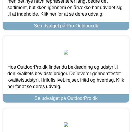
men det nye navn repræsenterer langt bedre det
sortiment, butikken igennem en årrække har udvidet sig
til at indeholde. Klik her for at se deres udvalg.
Se udvalget på Pro-Outdoor.dk
Hos OutdoorPro.dk finder du beklædning og udstyr til
den kvalitets bevidste bruger. De leverer gennemtestet
kvalitetsudstyr til friluftslivet, rejser, fritid og hverdag. Klik
her for at se deres udvalg.
Se udvalget på OutdoorPro.dk