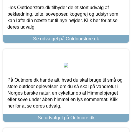
Hos Outdoorstore.dk tilbyder de et stort udvalg af
beklædning, telte, soveposer, kogegrej og udstyr som
kan løfte din næste tur til nye højder. Klik her for at se
deres udvalg.
Se udvalget på Outdoorstore.dk
På Outmore.dk har de alt, hvad du skal bruge til små og
store outdoor oplevelser, om du så skal på vandretur i
Norges barske natur, en cykeltur op af Himmelbjerget
eller sove under åben himmel en lys sommernat. Klik
her for at se deres udvalg.
Se udvalget på Outmore.dk