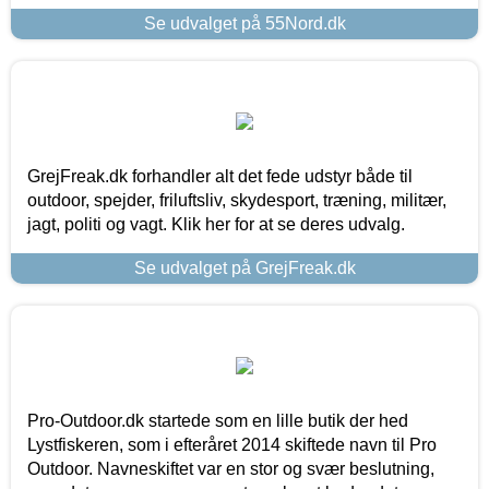
Se udvalget på 55Nord.dk
GrejFreak.dk forhandler alt det fede udstyr både til
outdoor, spejder, friluftsliv, skydesport, træning, militær,
jagt, politi og vagt. Klik her for at se deres udvalg.
Se udvalget på GrejFreak.dk
Pro-Outdoor.dk startede som en lille butik der hed
Lystfiskeren, som i efteråret 2014 skiftede navn til Pro
Outdoor. Navneskiftet var en stor og svær beslutning,