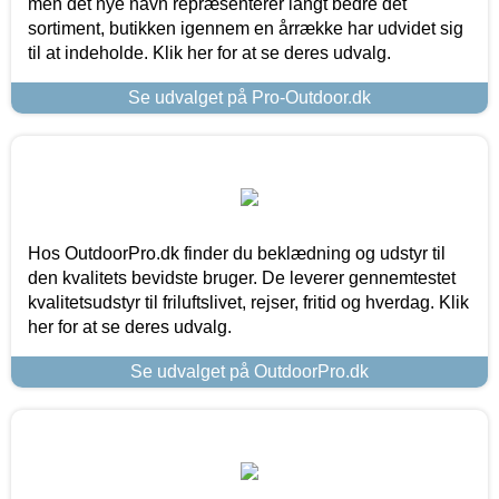
men det nye navn repræsenterer langt bedre det
sortiment, butikken igennem en årrække har udvidet sig
til at indeholde. Klik her for at se deres udvalg.
Se udvalget på Pro-Outdoor.dk
Hos OutdoorPro.dk finder du beklædning og udstyr til
den kvalitets bevidste bruger. De leverer gennemtestet
kvalitetsudstyr til friluftslivet, rejser, fritid og hverdag. Klik
her for at se deres udvalg.
Se udvalget på OutdoorPro.dk