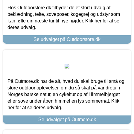
Hos Outdoorstore.dk tilbyder de et stort udvalg af
beklædning, telte, soveposer, kogegrej og udstyr som
kan løfte din næste tur til nye højder. Klik her for at se
deres udvalg.
Se udvalget på Outdoorstore.dk
På Outmore.dk har de alt, hvad du skal bruge til små og
store outdoor oplevelser, om du så skal på vandretur i
Norges barske natur, en cykeltur op af Himmelbjerget
eller sove under åben himmel en lys sommernat. Klik
her for at se deres udvalg.
Se udvalget på Outmore.dk