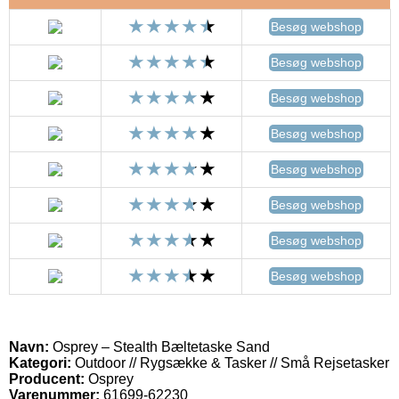
Besøg webshop
Besøg webshop
Besøg webshop
Besøg webshop
Besøg webshop
Besøg webshop
Besøg webshop
Besøg webshop
Navn:
Osprey – Stealth Bæltetaske Sand
Kategori:
Outdoor // Rygsække & Tasker // Små Rejsetasker
Producent:
Osprey
Varenummer:
61699-62230