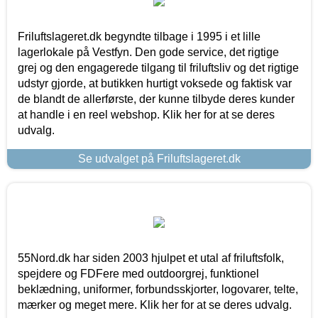
Friluftslageret.dk begyndte tilbage i 1995 i et lille
lagerlokale på Vestfyn. Den gode service, det rigtige
grej og den engagerede tilgang til friluftsliv og det rigtige
udstyr gjorde, at butikken hurtigt voksede og faktisk var
de blandt de allerførste, der kunne tilbyde deres kunder
at handle i en reel webshop. Klik her for at se deres
udvalg.
Se udvalget på Friluftslageret.dk
55Nord.dk har siden 2003 hjulpet et utal af friluftsfolk,
spejdere og FDFere med outdoorgrej, funktionel
beklædning, uniformer, forbundsskjorter, logovarer, telte,
mærker og meget mere. Klik her for at se deres udvalg.