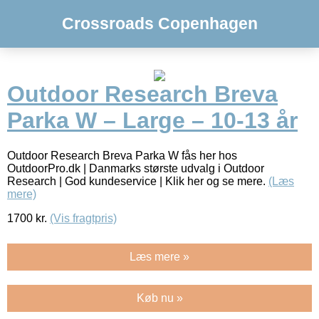
Crossroads Copenhagen
Outdoor Research Breva
Parka W – Large – 10-13 år
Outdoor Research Breva Parka W fås her hos
OutdoorPro.dk | Danmarks største udvalg i Outdoor
Research | God kundeservice | Klik her og se mere.
(Læs
mere)
1700
kr.
(Vis fragtpris)
Læs mere »
Køb nu »