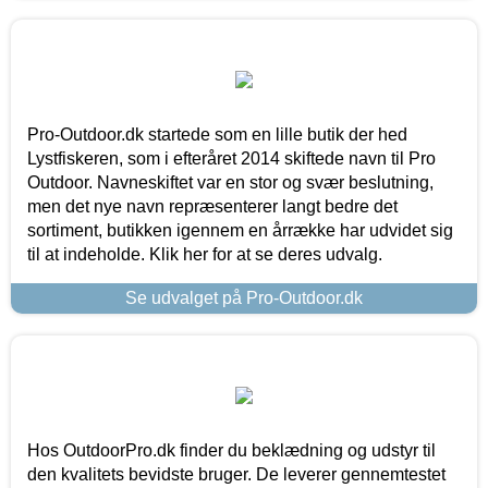
Pro-Outdoor.dk startede som en lille butik der hed
Lystfiskeren, som i efteråret 2014 skiftede navn til Pro
Outdoor. Navneskiftet var en stor og svær beslutning,
men det nye navn repræsenterer langt bedre det
sortiment, butikken igennem en årrække har udvidet sig
til at indeholde. Klik her for at se deres udvalg.
Se udvalget på Pro-Outdoor.dk
Hos OutdoorPro.dk finder du beklædning og udstyr til
den kvalitets bevidste bruger. De leverer gennemtestet