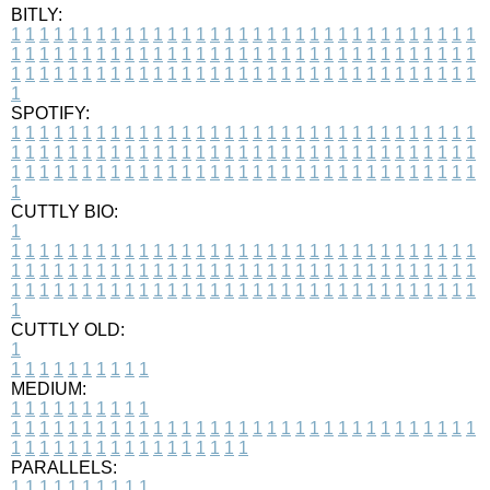
BITLY:
1
1
1
1
1
1
1
1
1
1
1
1
1
1
1
1
1
1
1
1
1
1
1
1
1
1
1
1
1
1
1
1
1
1
1
1
1
1
1
1
1
1
1
1
1
1
1
1
1
1
1
1
1
1
1
1
1
1
1
1
1
1
1
1
1
1
1
1
1
1
1
1
1
1
1
1
1
1
1
1
1
1
1
1
1
1
1
1
1
1
1
1
1
1
1
1
1
1
1
1
SPOTIFY:
1
1
1
1
1
1
1
1
1
1
1
1
1
1
1
1
1
1
1
1
1
1
1
1
1
1
1
1
1
1
1
1
1
1
1
1
1
1
1
1
1
1
1
1
1
1
1
1
1
1
1
1
1
1
1
1
1
1
1
1
1
1
1
1
1
1
1
1
1
1
1
1
1
1
1
1
1
1
1
1
1
1
1
1
1
1
1
1
1
1
1
1
1
1
1
1
1
1
1
1
CUTTLY BIO:
1
1
1
1
1
1
1
1
1
1
1
1
1
1
1
1
1
1
1
1
1
1
1
1
1
1
1
1
1
1
1
1
1
1
1
1
1
1
1
1
1
1
1
1
1
1
1
1
1
1
1
1
1
1
1
1
1
1
1
1
1
1
1
1
1
1
1
1
1
1
1
1
1
1
1
1
1
1
1
1
1
1
1
1
1
1
1
1
1
1
1
1
1
1
1
1
1
1
1
1
1
CUTTLY OLD:
1
1
1
1
1
1
1
1
1
1
1
MEDIUM:
1
1
1
1
1
1
1
1
1
1
1
1
1
1
1
1
1
1
1
1
1
1
1
1
1
1
1
1
1
1
1
1
1
1
1
1
1
1
1
1
1
1
1
1
1
1
1
1
1
1
1
1
1
1
1
1
1
1
1
1
PARALLELS:
1
1
1
1
1
1
1
1
1
1