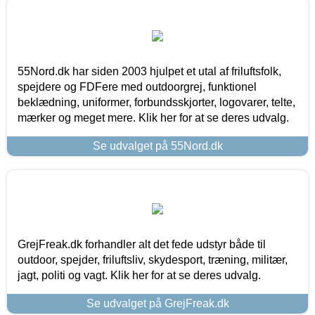
55Nord.dk har siden 2003 hjulpet et utal af friluftsfolk,
spejdere og FDFere med outdoorgrej, funktionel
beklædning, uniformer, forbundsskjorter, logovarer, telte,
mærker og meget mere. Klik her for at se deres udvalg.
Se udvalget på 55Nord.dk
GrejFreak.dk forhandler alt det fede udstyr både til
outdoor, spejder, friluftsliv, skydesport, træning, militær,
jagt, politi og vagt. Klik her for at se deres udvalg.
Se udvalget på GrejFreak.dk