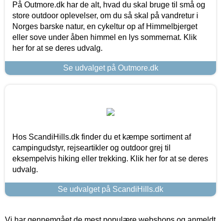
På Outmore.dk har de alt, hvad du skal bruge til små og
store outdoor oplevelser, om du så skal på vandretur i
Norges barske natur, en cykeltur op af Himmelbjerget
eller sove under åben himmel en lys sommernat. Klik
her for at se deres udvalg.
Se udvalget på Outmore.dk
Hos ScandiHills.dk finder du et kæmpe sortiment af
campingudstyr, rejseartikler og outdoor grej til
eksempelvis hiking eller trekking. Klik her for at se deres
udvalg.
Se udvalget på ScandiHills.dk
Vi har gennemgået de mest populære webshops og anmeldt